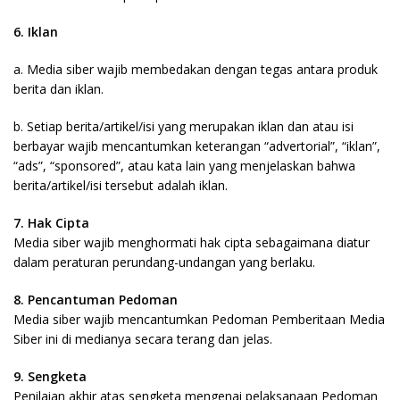
6. Iklan
a. Media siber wajib membedakan dengan tegas antara produk
berita dan iklan.
b. Setiap berita/artikel/isi yang merupakan iklan dan atau isi
berbayar wajib mencantumkan keterangan “advertorial”, “iklan”,
“ads”, “sponsored”, atau kata lain yang menjelaskan bahwa
berita/artikel/isi tersebut adalah iklan.
7. Hak Cipta
Media siber wajib menghormati hak cipta sebagaimana diatur
dalam peraturan perundang-undangan yang berlaku.
8. Pencantuman Pedoman
Media siber wajib mencantumkan Pedoman Pemberitaan Media
Siber ini di medianya secara terang dan jelas.
9. Sengketa
Penilaian akhir atas sengketa mengenai pelaksanaan Pedoman