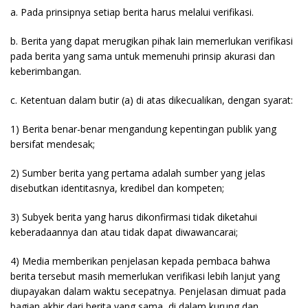
a. Pada prinsipnya setiap berita harus melalui verifikasi.
b. Berita yang dapat merugikan pihak lain memerlukan verifikasi
pada berita yang sama untuk memenuhi prinsip akurasi dan
keberimbangan.
c. Ketentuan dalam butir (a) di atas dikecualikan, dengan syarat:
1) Berita benar-benar mengandung kepentingan publik yang
bersifat mendesak;
2) Sumber berita yang pertama adalah sumber yang jelas
disebutkan identitasnya, kredibel dan kompeten;
3) Subyek berita yang harus dikonfirmasi tidak diketahui
keberadaannya dan atau tidak dapat diwawancarai;
4) Media memberikan penjelasan kepada pembaca bahwa
berita tersebut masih memerlukan verifikasi lebih lanjut yang
diupayakan dalam waktu secepatnya. Penjelasan dimuat pada
bagian akhir dari berita yang sama, di dalam kurung dan