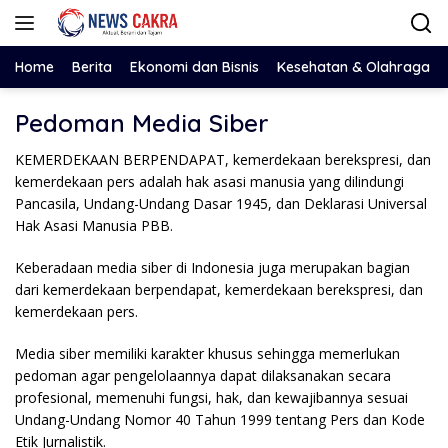
Langsung
ke
konten
Home
Berita
Ekonomi dan Bisnis
Kesehatan & Olahraga
Pedoman Media Siber
KEMERDEKAAN BERPENDAPAT, kemerdekaan berekspresi, dan
kemerdekaan pers adalah hak asasi manusia yang dilindungi
Pancasila, Undang-Undang Dasar 1945, dan Deklarasi Universal
Hak Asasi Manusia PBB.
Keberadaan media siber di Indonesia juga merupakan bagian
dari kemerdekaan berpendapat, kemerdekaan berekspresi, dan
kemerdekaan pers.
Media siber memiliki karakter khusus sehingga memerlukan
pedoman agar pengelolaannya dapat dilaksanakan secara
profesional, memenuhi fungsi, hak, dan kewajibannya sesuai
Undang-Undang Nomor 40 Tahun 1999 tentang Pers dan Kode
Etik Jurnalistik.