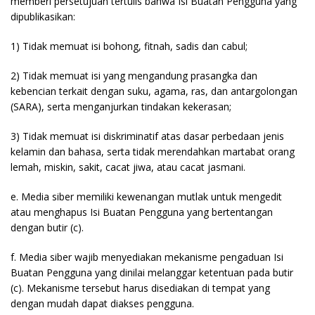
memberi persetujuan tertulis bahwa Isi Buatan Pengguna yang
dipublikasikan:
1) Tidak memuat isi bohong, fitnah, sadis dan cabul;
2) Tidak memuat isi yang mengandung prasangka dan
kebencian terkait dengan suku, agama, ras, dan antargolongan
(SARA), serta menganjurkan tindakan kekerasan;
3) Tidak memuat isi diskriminatif atas dasar perbedaan jenis
kelamin dan bahasa, serta tidak merendahkan martabat orang
lemah, miskin, sakit, cacat jiwa, atau cacat jasmani.
e. Media siber memiliki kewenangan mutlak untuk mengedit
atau menghapus Isi Buatan Pengguna yang bertentangan
dengan butir (c).
f. Media siber wajib menyediakan mekanisme pengaduan Isi
Buatan Pengguna yang dinilai melanggar ketentuan pada butir
(c). Mekanisme tersebut harus disediakan di tempat yang
dengan mudah dapat diakses pengguna.