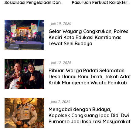
Sosialisasi Pengelolaan Dana
Pasuruan Perkuat Karakter
Haji Transparan
Kebudayaan dan Bebas
Narkoba
Juli 19, 2026
Gelar Wayang Cangkrukan, Polres
Kediri Kota Edukasi Kamtibmas
Lewat Seni Budaya
Juli 12, 2026
Ribuan Warga Padati Selamatan
Desa Danau Ranu Grati, Tokoh Adat
Kritik Manajemen Wisata Pemkab
Juni 7, 2026
Mengabdi dengan Budaya,
Kapolsek Cangkuang Ipda Didi Dwi
Purnomo Jadi Inspirasi Masyarakat