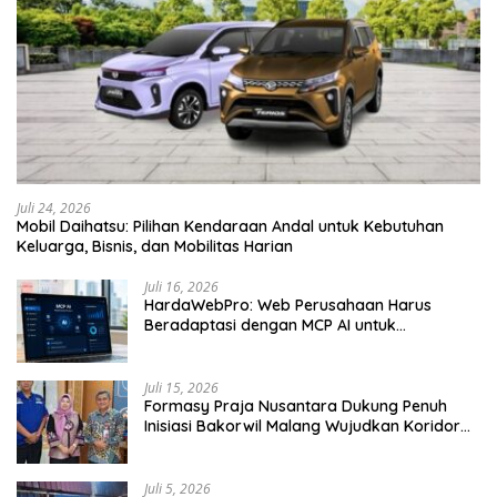
Juli 24, 2026
Mobil Daihatsu: Pilihan Kendaraan Andal untuk Kebutuhan
Keluarga, Bisnis, dan Mobilitas Harian
Juli 16, 2026
HardaWebPro: Web Perusahaan Harus
Beradaptasi dengan MCP AI untuk
Tingkatkan Efektivitas Operasional
Juli 15, 2026
Formasy Praja Nusantara Dukung Penuh
Inisiasi Bakorwil Malang Wujudkan Koridor
Selatan 2045
Juli 5, 2026