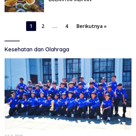
Paginasi
1
2
…
4
Berikutnya »
pos
Kesehatan dan Olahraga