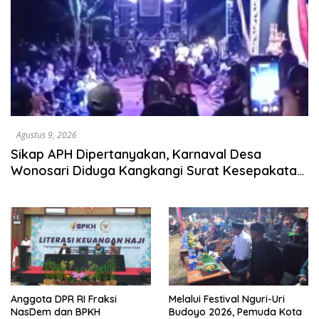
Agustus 9, 2026
Sikap APH Dipertanyakan, Karnaval Desa
Wonosari Diduga Kangkangi Surat Kesepakatan
Bersama
Anggota DPR RI Fraksi
Melalui Festival Nguri-Uri
NasDem dan BPKH
Budoyo 2026, Pemuda Kota