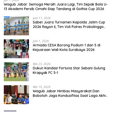
Juli 7, 2026
Wagub Jabar: Semoga Meraih Juara Lagi, Tim Sepak Bola U-
13 Akademi Persib Cimahi Siap Tandang di Gothia Cup 2026
Juni 17, 2026
Sabet Juara Turnamen Kapolda Jatim Cup
2026 Rayon II, Tim Voli Polres Probolinggo
Tampil Membanggakan
Juni 1, 2026
Armada CESA Borong Podium 1 dan 5 di
Kejuaraan Wali Kota Surabaya 2026
Mei 23, 2026
Dukun Kandas! Fortuna Star Sebani Gulung
Krapyak FC 5-1
Mei 19, 2026
Wagub Jabar Himbau Masyarakat Dan
Bobotoh Jaga Kondusifitas Saat Laga Akhir
Super League, Persib Bandung Menjamu
Persijap Di Stadion GBLA