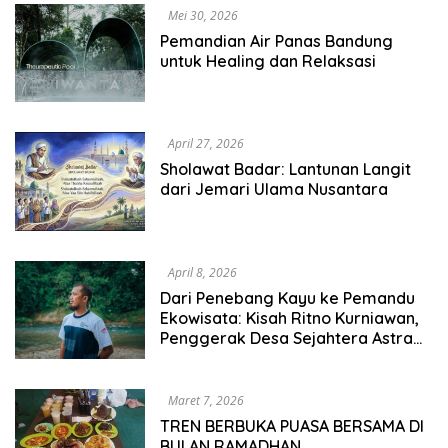
Mei 30, 2026
Pemandian Air Panas Bandung
untuk Healing dan Relaksasi
April 27, 2026
Sholawat Badar: Lantunan Langit
dari Jemari Ulama Nusantara
April 8, 2026
Dari Penebang Kayu ke Pemandu
Ekowisata: Kisah Ritno Kurniawan,
Penggerak Desa Sejahtera Astra
Nyarai
Maret 7, 2026
TREN BERBUKA PUASA BERSAMA DI
BULAN RAMADHAN