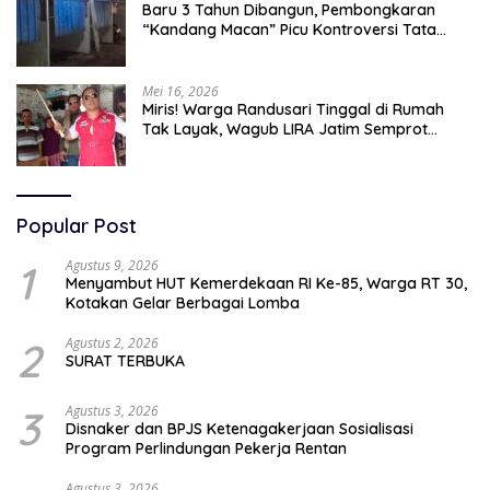
Baru 3 Tahun Dibangun, Pembongkaran
“Kandang Macan” Picu Kontroversi Tata
Kelola Aset
Mei 16, 2026
Miris! Warga Randusari Tinggal di Rumah
Tak Layak, Wagub LIRA Jatim Semprot
Pemkot Pasuruan Soal Silpa Rp95 Miliar
Popular Post
1
Agustus 9, 2026
Menyambut HUT Kemerdekaan RI Ke-85, Warga RT 30,
Kotakan Gelar Berbagai Lomba
2
Agustus 2, 2026
SURAT TERBUKA
3
Agustus 3, 2026
Disnaker dan BPJS Ketenagakerjaan Sosialisasi
Program Perlindungan Pekerja Rentan
Agustus 3, 2026