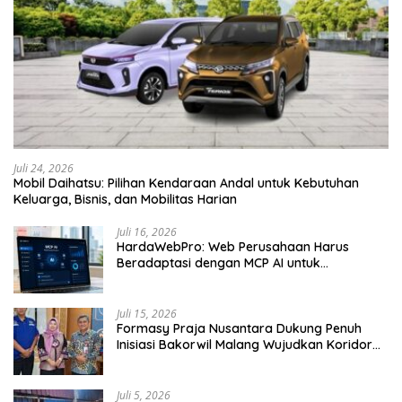
Juli 24, 2026
Mobil Daihatsu: Pilihan Kendaraan Andal untuk Kebutuhan
Keluarga, Bisnis, dan Mobilitas Harian
Juli 16, 2026
HardaWebPro: Web Perusahaan Harus
Beradaptasi dengan MCP AI untuk
Tingkatkan Efektivitas Operasional
Juli 15, 2026
Formasy Praja Nusantara Dukung Penuh
Inisiasi Bakorwil Malang Wujudkan Koridor
Selatan 2045
Juli 5, 2026