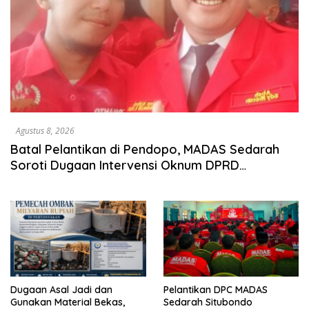
Agustus 8, 2026
Batal Pelantikan di Pendopo, MADAS Sedarah
Soroti Dugaan Intervensi Oknum DPRD
Kabupaten Probolinggo
Dugaan Asal Jadi dan
Pelantikan DPC MADAS
Gunakan Material Bekas,
Sedarah Situbondo