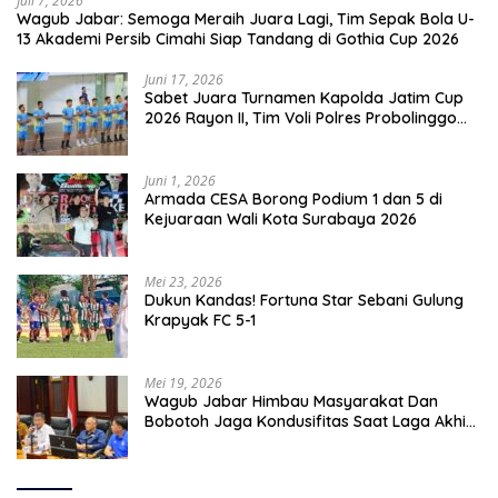
Juli 7, 2026
Wagub Jabar: Semoga Meraih Juara Lagi, Tim Sepak Bola U-
13 Akademi Persib Cimahi Siap Tandang di Gothia Cup 2026
Juni 17, 2026
Sabet Juara Turnamen Kapolda Jatim Cup
2026 Rayon II, Tim Voli Polres Probolinggo
Tampil Membanggakan
Juni 1, 2026
Armada CESA Borong Podium 1 dan 5 di
Kejuaraan Wali Kota Surabaya 2026
Mei 23, 2026
Dukun Kandas! Fortuna Star Sebani Gulung
Krapyak FC 5-1
Mei 19, 2026
Wagub Jabar Himbau Masyarakat Dan
Bobotoh Jaga Kondusifitas Saat Laga Akhir
Super League, Persib Bandung Menjamu
Persijap Di Stadion GBLA