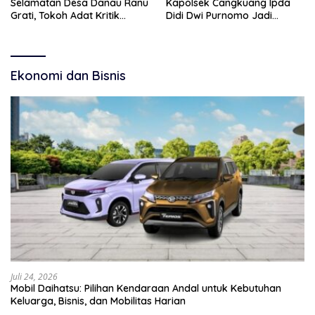
Selamatan Desa Danau Ranu
Kapolsek Cangkuang Ipda
Grati, Tokoh Adat Kritik
Didi Dwi Purnomo Jadi
Manajemen Wisata Pemkab
Inspirasi Masyarakat
Ekonomi dan Bisnis
Juli 24, 2026
Mobil Daihatsu: Pilihan Kendaraan Andal untuk Kebutuhan
Keluarga, Bisnis, dan Mobilitas Harian