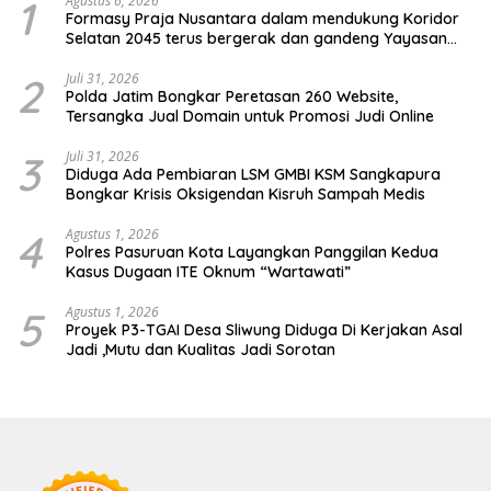
1
Agustus 6, 2026
Formasy Praja Nusantara dalam mendukung Koridor
Selatan 2045 terus bergerak dan gandeng Yayasan
Mekar Mitra Indonesia dengan SPEKTANI
2
Juli 31, 2026
Polda Jatim Bongkar Peretasan 260 Website,
Tersangka Jual Domain untuk Promosi Judi Online
3
Juli 31, 2026
Diduga Ada Pembiaran LSM GMBI KSM Sangkapura
Bongkar Krisis Oksigendan Kisruh Sampah Medis
4
Agustus 1, 2026
Polres Pasuruan Kota Layangkan Panggilan Kedua
Kasus Dugaan ITE Oknum “Wartawati”
5
Agustus 1, 2026
Proyek P3-TGAI Desa Sliwung Diduga Di Kerjakan Asal
Jadi ,Mutu dan Kualitas Jadi Sorotan