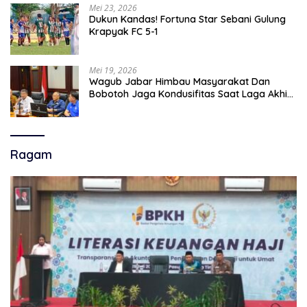
Mei 23, 2026
Dukun Kandas! Fortuna Star Sebani Gulung
Krapyak FC 5-1
Mei 19, 2026
Wagub Jabar Himbau Masyarakat Dan
Bobotoh Jaga Kondusifitas Saat Laga Akhir
Super League, Persib Bandung Menjamu
Persijap Di Stadion GBLA
Ragam