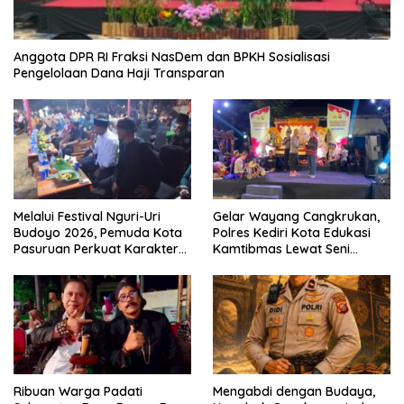
Anggota DPR RI Fraksi NasDem dan BPKH Sosialisasi
Pengelolaan Dana Haji Transparan
Melalui Festival Nguri-Uri
Gelar Wayang Cangkrukan,
Budoyo 2026, Pemuda Kota
Polres Kediri Kota Edukasi
Pasuruan Perkuat Karakter
Kamtibmas Lewat Seni
Kebudayaan dan Bebas
Budaya
Narkoba
Ribuan Warga Padati
Mengabdi dengan Budaya,