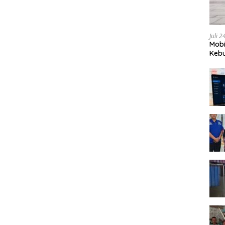
Juli 
Mobi
Kebu