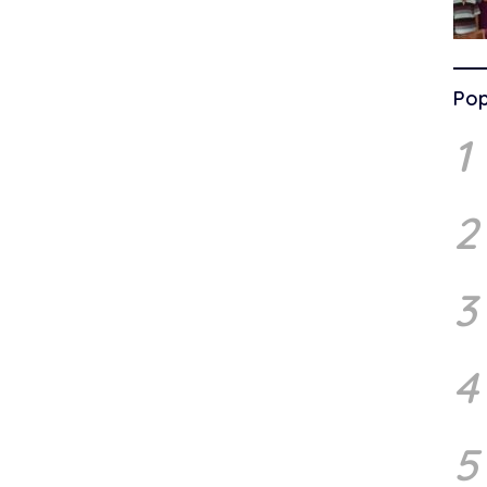
Pop
1
2
3
4
5