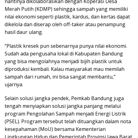
nantinya dikolaborasikan dengan Koperasi Desa
Merah Putih (KDMP) sehingga sampah yang memiliki
nilai ekonomi seperti plastik, kardus, dan kertas dapat
dikelola dan diserap oleh off-taker atau penampung
hasil daur ulang.
“Plastik kresek pun sebenarnya punya nilai ekonomi.
Sudah ada pengusaha lokal di Kabupaten Bandung
yang bisa mengolahnya menjadi bijih plastik untuk
diproduksi kembali. Kalau masyarakat mau memilah
sampah dari rumah, ini bisa sangat membantu,”
ujarnya.
Selain solusi jangka pendek, Pemkab Bandung juga
tengah menyiapkan solusi jangka panjang melalui
program Pengolahan Sampah menjadi Energi Listrik
(PSEL). Program tersebut telah dituangkan dalam nota
kesepahaman (MoU) bersama Kementerian
Lingkungan Hidup dan Pemerintah Provinsi Jawa Barat