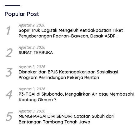
Popular Post
1
Agustus 9, 2026
Sopir Truk Logistik Mengeluh Ketidakpastian Tiket
Penyeberangan Paciran–Bawean, Desak ASDP
Terapkan Sistem Online
2
Agustus 2, 2026
SURAT TERBUKA
3
Agustus 3, 2026
Disnaker dan BPJS Ketenagakerjaan Sosialisasi
Program Perlindungan Pekerja Rentan
4
Agustus 3, 2026
P3-TGAI di Situbondo, Mengalirkan Air atau Membasahi
Kantong Oknum ?
5
Agustus 3, 2026
MENGHARGAI DIRI SENDIRI Catatan Subuh dari
Bentangan Tambang Tanah Jawa