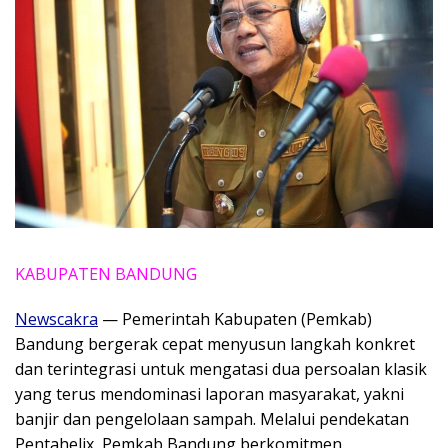
KABUPATEN BANDUNG
Newscakra
— Pemerintah Kabupaten (Pemkab)
Bandung bergerak cepat menyusun langkah konkret
dan terintegrasi untuk mengatasi dua persoalan klasik
yang terus mendominasi laporan masyarakat, yakni
banjir dan pengelolaan sampah. Melalui pendekatan
Pentahelix, Pemkab Bandung berkomitmen