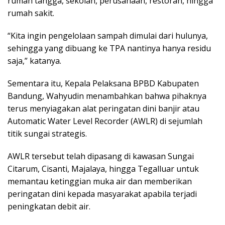
rumah tangga, sekolah, perusahaan, restoran, hingga
rumah sakit.
“Kita ingin pengelolaan sampah dimulai dari hulunya,
sehingga yang dibuang ke TPA nantinya hanya residu
saja,” katanya.
Sementara itu, Kepala Pelaksana BPBD Kabupaten
Bandung, Wahyudin menambahkan bahwa pihaknya
terus menyiagakan alat peringatan dini banjir atau
Automatic Water Level Recorder (AWLR) di sejumlah
titik sungai strategis.
AWLR tersebut telah dipasang di kawasan Sungai
Citarum, Cisanti, Majalaya, hingga Tegalluar untuk
memantau ketinggian muka air dan memberikan
peringatan dini kepada masyarakat apabila terjadi
peningkatan debit air.