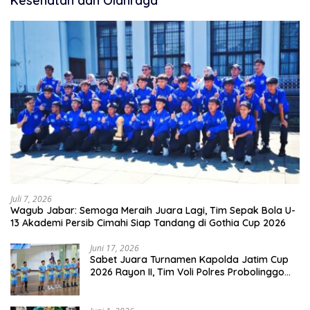
Kesehatan dan Olahraga
Juli 7, 2026
Wagub Jabar: Semoga Meraih Juara Lagi, Tim Sepak Bola U-
13 Akademi Persib Cimahi Siap Tandang di Gothia Cup 2026
Juni 17, 2026
Sabet Juara Turnamen Kapolda Jatim Cup
2026 Rayon II, Tim Voli Polres Probolinggo
Tampil Membanggakan