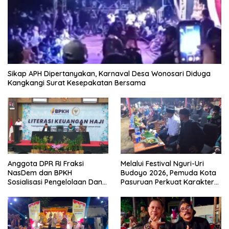
Sikap APH Dipertanyakan, Karnaval Desa Wonosari Diduga
Kangkangi Surat Kesepakatan Bersama
Anggota DPR RI Fraksi
Melalui Festival Nguri-Uri
NasDem dan BPKH
Budoyo 2026, Pemuda Kota
Sosialisasi Pengelolaan Dana
Pasuruan Perkuat Karakter
Haji Transparan
Kebudayaan dan Bebas
Narkoba