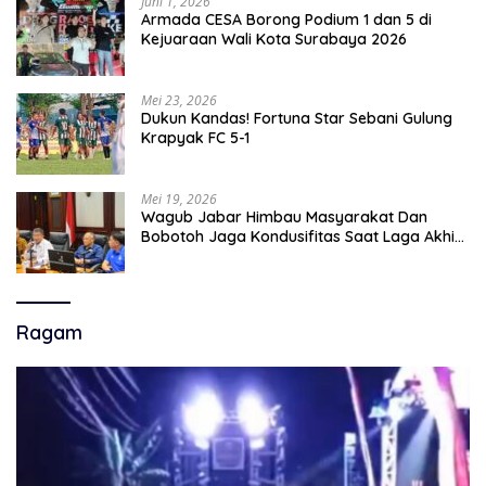
Juni 1, 2026
Armada CESA Borong Podium 1 dan 5 di
Kejuaraan Wali Kota Surabaya 2026
Mei 23, 2026
Dukun Kandas! Fortuna Star Sebani Gulung
Krapyak FC 5-1
Mei 19, 2026
Wagub Jabar Himbau Masyarakat Dan
Bobotoh Jaga Kondusifitas Saat Laga Akhir
Super League, Persib Bandung Menjamu
Persijap Di Stadion GBLA
Ragam