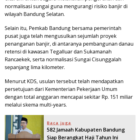
normalisasi sungai guna mengurangi risiko banjir di
wilayah Bandung Selatan.
Selain itu, Pemkab Bandung bersama pemerintah
pusat juga telah mengusulkan sejumlah proyek
penanganan banjir, di antaranya pembangunan danau
retensi di kawasan Tegalluar dan Sukamanah
Rancaekek, serta normalisasi Sungai Cisunggalah
sepanjang lima kilometer.
Menurut KDS, usulan tersebut telah mendapatkan
persetujuan dari Kementerian Pekerjaan Umum
dengan total anggaran mencapai sekitar Rp. 151 miliar
melalui skema multi-years.
Baca juga
582 Jamaah Kabupaten Bandung
Siap Berangkat Haji Tahun Ini