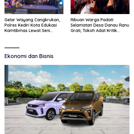
Gelar Wayang Cangkrukan,
Ribuan Warga Padati
Polres Kediri Kota Edukasi
Selamatan Desa Danau Ranu
Kamtibmas Lewat Seni
Grati, Tokoh Adat Kritik
Budaya
Manajemen Wisata Pemkab
Ekonomi dan Bisnis