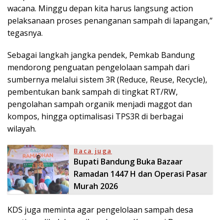
wacana. Minggu depan kita harus langsung action
pelaksanaan proses penanganan sampah di lapangan,”
tegasnya.
Sebagai langkah jangka pendek, Pemkab Bandung
mendorong penguatan pengelolaan sampah dari
sumbernya melalui sistem 3R (Reduce, Reuse, Recycle),
pembentukan bank sampah di tingkat RT/RW,
pengolahan sampah organik menjadi maggot dan
kompos, hingga optimalisasi TPS3R di berbagai
wilayah.
Baca juga
Bupati Bandung Buka Bazaar
Ramadan 1447 H dan Operasi Pasar
Murah 2026
KDS juga meminta agar pengelolaan sampah desa