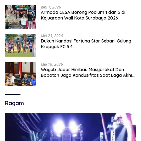
Juni 1, 2026
Armada CESA Borong Podium 1 dan 5 di
Kejuaraan Wali Kota Surabaya 2026
Mei 23, 2026
Dukun Kandas! Fortuna Star Sebani Gulung
Krapyak FC 5-1
Mei 19, 2026
Wagub Jabar Himbau Masyarakat Dan
Bobotoh Jaga Kondusifitas Saat Laga Akhir
Super League, Persib Bandung Menjamu
Persijap Di Stadion GBLA
Ragam