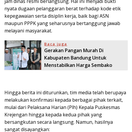
jam dinas resmi berlangsung. Hal ini menjadi bukti
nyata dugaan pelanggaran berat terhadap kode etik
kepegawaian serta disiplin kerja, baik bagi ASN
maupun PPPK yang seharusnya bertanggung jawab
melayani masyarakat.
Baca juga
Gerakan Pangan Murah Di
Kabupaten Bandung Untuk
Menstabilkan Harga Sembako
Hingga berita ini diturunkan, tim media telah berupaya
melakukan konfirmasi kepada berbagai pihak terkait,
mulai dari Pelaksana Harian (Plh) Kepala Puskesmas
Krejengan hingga kepada kedua pihak yang
bersangkutan secara langsung. Namun, hasilnya
sangat disayangkan: