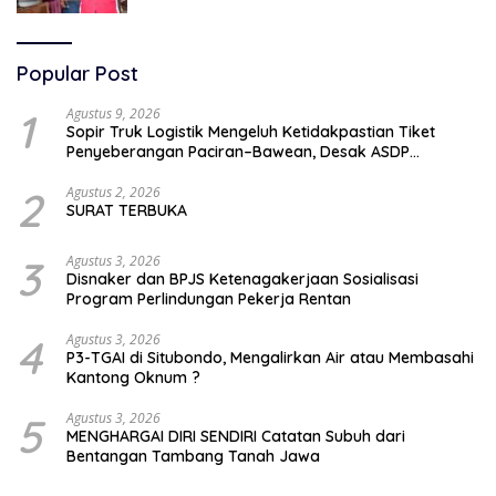
Popular Post
1
Agustus 9, 2026
Sopir Truk Logistik Mengeluh Ketidakpastian Tiket
Penyeberangan Paciran–Bawean, Desak ASDP
Terapkan Sistem Online
2
Agustus 2, 2026
SURAT TERBUKA
3
Agustus 3, 2026
Disnaker dan BPJS Ketenagakerjaan Sosialisasi
Program Perlindungan Pekerja Rentan
4
Agustus 3, 2026
P3-TGAI di Situbondo, Mengalirkan Air atau Membasahi
Kantong Oknum ?
5
Agustus 3, 2026
MENGHARGAI DIRI SENDIRI Catatan Subuh dari
Bentangan Tambang Tanah Jawa