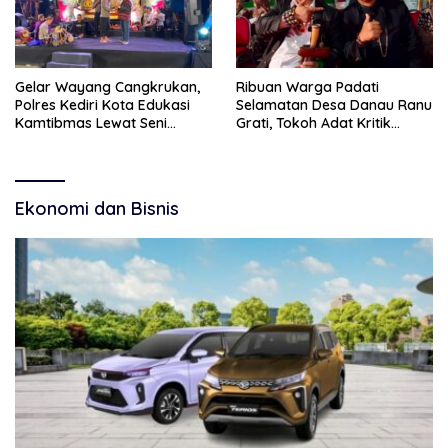
Gelar Wayang Cangkrukan,
Ribuan Warga Padati
Polres Kediri Kota Edukasi
Selamatan Desa Danau Ranu
Kamtibmas Lewat Seni
Grati, Tokoh Adat Kritik
Budaya
Manajemen Wisata Pemkab
Ekonomi dan Bisnis