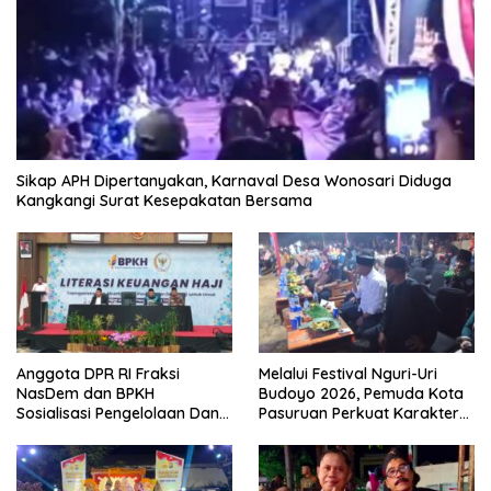
Sikap APH Dipertanyakan, Karnaval Desa Wonosari Diduga
Kangkangi Surat Kesepakatan Bersama
Anggota DPR RI Fraksi
Melalui Festival Nguri-Uri
NasDem dan BPKH
Budoyo 2026, Pemuda Kota
Sosialisasi Pengelolaan Dana
Pasuruan Perkuat Karakter
Haji Transparan
Kebudayaan dan Bebas
Narkoba