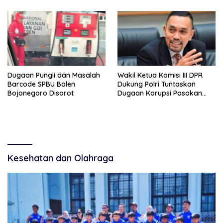
Bungkam
Dugaan Pungli dan Masalah
Wakil Ketua Komisi III DPR
Barcode SPBU Balen
Dukung Polri Tuntaskan
Bojonegoro Disorot
Dugaan Korupsi Pasokan
Batu Bara Penyebab
Blackout
Kesehatan dan Olahraga