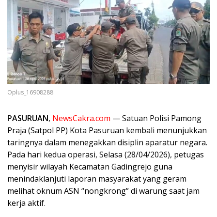
Oplus_16908288
PASURUAN
,
NewsCakra.com
— Satuan Polisi Pamong
Praja (Satpol PP) Kota Pasuruan kembali menunjukkan
taringnya dalam menegakkan disiplin aparatur negara.
Pada hari kedua operasi, Selasa (28/04/2026), petugas
menyisir wilayah Kecamatan Gadingrejo guna
menindaklanjuti laporan masyarakat yang geram
melihat oknum ASN “nongkrong” di warung saat jam
kerja aktif.