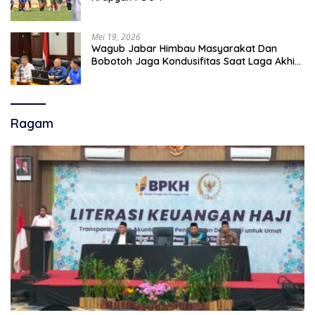
Mei 19, 2026
Wagub Jabar Himbau Masyarakat Dan
Bobotoh Jaga Kondusifitas Saat Laga Akhir
Super League, Persib Bandung Menjamu
Persijap Di Stadion GBLA
Ragam