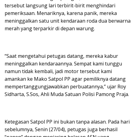
tersebut langsung lari terbirit-birit menghindari
pemeriksaan. Menariknya, karena panik, mereka
meninggalkan satu unit kendaraan roda dua berwarna
merah yang terparkir di depan warung.
“Saat mengetahui petugas datang, mereka kabur
meninggalkan kendaraannya. Sempat kami tunggu
namun tidak kembali, jadi motor tersebut kami
amankan ke Mako Satpol PP agar pemiliknya datang
mempertanggungjawabkan perbuatannya,” ujar Roy
Sidharta, S.Sos, Ahli Muda Satuan Polisi Pamong Praja.
Ketegasan Satpol PP ini bukan tanpa alasan. Pada hari
sebelumnya, Senin (27/04), petugas juga berhasil
“panen” dengan menjaring belasan ASN yang