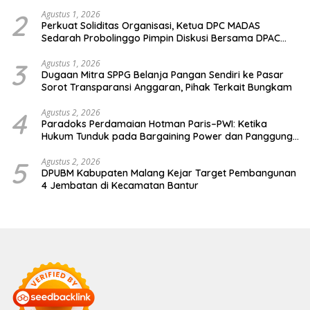
Publik
2
Agustus 1, 2026
Perkuat Soliditas Organisasi, Ketua DPC MADAS
Sedarah Probolinggo Pimpin Diskusi Bersama DPAC
Wilayah Timur
3
Agustus 1, 2026
Dugaan Mitra SPPG Belanja Pangan Sendiri ke Pasar
Sorot Transparansi Anggaran, Pihak Terkait Bungkam
4
Agustus 2, 2026
Paradoks Perdamaian Hotman Paris–PWI: Ketika
Hukum Tunduk pada Bargaining Power dan Panggung
Elit
5
Agustus 2, 2026
DPUBM Kabupaten Malang Kejar Target Pembangunan
4 Jembatan di Kecamatan Bantur