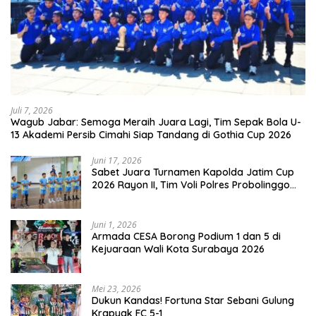
Juli 7, 2026
Wagub Jabar: Semoga Meraih Juara Lagi, Tim Sepak Bola U-
13 Akademi Persib Cimahi Siap Tandang di Gothia Cup 2026
Juni 17, 2026
Sabet Juara Turnamen Kapolda Jatim Cup
2026 Rayon II, Tim Voli Polres Probolinggo
Tampil Membanggakan
Juni 1, 2026
Armada CESA Borong Podium 1 dan 5 di
Kejuaraan Wali Kota Surabaya 2026
Mei 23, 2026
Dukun Kandas! Fortuna Star Sebani Gulung
Krapyak FC 5-1