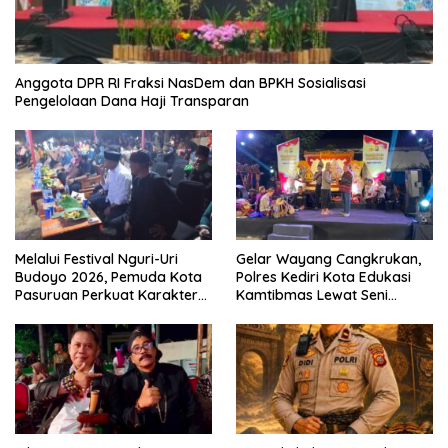
Anggota DPR RI Fraksi NasDem dan BPKH Sosialisasi
Pengelolaan Dana Haji Transparan
Melalui Festival Nguri-Uri
Gelar Wayang Cangkrukan,
Budoyo 2026, Pemuda Kota
Polres Kediri Kota Edukasi
Pasuruan Perkuat Karakter
Kamtibmas Lewat Seni
Kebudayaan dan Bebas
Budaya
Narkoba