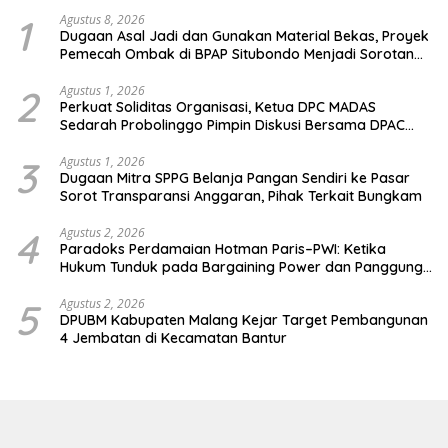
1
Agustus 8, 2026
Dugaan Asal Jadi dan Gunakan Material Bekas, Proyek
Pemecah Ombak di BPAP Situbondo Menjadi Sorotan
Publik
2
Agustus 1, 2026
Perkuat Soliditas Organisasi, Ketua DPC MADAS
Sedarah Probolinggo Pimpin Diskusi Bersama DPAC
Wilayah Timur
3
Agustus 1, 2026
Dugaan Mitra SPPG Belanja Pangan Sendiri ke Pasar
Sorot Transparansi Anggaran, Pihak Terkait Bungkam
4
Agustus 2, 2026
Paradoks Perdamaian Hotman Paris–PWI: Ketika
Hukum Tunduk pada Bargaining Power dan Panggung
Elit
5
Agustus 2, 2026
DPUBM Kabupaten Malang Kejar Target Pembangunan
4 Jembatan di Kecamatan Bantur