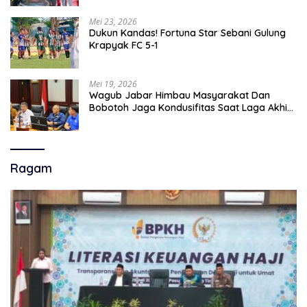
Mei 23, 2026
Dukun Kandas! Fortuna Star Sebani Gulung
Krapyak FC 5-1
Mei 19, 2026
Wagub Jabar Himbau Masyarakat Dan
Bobotoh Jaga Kondusifitas Saat Laga Akhir
Super League, Persib Bandung Menjamu
Persijap Di Stadion GBLA
Ragam