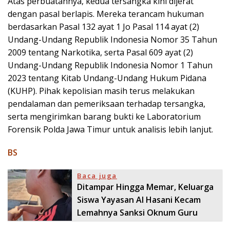
Atas perbuatannya, kedua tersangka kini dijerat
dengan pasal berlapis. Mereka terancam hukuman
berdasarkan Pasal 132 ayat 1 Jo Pasal 114 ayat (2)
Undang-Undang Republik Indonesia Nomor 35 Tahun
2009 tentang Narkotika, serta Pasal 609 ayat (2)
Undang-Undang Republik Indonesia Nomor 1 Tahun
2023 tentang Kitab Undang-Undang Hukum Pidana
(KUHP). Pihak kepolisian masih terus melakukan
pendalaman dan pemeriksaan terhadap tersangka,
serta mengirimkan barang bukti ke Laboratorium
Forensik Polda Jawa Timur untuk analisis lebih lanjut.
BS
Baca juga
Ditampar Hingga Memar, Keluarga
Siswa Yayasan Al Hasani Kecam
Lemahnya Sanksi Oknum Guru