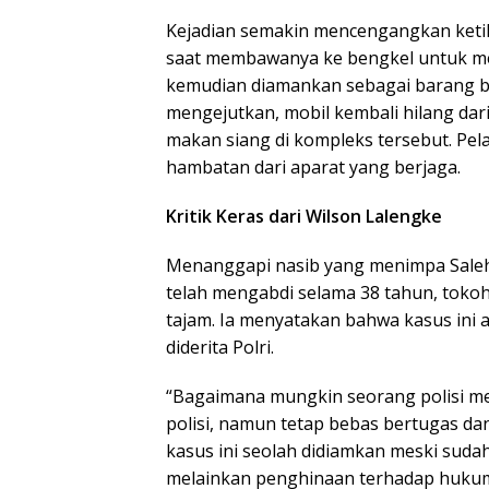
Kejadian semakin mencengangkan ketik
saat membawanya ke bengkel untuk men
kemudian diamankan sebagai barang bu
mengejutkan, mobil kembali hilang dar
makan siang di kompleks tersebut. Pela
hambatan dari aparat yang berjaga.
Kritik Keras dari Wilson Lalengke
Menanggapi nasib yang menimpa Saleh
telah mengabdi selama 38 tahun, tokoh
tajam. Ia menyatakan bahwa kasus ini a
diderita Polri.
“Bagaimana mungkin seorang polisi men
polisi, namun tetap bebas bertugas dan
kasus ini seolah didiamkan meski sudah
melainkan penghinaan terhadap hukum 