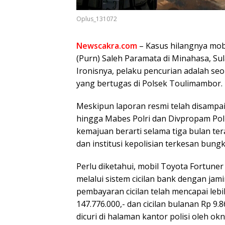
Oplus_131072
Newscakra.com
– Kasus hilangnya mobi
(Purn) Saleh Paramata di Minahasa, Sul
Ironisnya, pelaku pencurian adalah seor
yang bertugas di Polsek Toulimambor.
Meskipun laporan resmi telah disampai
hingga Mabes Polri dan Divpropam Pol
kemajuan berarti selama tiga bulan ter
dan institusi kepolisian terkesan bung
Perlu diketahui, mobil Toyota Fortuner
melalui sistem cicilan bank dengan jam
pembayaran cicilan telah mencapai lebi
147.776.000,- dan cicilan bulanan Rp 9.
dicuri di halaman kantor polisi oleh 