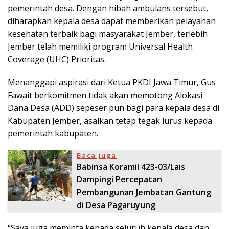
pemerintah desa. Dengan hibah ambulans tersebut,
diharapkan kepala desa dapat memberikan pelayanan
kesehatan terbaik bagi masyarakat Jember, terlebih
Jember telah memiliki program Universal Health
Coverage (UHC) Prioritas.
Menanggapi aspirasi dari Ketua PKDI Jawa Timur, Gus
Fawait berkomitmen tidak akan memotong Alokasi
Dana Desa (ADD) sepeser pun bagi para kepala desa di
Kabupaten Jember, asalkan tetap tegak lurus kepada
pemerintah kabupaten.
Baca juga
Babinsa Koramil 423-03/Lais
Dampingi Percepatan
Pembangunan Jembatan Gantung
di Desa Pagaruyung
“Saya juga meminta kepada seluruh kepala desa dan