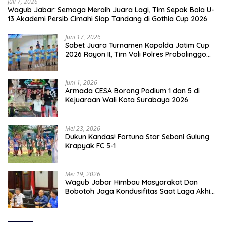
Juli 7, 2026
Wagub Jabar: Semoga Meraih Juara Lagi, Tim Sepak Bola U-
13 Akademi Persib Cimahi Siap Tandang di Gothia Cup 2026
Juni 17, 2026
Sabet Juara Turnamen Kapolda Jatim Cup
2026 Rayon II, Tim Voli Polres Probolinggo
Tampil Membanggakan
Juni 1, 2026
Armada CESA Borong Podium 1 dan 5 di
Kejuaraan Wali Kota Surabaya 2026
Mei 23, 2026
Dukun Kandas! Fortuna Star Sebani Gulung
Krapyak FC 5-1
Mei 19, 2026
Wagub Jabar Himbau Masyarakat Dan
Bobotoh Jaga Kondusifitas Saat Laga Akhir
Super League, Persib Bandung Menjamu
Persijap Di Stadion GBLA