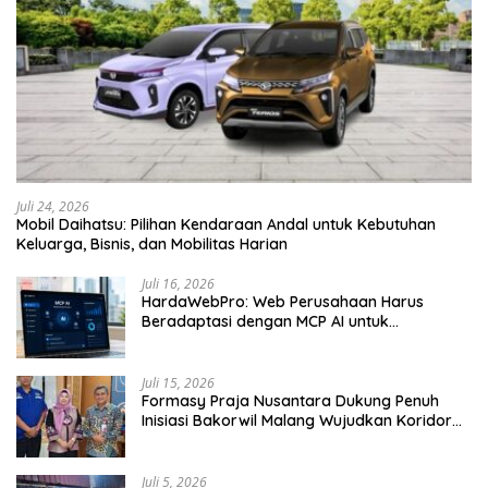
Juli 24, 2026
Mobil Daihatsu: Pilihan Kendaraan Andal untuk Kebutuhan
Keluarga, Bisnis, dan Mobilitas Harian
Juli 16, 2026
HardaWebPro: Web Perusahaan Harus
Beradaptasi dengan MCP AI untuk
Tingkatkan Efektivitas Operasional
Juli 15, 2026
Formasy Praja Nusantara Dukung Penuh
Inisiasi Bakorwil Malang Wujudkan Koridor
Selatan 2045
Juli 5, 2026