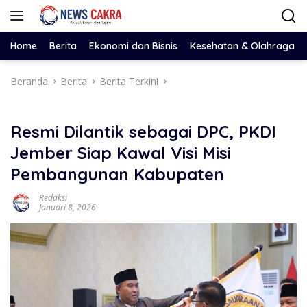
Langsung
ke
konten
Home
Berita
Ekonomi dan Bisnis
Kesehatan & Olahraga
Beranda
Berita
Berita Terkini
Resmi Dilantik sebagai DPC, PKDI
Jember Siap Kawal Visi Misi
Pembangunan Kabupaten
Redaksi
Januari 8, 2026