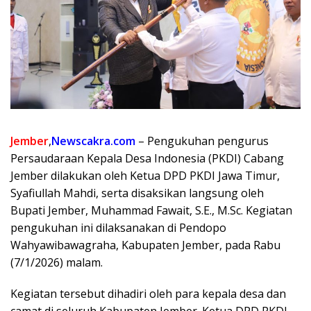
Jember
,
Newscakra.com
– Pengukuhan pengurus
Persaudaraan Kepala Desa Indonesia (PKDI) Cabang
Jember dilakukan oleh Ketua DPD PKDI Jawa Timur,
Syafiullah Mahdi, serta disaksikan langsung oleh
Bupati Jember, Muhammad Fawait, S.E., M.Sc. Kegiatan
pengukuhan ini dilaksanakan di Pendopo
Wahyawibawagraha, Kabupaten Jember, pada Rabu
(7/1/2026) malam.
Kegiatan tersebut dihadiri oleh para kepala desa dan
camat di seluruh Kabupaten Jember. Ketua DPD PKDI