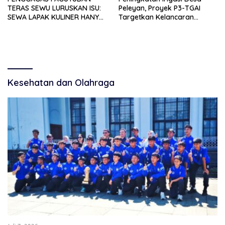
TERAS SEWU LURUSKAN ISU:
Peleyan, Proyek P3-TGAI
SEWA LAPAK KULINER HANYA
Targetkan Kelancaran
RP 250.000 UNTUK 15 METER
Pengairan Pertanian
Kesehatan dan Olahraga