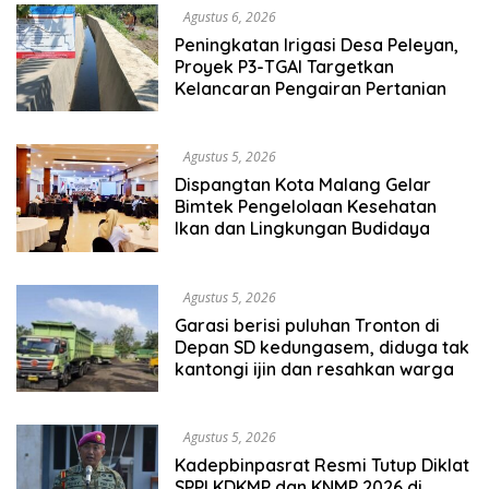
Agustus 6, 2026
Peningkatan Irigasi Desa Peleyan,
Proyek P3-TGAI Targetkan
Kelancaran Pengairan Pertanian
Agustus 5, 2026
Dispangtan Kota Malang Gelar
Bimtek Pengelolaan Kesehatan
Ikan dan Lingkungan Budidaya
Agustus 5, 2026
Garasi berisi puluhan Tronton di
Depan SD kedungasem, diduga tak
kantongi ijin dan resahkan warga
Agustus 5, 2026
Kadepbinpasrat Resmi Tutup Diklat
SPPI KDKMP dan KNMP 2026 di