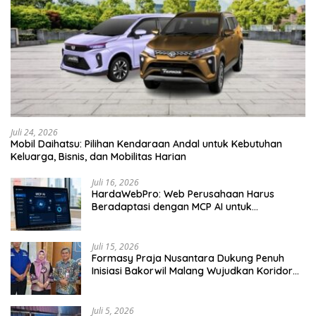
Juli 24, 2026
Mobil Daihatsu: Pilihan Kendaraan Andal untuk Kebutuhan
Keluarga, Bisnis, dan Mobilitas Harian
Juli 16, 2026
HardaWebPro: Web Perusahaan Harus
Beradaptasi dengan MCP AI untuk
Tingkatkan Efektivitas Operasional
Juli 15, 2026
Formasy Praja Nusantara Dukung Penuh
Inisiasi Bakorwil Malang Wujudkan Koridor
Selatan 2045
Juli 5, 2026