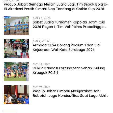
Juli 7, 2026
Wagub Jabar: Semoga Meraih Juara Lagi, Tim Sepak Bola U-
13 Akademi Persib Cimahi Siap Tandang di Gothia Cup 2026
Juni 17, 2026
Sabet Juara Turnamen Kapolda Jatim Cup
2026 Rayon II, Tim Voli Polres Probolinggo
Tampil Membanggakan
Juni 1, 2026
Armada CESA Borong Podium 1 dan 5 di
Kejuaraan Wali Kota Surabaya 2026
Mei 23, 2026
Dukun Kandas! Fortuna Star Sebani Gulung
Krapyak FC 5-1
Mei 19, 2026
Wagub Jabar Himbau Masyarakat Dan
Bobotoh Jaga Kondusifitas Saat Laga Akhir
Super League, Persib Bandung Menjamu
Persijap Di Stadion GBLA