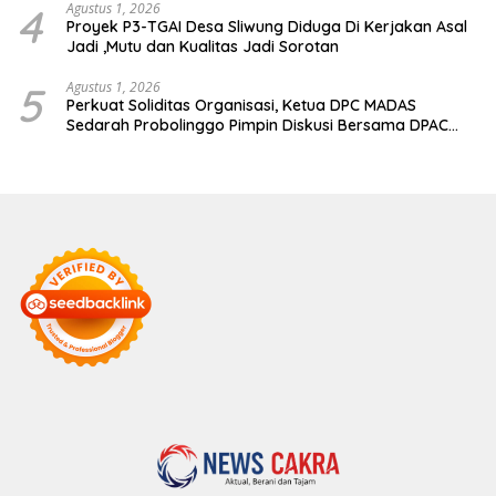
4
Agustus 1, 2026
Proyek P3-TGAI Desa Sliwung Diduga Di Kerjakan Asal
Jadi ,Mutu dan Kualitas Jadi Sorotan
5
Agustus 1, 2026
Perkuat Soliditas Organisasi, Ketua DPC MADAS
Sedarah Probolinggo Pimpin Diskusi Bersama DPAC
Wilayah Timur