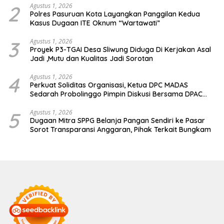
2
Agustus 1, 2026
Polres Pasuruan Kota Layangkan Panggilan Kedua
Kasus Dugaan ITE Oknum “Wartawati”
3
Agustus 1, 2026
Proyek P3-TGAI Desa Sliwung Diduga Di Kerjakan Asal
Jadi ,Mutu dan Kualitas Jadi Sorotan
4
Agustus 1, 2026
Perkuat Soliditas Organisasi, Ketua DPC MADAS
Sedarah Probolinggo Pimpin Diskusi Bersama DPAC
Wilayah Timur
5
Agustus 1, 2026
Dugaan Mitra SPPG Belanja Pangan Sendiri ke Pasar
Sorot Transparansi Anggaran, Pihak Terkait Bungkam