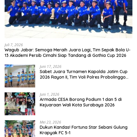
Juli 7, 2026
Wagub Jabar: Semoga Meraih Juara Lagi, Tim Sepak Bola U-
13 Akademi Persib Cimahi Siap Tandang di Gothia Cup 2026
Juni 17, 2026
Sabet Juara Turnamen Kapolda Jatim Cup
2026 Rayon II, Tim Voli Polres Probolinggo
Tampil Membanggakan
Juni 1, 2026
Armada CESA Borong Podium 1 dan 5 di
Kejuaraan Wali Kota Surabaya 2026
Mei 23, 2026
Dukun Kandas! Fortuna Star Sebani Gulung
Krapyak FC 5-1