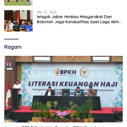
Mei 19, 2026
Wagub Jabar Himbau Masyarakat Dan
Bobotoh Jaga Kondusifitas Saat Laga Akhir
Super League, Persib Bandung Menjamu
Persijap Di Stadion GBLA
Ragam