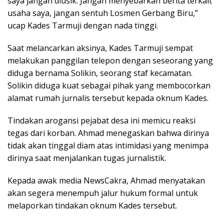
saya jangan diusik. Jangan menyebarkan berita terkait
usaha saya, jangan sentuh Losmen Gerbang Biru,”
ucap Kades Tarmuji dengan nada tinggi.
Saat melancarkan aksinya, Kades Tarmuji sempat
melakukan panggilan telepon dengan seseorang yang
diduga bernama Solikin, seorang staf kecamatan.
Solikin diduga kuat sebagai pihak yang membocorkan
alamat rumah jurnalis tersebut kepada oknum Kades.
Tindakan arogansi pejabat desa ini memicu reaksi
tegas dari korban. Ahmad menegaskan bahwa dirinya
tidak akan tinggal diam atas intimidasi yang menimpa
dirinya saat menjalankan tugas jurnalistik.
Kepada awak media NewsCakra, Ahmad menyatakan
akan segera menempuh jalur hukum formal untuk
melaporkan tindakan oknum Kades tersebut.