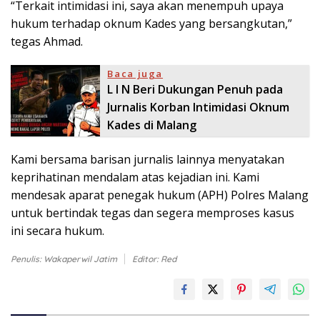
“Terkait intimidasi ini, saya akan menempuh upaya
hukum terhadap oknum Kades yang bersangkutan,”
tegas Ahmad.
Baca juga
L I N Beri Dukungan Penuh pada
Jurnalis Korban Intimidasi Oknum
Kades di Malang
Kami bersama barisan jurnalis lainnya menyatakan
keprihatinan mendalam atas kejadian ini. Kami
mendesak aparat penegak hukum (APH) Polres Malang
untuk bertindak tegas dan segera memproses kasus
ini secara hukum.
Penulis: Wakaperwil Jatim
Editor: Red