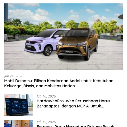
Juli 24, 2026
Mobil Daihatsu: Pilihan Kendaraan Andal untuk Kebutuhan
Keluarga, Bisnis, dan Mobilitas Harian
Juli 16, 2026
HardaWebPro: Web Perusahaan Harus
Beradaptasi dengan MCP AI untuk
Tingkatkan Efektivitas Operasional
Juli 15, 2026
Formasy Praja Nusantara Dukung Penuh