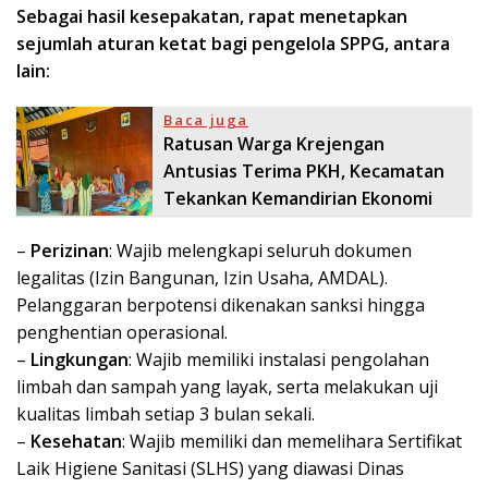
Sebagai hasil kesepakatan, rapat menetapkan
sejumlah aturan ketat bagi pengelola SPPG, antara
lain:
Baca juga
Ratusan Warga Krejengan
Antusias Terima PKH, Kecamatan
Tekankan Kemandirian Ekonomi
–
Perizinan
: Wajib melengkapi seluruh dokumen
legalitas (Izin Bangunan, Izin Usaha, AMDAL).
Pelanggaran berpotensi dikenakan sanksi hingga
penghentian operasional.
–
Lingkungan
: Wajib memiliki instalasi pengolahan
limbah dan sampah yang layak, serta melakukan uji
kualitas limbah setiap 3 bulan sekali.
–
Kesehatan
: Wajib memiliki dan memelihara Sertifikat
Laik Higiene Sanitasi (SLHS) yang diawasi Dinas