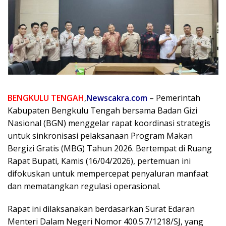
BENGKULU TENGAH
,
Newscakra.com
– Pemerintah
Kabupaten Bengkulu Tengah bersama Badan Gizi
Nasional (BGN) menggelar rapat koordinasi strategis
untuk sinkronisasi pelaksanaan Program Makan
Bergizi Gratis (MBG) Tahun 2026. Bertempat di Ruang
Rapat Bupati, Kamis (16/04/2026), pertemuan ini
difokuskan untuk mempercepat penyaluran manfaat
dan mematangkan regulasi operasional.
Rapat ini dilaksanakan berdasarkan Surat Edaran
Menteri Dalam Negeri Nomor 400.5.7/1218/SJ, yang