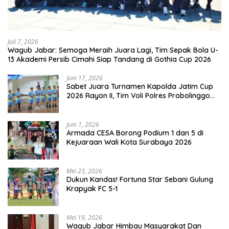
Juli 7, 2026
Wagub Jabar: Semoga Meraih Juara Lagi, Tim Sepak Bola U-
13 Akademi Persib Cimahi Siap Tandang di Gothia Cup 2026
Juni 17, 2026
Sabet Juara Turnamen Kapolda Jatim Cup
2026 Rayon II, Tim Voli Polres Probolinggo
Tampil Membanggakan
Juni 1, 2026
Armada CESA Borong Podium 1 dan 5 di
Kejuaraan Wali Kota Surabaya 2026
Mei 23, 2026
Dukun Kandas! Fortuna Star Sebani Gulung
Krapyak FC 5-1
Mei 19, 2026
Wagub Jabar Himbau Masyarakat Dan