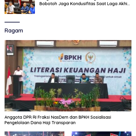
Bobotoh Jaga Kondusifitas Saat Laga Akhir
Super League, Persib Bandung Menjamu
Persijap Di Stadion GBLA
Ragam
Anggota DPR RI Fraksi NasDem dan BPKH Sosialisasi
Pengelolaan Dana Haji Transparan