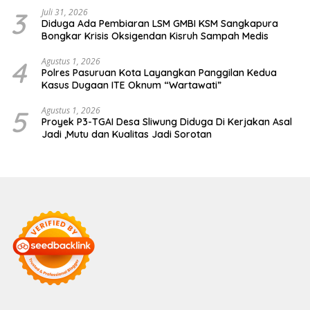
3
Juli 31, 2026
Diduga Ada Pembiaran LSM GMBI KSM Sangkapura
Bongkar Krisis Oksigendan Kisruh Sampah Medis
4
Agustus 1, 2026
Polres Pasuruan Kota Layangkan Panggilan Kedua
Kasus Dugaan ITE Oknum “Wartawati”
5
Agustus 1, 2026
Proyek P3-TGAI Desa Sliwung Diduga Di Kerjakan Asal
Jadi ,Mutu dan Kualitas Jadi Sorotan