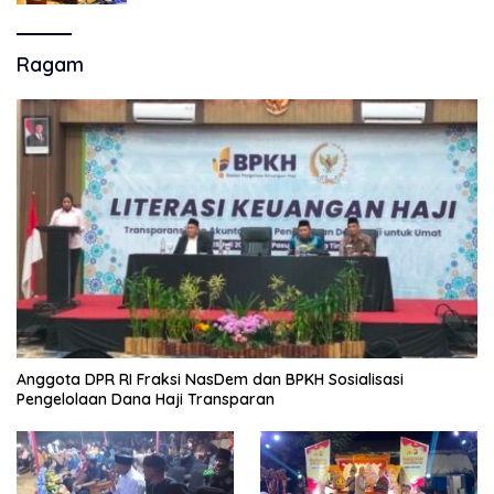
Persijap Di Stadion GBLA
Ragam
Anggota DPR RI Fraksi NasDem dan BPKH Sosialisasi
Pengelolaan Dana Haji Transparan