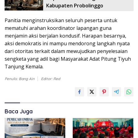
Kabupaten Probolinggo
Panitia menginstruksikan seluruh peserta untuk
mematuhi arahan koordinator lapangan guna
menjamin aksi berjalan kondusif. Harapan besarnya,
aksi demokratis ini mampu mendorong langkah nyata
dari otoritas terkait dalam mewujudkan penyelesaian
sengketa yang adil bagi Masyarakat Adat Pitung Tiyuh
Tanjung Kemala.
Penulis: Bang Ain
Editor: Red
Baca Juga