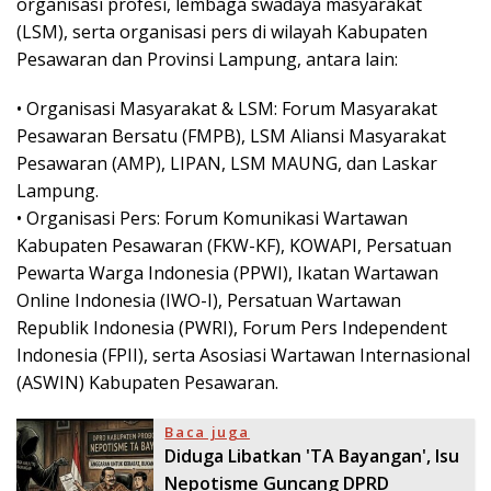
organisasi profesi, lembaga swadaya masyarakat
(LSM), serta organisasi pers di wilayah Kabupaten
Pesawaran dan Provinsi Lampung, antara lain:
• Organisasi Masyarakat & LSM: Forum Masyarakat
Pesawaran Bersatu (FMPB), LSM Aliansi Masyarakat
Pesawaran (AMP), LIPAN, LSM MAUNG, dan Laskar
Lampung.
• Organisasi Pers: Forum Komunikasi Wartawan
Kabupaten Pesawaran (FKW-KF), KOWAPI, Persatuan
Pewarta Warga Indonesia (PPWI), Ikatan Wartawan
Online Indonesia (IWO-I), Persatuan Wartawan
Republik Indonesia (PWRI), Forum Pers Independent
Indonesia (FPII), serta Asosiasi Wartawan Internasional
(ASWIN) Kabupaten Pesawaran.
Baca juga
Diduga Libatkan 'TA Bayangan', Isu
Nepotisme Guncang DPRD