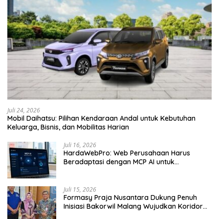
Juli 24, 2026
Mobil Daihatsu: Pilihan Kendaraan Andal untuk Kebutuhan
Keluarga, Bisnis, dan Mobilitas Harian
Juli 16, 2026
HardaWebPro: Web Perusahaan Harus
Beradaptasi dengan MCP AI untuk
Tingkatkan Efektivitas Operasional
Juli 15, 2026
Formasy Praja Nusantara Dukung Penuh
Inisiasi Bakorwil Malang Wujudkan Koridor
Selatan 2045