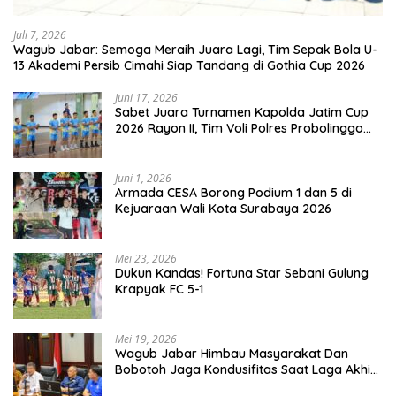
Juli 7, 2026
Wagub Jabar: Semoga Meraih Juara Lagi, Tim Sepak Bola U-
13 Akademi Persib Cimahi Siap Tandang di Gothia Cup 2026
Juni 17, 2026
Sabet Juara Turnamen Kapolda Jatim Cup
2026 Rayon II, Tim Voli Polres Probolinggo
Tampil Membanggakan
Juni 1, 2026
Armada CESA Borong Podium 1 dan 5 di
Kejuaraan Wali Kota Surabaya 2026
Mei 23, 2026
Dukun Kandas! Fortuna Star Sebani Gulung
Krapyak FC 5-1
Mei 19, 2026
Wagub Jabar Himbau Masyarakat Dan
Bobotoh Jaga Kondusifitas Saat Laga Akhir
Super League, Persib Bandung Menjamu