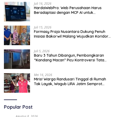
Juli 16, 2026
HardaWebPro: Web Perusahaan Harus
Beradaptasi dengan MCP AI untuk
Tingkatkan Efektivitas Operasional
Juli 15, 2026
Formasy Praja Nusantara Dukung Penuh
Inisiasi Bakorwil Malang Wujudkan Koridor
Selatan 2045
Juli 5, 2026
Baru 3 Tahun Dibangun, Pembongkaran
“Kandang Macan” Picu Kontroversi Tata
Kelola Aset
Mei 16, 2026
Miris! Warga Randusari Tinggal di Rumah
Tak Layak, Wagub LIRA Jatim Semprot
Pemkot Pasuruan Soal Silpa Rp95 Miliar
Popular Post
Agustus 8, 2026