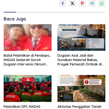
Baca Juga
Batal Pelantikan di Pendopo,
Dugaan Asal Jadi dan
MADAS Sedarah Soroti
Gunakan Material Bekas,
Dugaan Intervensi Oknum
Proyek Pemecah Ombak di
DPRD Kabupaten
BPAP Situbondo Menjadi
Probolinggo
Sorotan Publik
Pelantikan DPC MADAS
Aktivitas Penggalian Tanah