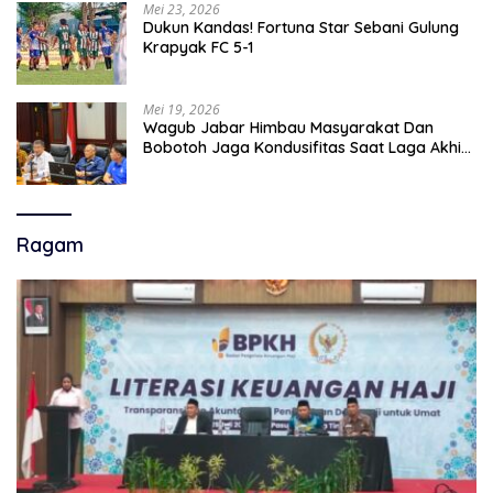
Mei 23, 2026
Dukun Kandas! Fortuna Star Sebani Gulung
Krapyak FC 5-1
Mei 19, 2026
Wagub Jabar Himbau Masyarakat Dan
Bobotoh Jaga Kondusifitas Saat Laga Akhir
Super League, Persib Bandung Menjamu
Persijap Di Stadion GBLA
Ragam