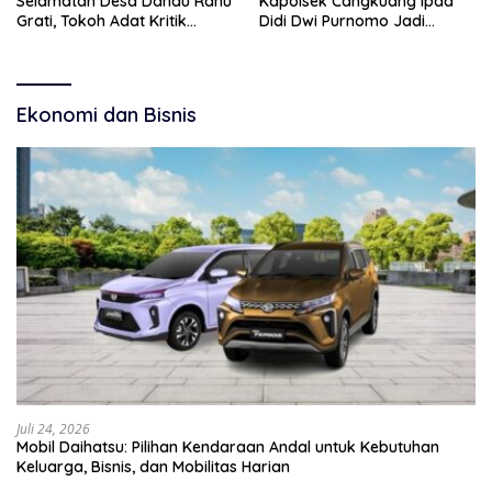
Selamatan Desa Danau Ranu
Kapolsek Cangkuang Ipda
Grati, Tokoh Adat Kritik
Didi Dwi Purnomo Jadi
Manajemen Wisata Pemkab
Inspirasi Masyarakat
Ekonomi dan Bisnis
Juli 24, 2026
Mobil Daihatsu: Pilihan Kendaraan Andal untuk Kebutuhan
Keluarga, Bisnis, dan Mobilitas Harian