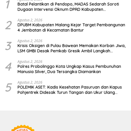
1
Batal Pelantikan di Pendopo, MADAS Sedarah Soroti
Dugaan Intervensi Oknum DPRD Kabupaten
Probolinggo
2
Agustus 2, 2026
DPUBM Kabupaten Malang Kejar Target Pembangunan
4 Jembatan di Kecamatan Bantur
3
Agustus 2, 2026
Krisis Oksigen di Pulau Bawean Memakan Korban Jiwa,
LSM GMBI Desak Pemkab Gresik Ambil Langkah
Darurat
4
Agustus 2, 2026
Polres Probolinggo Kota Ungkap Kasus Pembunuhan
Manusia Silver, Dua Tersangka Diamankan
5
Agustus 2, 2026
POLEMIK ASET: Kadis Kesehatan Pasuruan dan Kapus
Pohjentrek Didesak Turun Tangan dan Ukur Ulang
Jalan Kabupaten