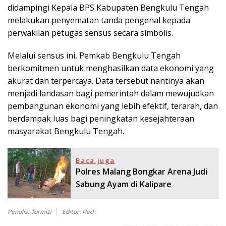
didampingi Kepala BPS Kabupaten Bengkulu Tengah
melakukan penyematan tanda pengenal kepada
perwakilan petugas sensus secara simbolis.
Melalui sensus ini, Pemkab Bengkulu Tengah
berkomitmen untuk menghasilkan data ekonomi yang
akurat dan terpercaya. Data tersebut nantinya akan
menjadi landasan bagi pemerintah dalam mewujudkan
pembangunan ekonomi yang lebih efektif, terarah, dan
berdampak luas bagi peningkatan kesejahteraan
masyarakat Bengkulu Tengah.
Baca juga
Polres Malang Bongkar Arena Judi
Sabung Ayam di Kalipare
Penulis: Tarmizi
Editor: Red