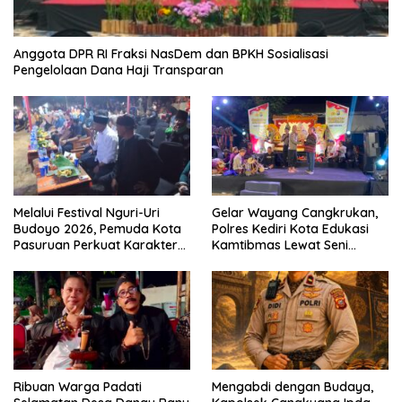
Anggota DPR RI Fraksi NasDem dan BPKH Sosialisasi
Pengelolaan Dana Haji Transparan
Melalui Festival Nguri-Uri
Gelar Wayang Cangkrukan,
Budoyo 2026, Pemuda Kota
Polres Kediri Kota Edukasi
Pasuruan Perkuat Karakter
Kamtibmas Lewat Seni
Kebudayaan dan Bebas
Budaya
Narkoba
Ribuan Warga Padati
Mengabdi dengan Budaya,