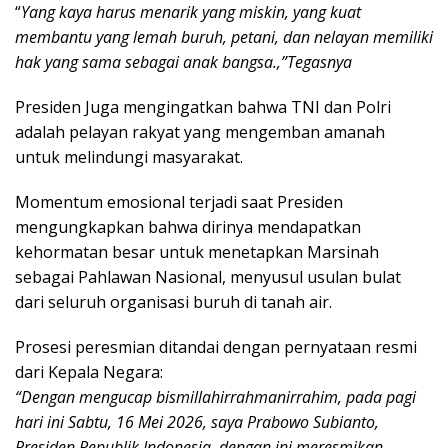
“
Yang kaya harus menarik yang miskin, yang kuat
membantu yang lemah buruh, petani, dan nelayan memiliki
hak yang sama sebagai anak bangsa.,”Tegasnya
Presiden Juga mengingatkan bahwa TNI dan Polri
adalah pelayan rakyat yang mengemban amanah
untuk melindungi masyarakat.
Momentum emosional terjadi saat Presiden
mengungkapkan bahwa dirinya mendapatkan
kehormatan besar untuk menetapkan Marsinah
sebagai Pahlawan Nasional, menyusul usulan bulat
dari seluruh organisasi buruh di tanah air.
Prosesi peresmian ditandai dengan pernyataan resmi
dari Kepala Negara:
“Dengan mengucap bismillahirrahmanirrahim, pada pagi
hari ini Sabtu, 16 Mei 2026, saya Prabowo Subianto,
Presiden Republik Indonesia, dengan ini meresmikan