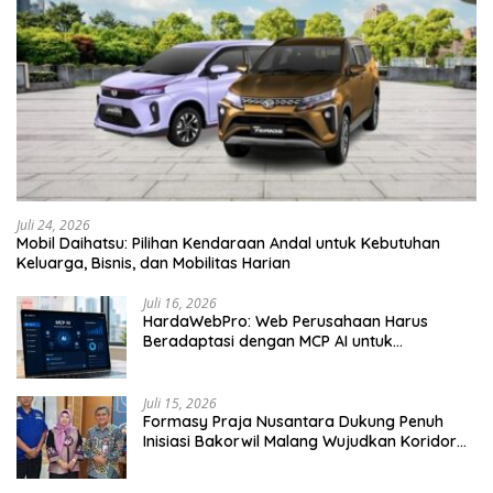
Juli 24, 2026
Mobil Daihatsu: Pilihan Kendaraan Andal untuk Kebutuhan
Keluarga, Bisnis, dan Mobilitas Harian
Juli 16, 2026
HardaWebPro: Web Perusahaan Harus
Beradaptasi dengan MCP AI untuk
Tingkatkan Efektivitas Operasional
Juli 15, 2026
Formasy Praja Nusantara Dukung Penuh
Inisiasi Bakorwil Malang Wujudkan Koridor
Selatan 2045