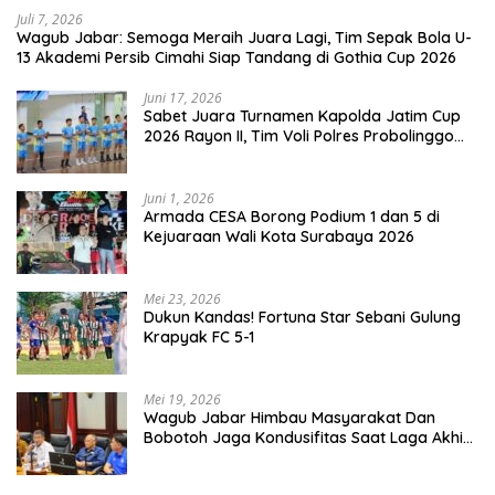
Juli 7, 2026
Wagub Jabar: Semoga Meraih Juara Lagi, Tim Sepak Bola U-
13 Akademi Persib Cimahi Siap Tandang di Gothia Cup 2026
Juni 17, 2026
Sabet Juara Turnamen Kapolda Jatim Cup
2026 Rayon II, Tim Voli Polres Probolinggo
Tampil Membanggakan
Juni 1, 2026
Armada CESA Borong Podium 1 dan 5 di
Kejuaraan Wali Kota Surabaya 2026
Mei 23, 2026
Dukun Kandas! Fortuna Star Sebani Gulung
Krapyak FC 5-1
Mei 19, 2026
Wagub Jabar Himbau Masyarakat Dan
Bobotoh Jaga Kondusifitas Saat Laga Akhir
Super League, Persib Bandung Menjamu
Persijap Di Stadion GBLA