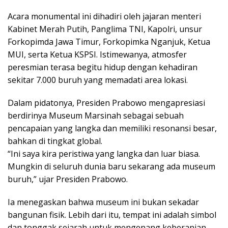
Acara monumental ini dihadiri oleh jajaran menteri
Kabinet Merah Putih, Panglima TNI, Kapolri, unsur
Forkopimda Jawa Timur, Forkopimka Nganjuk, Ketua
MUI, serta Ketua KSPSI. Istimewanya, atmosfer
peresmian terasa begitu hidup dengan kehadiran
sekitar 7.000 buruh yang memadati area lokasi.
Dalam pidatonya, Presiden Prabowo mengapresiasi
berdirinya Museum Marsinah sebagai sebuah
pencapaian yang langka dan memiliki resonansi besar,
bahkan di tingkat global.
“Ini saya kira peristiwa yang langka dan luar biasa.
Mungkin di seluruh dunia baru sekarang ada museum
buruh,” ujar Presiden Prabowo.
Ia menegaskan bahwa museum ini bukan sekadar
bangunan fisik. Lebih dari itu, tempat ini adalah simbol
dan tonggak sejarah untuk mengenang keberanian