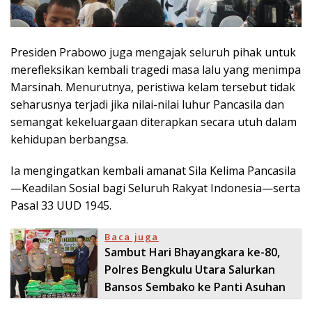
Presiden Prabowo juga mengajak seluruh pihak untuk
merefleksikan kembali tragedi masa lalu yang menimpa
Marsinah. Menurutnya, peristiwa kelam tersebut tidak
seharusnya terjadi jika nilai-nilai luhur Pancasila dan
semangat kekeluargaan diterapkan secara utuh dalam
kehidupan berbangsa.
Ia mengingatkan kembali amanat Sila Kelima Pancasila
—Keadilan Sosial bagi Seluruh Rakyat Indonesia—serta
Pasal 33 UUD 1945.
Baca juga
Sambut Hari Bhayangkara ke-80,
Polres Bengkulu Utara Salurkan
Bansos Sembako ke Panti Asuhan