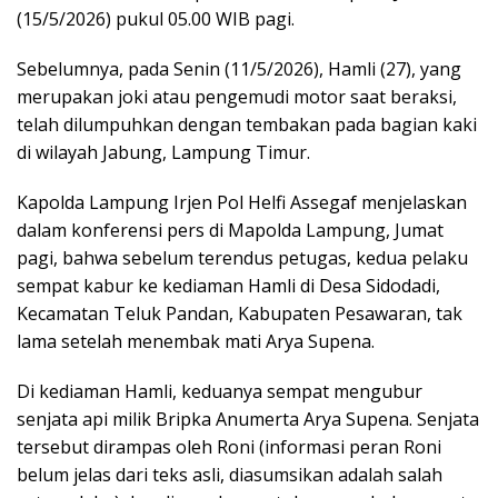
(15/5/2026) pukul 05.00 WIB pagi.
Sebelumnya, pada Senin (11/5/2026), Hamli (27), yang
merupakan joki atau pengemudi motor saat beraksi,
telah dilumpuhkan dengan tembakan pada bagian kaki
di wilayah Jabung, Lampung Timur.
Kapolda Lampung Irjen Pol Helfi Assegaf menjelaskan
dalam konferensi pers di Mapolda Lampung, Jumat
pagi, bahwa sebelum terendus petugas, kedua pelaku
sempat kabur ke kediaman Hamli di Desa Sidodadi,
Kecamatan Teluk Pandan, Kabupaten Pesawaran, tak
lama setelah menembak mati Arya Supena.
Di kediaman Hamli, keduanya sempat mengubur
senjata api milik Bripka Anumerta Arya Supena. Senjata
tersebut dirampas oleh Roni (informasi peran Roni
belum jelas dari teks asli, diasumsikan adalah salah