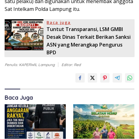
satu pelaku) dan digunakan untuk menembak anggota
Sat Intelkam Polda Lampung itu.
Baca juga
Tuntut Transparansi, LSM GMBI
Desak Dinas Terkait Berikan Sanksi
ASN yang Merangkap Pengurus
BPD
Penulis: KAPERWIL Lampung
Editor: Red
Baca Juga