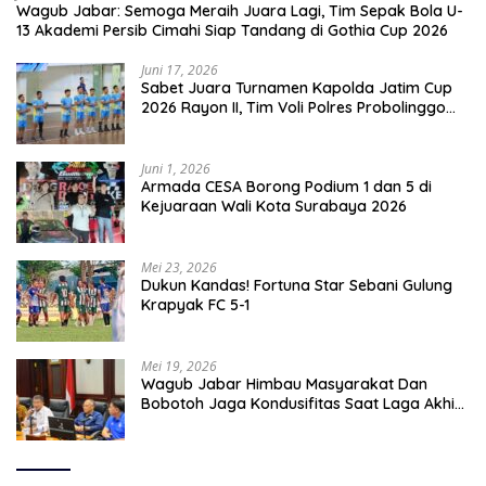
Wagub Jabar: Semoga Meraih Juara Lagi, Tim Sepak Bola U-
13 Akademi Persib Cimahi Siap Tandang di Gothia Cup 2026
Juni 17, 2026
Sabet Juara Turnamen Kapolda Jatim Cup
2026 Rayon II, Tim Voli Polres Probolinggo
Tampil Membanggakan
Juni 1, 2026
Armada CESA Borong Podium 1 dan 5 di
Kejuaraan Wali Kota Surabaya 2026
Mei 23, 2026
Dukun Kandas! Fortuna Star Sebani Gulung
Krapyak FC 5-1
Mei 19, 2026
Wagub Jabar Himbau Masyarakat Dan
Bobotoh Jaga Kondusifitas Saat Laga Akhir
Super League, Persib Bandung Menjamu
Persijap Di Stadion GBLA