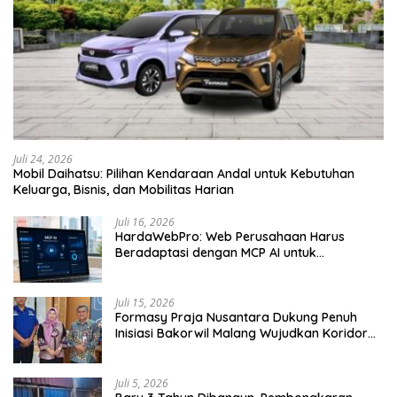
Juli 24, 2026
Mobil Daihatsu: Pilihan Kendaraan Andal untuk Kebutuhan
Keluarga, Bisnis, dan Mobilitas Harian
Juli 16, 2026
HardaWebPro: Web Perusahaan Harus
Beradaptasi dengan MCP AI untuk
Tingkatkan Efektivitas Operasional
Juli 15, 2026
Formasy Praja Nusantara Dukung Penuh
Inisiasi Bakorwil Malang Wujudkan Koridor
Selatan 2045
Juli 5, 2026