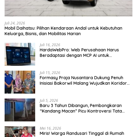
Juli 24, 2026
Mobil Daihatsu: Pilihan Kendaraan Andal untuk Kebutuhan
Keluarga, Bisnis, dan Mobilitas Harian
Juli 16, 2026
HardaWebPro: Web Perusahaan Harus
Beradaptasi dengan MCP AI untuk
Tingkatkan Efektivitas Operasional
Juli 15, 2026
Formasy Praja Nusantara Dukung Penuh
Inisiasi Bakorwil Malang Wujudkan Koridor
Selatan 2045
Juli 5, 2026
Baru 3 Tahun Dibangun, Pembongkaran
“Kandang Macan” Picu Kontroversi Tata
Kelola Aset
Mei 16, 2026
Miris! Warga Randusari Tinggal di Rumah