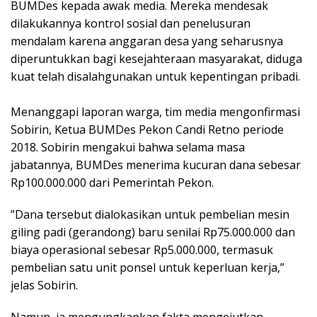
BUMDes kepada awak media. Mereka mendesak
dilakukannya kontrol sosial dan penelusuran
mendalam karena anggaran desa yang seharusnya
diperuntukkan bagi kesejahteraan masyarakat, diduga
kuat telah disalahgunakan untuk kepentingan pribadi.
​Menanggapi laporan warga, tim media mengonfirmasi
Sobirin, Ketua BUMDes Pekon Candi Retno periode
2018. Sobirin mengakui bahwa selama masa
jabatannya, BUMDes menerima kucuran dana sebesar
Rp100.000.000 dari Pemerintah Pekon.
​”Dana tersebut dialokasikan untuk pembelian mesin
giling padi (gerandong) baru senilai Rp75.000.000 dan
biaya operasional sebesar Rp5.000.000, termasuk
pembelian satu unit ponsel untuk keperluan kerja,”
jelas Sobirin.
​Namun, ia mengungkapkan fakta mengejutkan