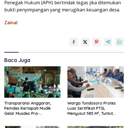
Penegak Hukum (APH) bertindak tegas jika ditemukan
bukti penyimpangan yang merugikan keuangan desa.
Zainal
Baca Juga
Transparansi Anggaran,
Warga Tundosoro Protes
Pemdes Kertapati Mudik
Luas Sertifikat PTSL
Gelar Musdes Pra-
Menyusut 585 M², Tuntut
Pelaksanaan dan Titik Nol
Pengukuran Ulang
Pembangunan 2026