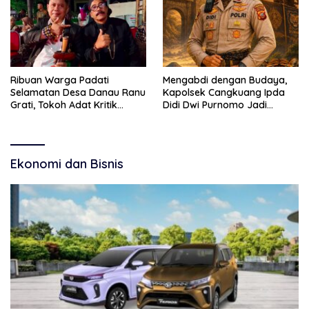
Ribuan Warga Padati
Mengabdi dengan Budaya,
Selamatan Desa Danau Ranu
Kapolsek Cangkuang Ipda
Grati, Tokoh Adat Kritik
Didi Dwi Purnomo Jadi
Manajemen Wisata Pemkab
Inspirasi Masyarakat
Ekonomi dan Bisnis