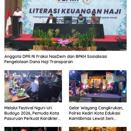
Anggota DPR RI Fraksi NasDem dan BPKH Sosialisasi
Pengelolaan Dana Haji Transparan
Melalui Festival Nguri-Uri
Gelar Wayang Cangkrukan,
Budoyo 2026, Pemuda Kota
Polres Kediri Kota Edukasi
Pasuruan Perkuat Karakter
Kamtibmas Lewat Seni
Kebudayaan dan Bebas
Budaya
Narkoba