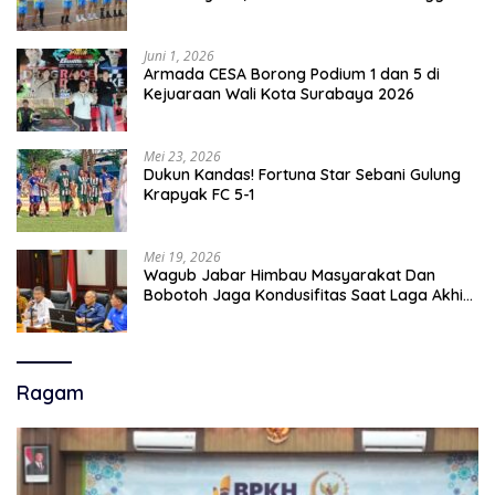
Tampil Membanggakan
Juni 1, 2026
Armada CESA Borong Podium 1 dan 5 di
Kejuaraan Wali Kota Surabaya 2026
Mei 23, 2026
Dukun Kandas! Fortuna Star Sebani Gulung
Krapyak FC 5-1
Mei 19, 2026
Wagub Jabar Himbau Masyarakat Dan
Bobotoh Jaga Kondusifitas Saat Laga Akhir
Super League, Persib Bandung Menjamu
Persijap Di Stadion GBLA
Ragam