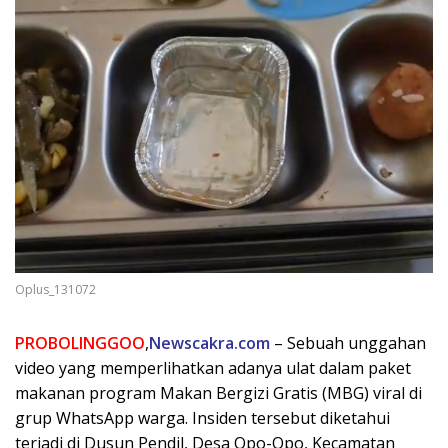
Oplus_131072
PROBOLINGGOO
,
Newscakra.com
– Sebuah unggahan
video yang memperlihatkan adanya ulat dalam paket
makanan program Makan Bergizi Gratis (MBG) viral di
grup WhatsApp warga. Insiden tersebut diketahui
terjadi di Dusun Pendil, Desa Opo-Opo, Kecamatan