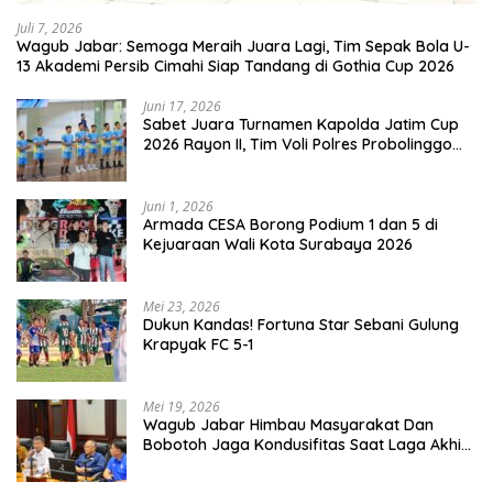
Juli 7, 2026
Wagub Jabar: Semoga Meraih Juara Lagi, Tim Sepak Bola U-
13 Akademi Persib Cimahi Siap Tandang di Gothia Cup 2026
Juni 17, 2026
Sabet Juara Turnamen Kapolda Jatim Cup
2026 Rayon II, Tim Voli Polres Probolinggo
Tampil Membanggakan
Juni 1, 2026
Armada CESA Borong Podium 1 dan 5 di
Kejuaraan Wali Kota Surabaya 2026
Mei 23, 2026
Dukun Kandas! Fortuna Star Sebani Gulung
Krapyak FC 5-1
Mei 19, 2026
Wagub Jabar Himbau Masyarakat Dan
Bobotoh Jaga Kondusifitas Saat Laga Akhir
Super League, Persib Bandung Menjamu
Persijap Di Stadion GBLA