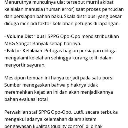
​Menurutnya munculnya ulat tersebut murni akibat
kelalaian manusia (human error) saat proses pencucian
dan persiapan bahan baku. Skala distribusi yang besar
diduga menjadi faktor kelelahan petugas di lapangan.
• ​
Volume Distribusi
: SPPG Opo-Opo mendistribusikan
MBG Sangat Banyak setiap harinya.
• ​
Faktor Kelalaian
: Petugas bagian persiapan diduga
mengalami kelelahan sehingga kurang teliti dalam
menyortir sayuran.
​Meskipun temuan ini hanya terjadi pada satu porsi,
Sumber menegaskan bahwa pihaknya tidak
meremehkan kejadian ini dan akan menjadikannya
bahan evaluasi total.
​Perwakilan staf SPPG Opo-Opo, Lutfi, secara terbuka
mengakui adanya kelemahan dalam sistem
pengawasan kualitas (quality control) di pihak