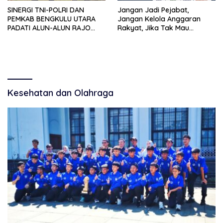
SINERGI TNI-POLRI DAN
Jangan Jadi Pejabat,
PEMKAB BENGKULU UTARA
Jangan Kelola Anggaran
PADATI ALUN-ALUN RAJO
Rakyat, Jika Tak Mau
MALIN PADUKO, GELAR APEL
Diawasi dan Diberitakan
DAN LOMBA HUT RI KE-81
Kesehatan dan Olahraga