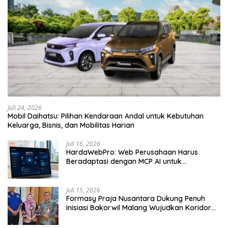
Juli 24, 2026
Mobil Daihatsu: Pilihan Kendaraan Andal untuk Kebutuhan
Keluarga, Bisnis, dan Mobilitas Harian
Juli 16, 2026
HardaWebPro: Web Perusahaan Harus
Beradaptasi dengan MCP AI untuk
Tingkatkan Efektivitas Operasional
Juli 15, 2026
Formasy Praja Nusantara Dukung Penuh
Inisiasi Bakorwil Malang Wujudkan Koridor
Selatan 2045