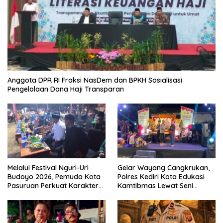
Anggota DPR RI Fraksi NasDem dan BPKH Sosialisasi
Pengelolaan Dana Haji Transparan
Melalui Festival Nguri-Uri
Gelar Wayang Cangkrukan,
Budoyo 2026, Pemuda Kota
Polres Kediri Kota Edukasi
Pasuruan Perkuat Karakter
Kamtibmas Lewat Seni
Kebudayaan dan Bebas
Budaya
Narkoba