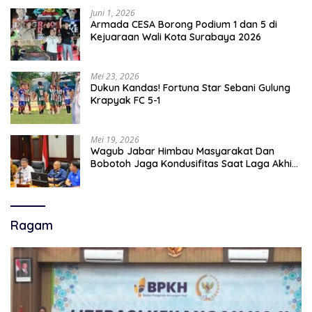
Juni 1, 2026
Armada CESA Borong Podium 1 dan 5 di
Kejuaraan Wali Kota Surabaya 2026
Mei 23, 2026
Dukun Kandas! Fortuna Star Sebani Gulung
Krapyak FC 5-1
Mei 19, 2026
Wagub Jabar Himbau Masyarakat Dan
Bobotoh Jaga Kondusifitas Saat Laga Akhir
Super League, Persib Bandung Menjamu
Persijap Di Stadion GBLA
Ragam