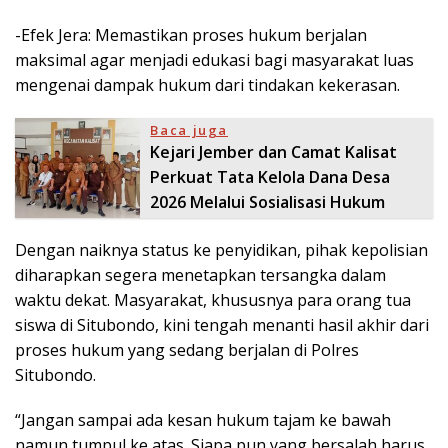
-Efek Jera: Memastikan proses hukum berjalan
maksimal agar menjadi edukasi bagi masyarakat luas
mengenai dampak hukum dari tindakan kekerasan.
Baca juga
Kejari Jember dan Camat Kalisat
Perkuat Tata Kelola Dana Desa
2026 Melalui Sosialisasi Hukum
Dengan naiknya status ke penyidikan, pihak kepolisian
diharapkan segera menetapkan tersangka dalam
waktu dekat. Masyarakat, khususnya para orang tua
siswa di Situbondo, kini tengah menanti hasil akhir dari
proses hukum yang sedang berjalan di Polres
Situbondo.
“Jangan sampai ada kesan hukum tajam ke bawah
namun tumpul ke atas. Siapa pun yang bersalah harus