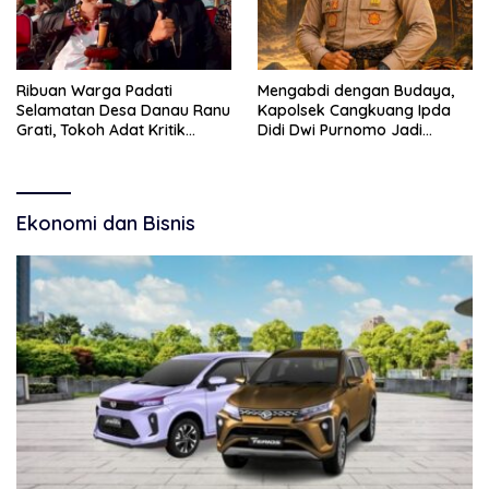
Ribuan Warga Padati
Mengabdi dengan Budaya,
Selamatan Desa Danau Ranu
Kapolsek Cangkuang Ipda
Grati, Tokoh Adat Kritik
Didi Dwi Purnomo Jadi
Manajemen Wisata Pemkab
Inspirasi Masyarakat
Ekonomi dan Bisnis