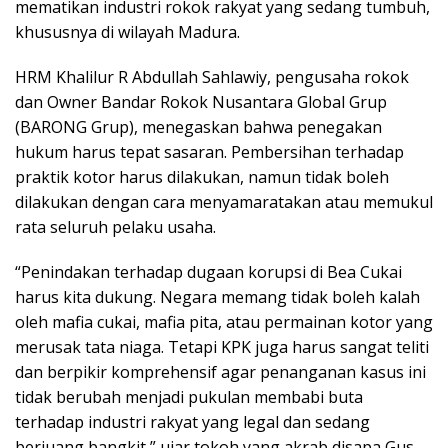
mematikan industri rokok rakyat yang sedang tumbuh,
khususnya di wilayah Madura.
HRM Khalilur R Abdullah Sahlawiy, pengusaha rokok
dan Owner Bandar Rokok Nusantara Global Grup
(BARONG Grup), menegaskan bahwa penegakan
hukum harus tepat sasaran. Pembersihan terhadap
praktik kotor harus dilakukan, namun tidak boleh
dilakukan dengan cara menyamaratakan atau memukul
rata seluruh pelaku usaha.
“Penindakan terhadap dugaan korupsi di Bea Cukai
harus kita dukung. Negara memang tidak boleh kalah
oleh mafia cukai, mafia pita, atau permainan kotor yang
merusak tata niaga. Tetapi KPK juga harus sangat teliti
dan berpikir komprehensif agar penanganan kasus ini
tidak berubah menjadi pukulan membabi buta
terhadap industri rakyat yang legal dan sedang
berjuang bangkit,” ujar tokoh yang akrab disapa Gus