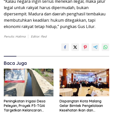
“Kalau negara ingin serius menekan ilegal, maka jalur
legal untuk rakyat harus dipermudah, bukan
dipersempit. Madura dan daerah penghasil tembakau
membutuhkan keadilan: hukum ditegakkan, tapi
ekonomi rakyat tetap hidup,” pungkas Gus Lilur.
Penulis: Halima
Editor: Red
Baca Juga
Peningkatan Irigasi Desa
Dispangtan Kota Malang
Peleyan, Proyek P3-TGAI
Gelar Bimtek Pengelolaan
Targetkan Kelancaran
Kesehatan Ikan dan