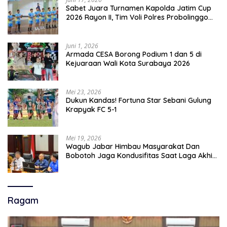
Sabet Juara Turnamen Kapolda Jatim Cup
2026 Rayon II, Tim Voli Polres Probolinggo
Tampil Membanggakan
Juni 1, 2026
Armada CESA Borong Podium 1 dan 5 di
Kejuaraan Wali Kota Surabaya 2026
Mei 23, 2026
Dukun Kandas! Fortuna Star Sebani Gulung
Krapyak FC 5-1
Mei 19, 2026
Wagub Jabar Himbau Masyarakat Dan
Bobotoh Jaga Kondusifitas Saat Laga Akhir
Super League, Persib Bandung Menjamu
Persijap Di Stadion GBLA
Ragam