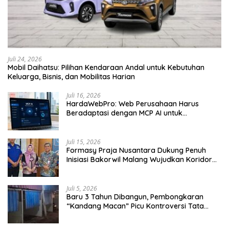
Juli 24, 2026
Mobil Daihatsu: Pilihan Kendaraan Andal untuk Kebutuhan
Keluarga, Bisnis, dan Mobilitas Harian
Juli 16, 2026
HardaWebPro: Web Perusahaan Harus
Beradaptasi dengan MCP AI untuk
Tingkatkan Efektivitas Operasional
Juli 15, 2026
Formasy Praja Nusantara Dukung Penuh
Inisiasi Bakorwil Malang Wujudkan Koridor
Selatan 2045
Juli 5, 2026
Baru 3 Tahun Dibangun, Pembongkaran
“Kandang Macan” Picu Kontroversi Tata
Kelola Aset