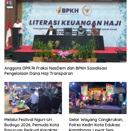
Anggota DPR RI Fraksi NasDem dan BPKH Sosialisasi
Pengelolaan Dana Haji Transparan
Melalui Festival Nguri-Uri
Gelar Wayang Cangkrukan,
Budoyo 2026, Pemuda Kota
Polres Kediri Kota Edukasi
Pasuruan Perkuat Karakter
Kamtibmas Lewat Seni