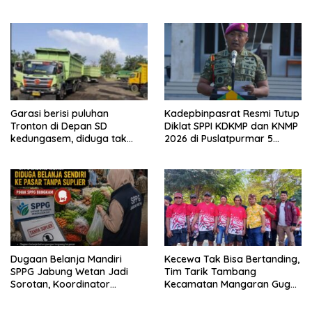
Pengairan Pertanian
Lingkungan Budidaya
Garasi berisi puluhan
Kadepbinpasrat Resmi Tutup
Tronton di Depan SD
Diklat SPPI KDKMP dan KNMP
kedungasem, diduga tak
2026 di Puslatpurmar 5
kantongi ijin dan resahkan
Baluran
warga
Dugaan Belanja Mandiri
Kecewa Tak Bisa Bertanding,
SPPG Jabung Wetan Jadi
Tim Tarik Tambang
Sorotan, Koordinator
Kecamatan Mangaran Gugur
Kabupaten Sebut Sudah
Sebelum Bertarung di Lomba
Ditegur Sesuai SOP
HUT RI