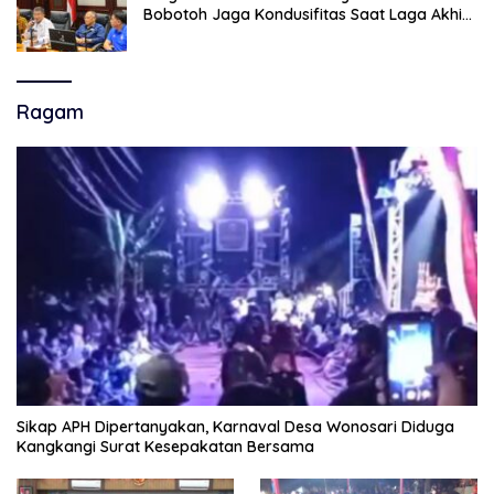
Bobotoh Jaga Kondusifitas Saat Laga Akhir
Super League, Persib Bandung Menjamu
Persijap Di Stadion GBLA
Ragam
Sikap APH Dipertanyakan, Karnaval Desa Wonosari Diduga
Kangkangi Surat Kesepakatan Bersama