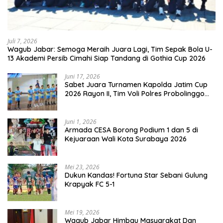
Juli 7, 2026
Wagub Jabar: Semoga Meraih Juara Lagi, Tim Sepak Bola U-
13 Akademi Persib Cimahi Siap Tandang di Gothia Cup 2026
Juni 17, 2026
Sabet Juara Turnamen Kapolda Jatim Cup
2026 Rayon II, Tim Voli Polres Probolinggo
Tampil Membanggakan
Juni 1, 2026
Armada CESA Borong Podium 1 dan 5 di
Kejuaraan Wali Kota Surabaya 2026
Mei 23, 2026
Dukun Kandas! Fortuna Star Sebani Gulung
Krapyak FC 5-1
Mei 19, 2026
Wagub Jabar Himbau Masyarakat Dan