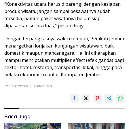
“Konektivitas udara harus dibarengi dengan kesiapan
produk wisata. Jangan sampai pesawatnya sudah
tersedia, namun paket wisatanya belum siap
dipasarkan secara luas,” pesan Rivqy.
Dengan terpangkasnya waktu tempuh, Pemkab Jember
menargetkan lonjakan kunjungan wisatawan, baik
domestik maupun mancanegara. Hal ini diharapkan
mampu menciptakan multiplier effect (efek ganda) bagi
sektor hotel, restoran, transportasi lokal, hingga para
pelaku ekonomi kreatif di Kabupaten Jember.
Penulis: Idham
Editor: Red
Baca Juga