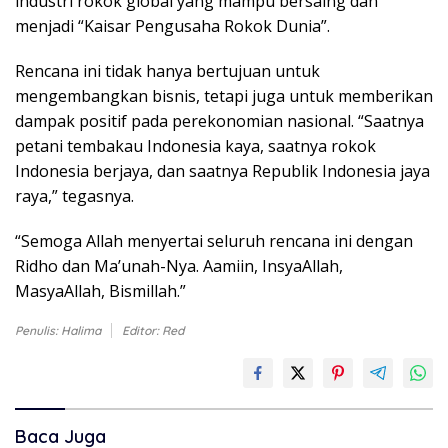
industri rokok global yang mampu bersaing dan
menjadi “Kaisar Pengusaha Rokok Dunia”.
Rencana ini tidak hanya bertujuan untuk
mengembangkan bisnis, tetapi juga untuk memberikan
dampak positif pada perekonomian nasional. “Saatnya
petani tembakau Indonesia kaya, saatnya rokok
Indonesia berjaya, dan saatnya Republik Indonesia jaya
raya,” tegasnya.
“Semoga Allah menyertai seluruh rencana ini dengan
Ridho dan Ma’unah-Nya. Aamiin, InsyaAllah,
MasyaAllah, Bismillah.”
Penulis: Halima
Editor: Red
Baca Juga