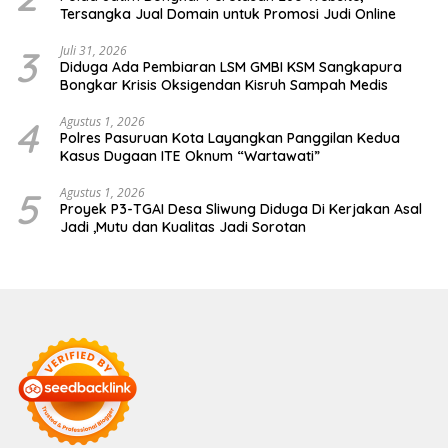
Tersangka Jual Domain untuk Promosi Judi Online
3
Juli 31, 2026
Diduga Ada Pembiaran LSM GMBI KSM Sangkapura
Bongkar Krisis Oksigendan Kisruh Sampah Medis
4
Agustus 1, 2026
Polres Pasuruan Kota Layangkan Panggilan Kedua
Kasus Dugaan ITE Oknum “Wartawati”
5
Agustus 1, 2026
Proyek P3-TGAI Desa Sliwung Diduga Di Kerjakan Asal
Jadi ,Mutu dan Kualitas Jadi Sorotan