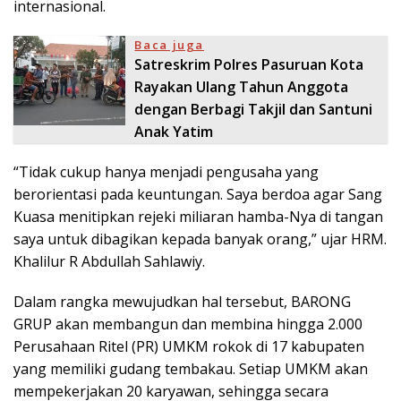
internasional.
Baca juga
Satreskrim Polres Pasuruan Kota
Rayakan Ulang Tahun Anggota
dengan Berbagi Takjil dan Santuni
Anak Yatim
“Tidak cukup hanya menjadi pengusaha yang
berorientasi pada keuntungan. Saya berdoa agar Sang
Kuasa menitipkan rejeki miliaran hamba-Nya di tangan
saya untuk dibagikan kepada banyak orang,” ujar HRM.
Khalilur R Abdullah Sahlawiy.
Dalam rangka mewujudkan hal tersebut, BARONG
GRUP akan membangun dan membina hingga 2.000
Perusahaan Ritel (PR) UMKM rokok di 17 kabupaten
yang memiliki gudang tembakau. Setiap UMKM akan
mempekerjakan 20 karyawan, sehingga secara