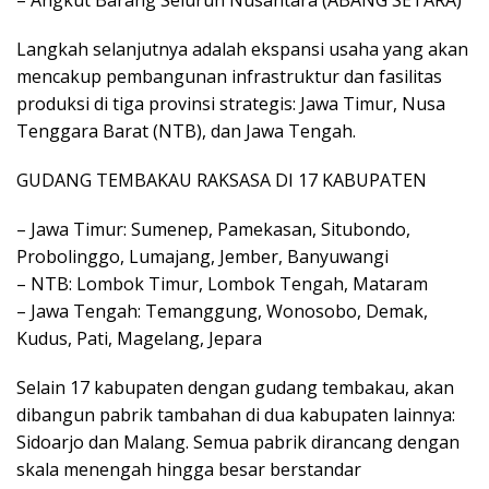
– Angkut Barang Seluruh Nusantara (ABANG SETARA)
Langkah selanjutnya adalah ekspansi usaha yang akan
mencakup pembangunan infrastruktur dan fasilitas
produksi di tiga provinsi strategis: Jawa Timur, Nusa
Tenggara Barat (NTB), dan Jawa Tengah.
GUDANG TEMBAKAU RAKSASA DI 17 KABUPATEN
– Jawa Timur: Sumenep, Pamekasan, Situbondo,
Probolinggo, Lumajang, Jember, Banyuwangi
– NTB: Lombok Timur, Lombok Tengah, Mataram
– Jawa Tengah: Temanggung, Wonosobo, Demak,
Kudus, Pati, Magelang, Jepara
Selain 17 kabupaten dengan gudang tembakau, akan
dibangun pabrik tambahan di dua kabupaten lainnya:
Sidoarjo dan Malang. Semua pabrik dirancang dengan
skala menengah hingga besar berstandar