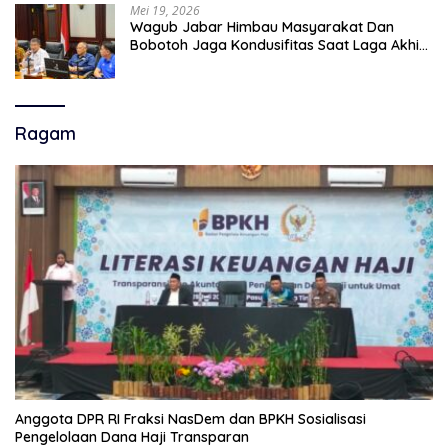
Mei 19, 2026
Wagub Jabar Himbau Masyarakat Dan
Bobotoh Jaga Kondusifitas Saat Laga Akhir
Super League, Persib Bandung Menjamu
Persijap Di Stadion GBLA
Ragam
Anggota DPR RI Fraksi NasDem dan BPKH Sosialisasi
Pengelolaan Dana Haji Transparan