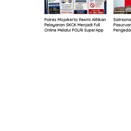
Polres Mojokerto Resmi Alihkan
Satresna
Pelayanan SKCK Menjadi Full
Pasuruan
Online Melalui POLRI SuperApp
Pengeda
Hari