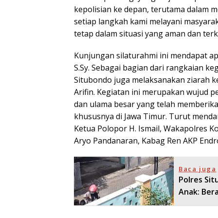
kepolisian ke depan, terutama dalam 
setiap langkah kami melayani masyarak
tetap dalam situasi yang aman dan terk
Kunjungan silaturahmi ini mendapat ap
S.Sy. Sebagai bagian dari rangkaian ke
Situbondo juga melaksanakan ziarah 
Arifin. Kegiatan ini merupakan wujud 
dan ulama besar yang telah memberikan
khususnya di Jawa Timur. Turut mendam
Ketua Polopor H. Ismail, Wakapolres K
Aryo Pandanaran, Kabag Ren AKP Endro
Baca juga
Polres Si
Anak: Bera