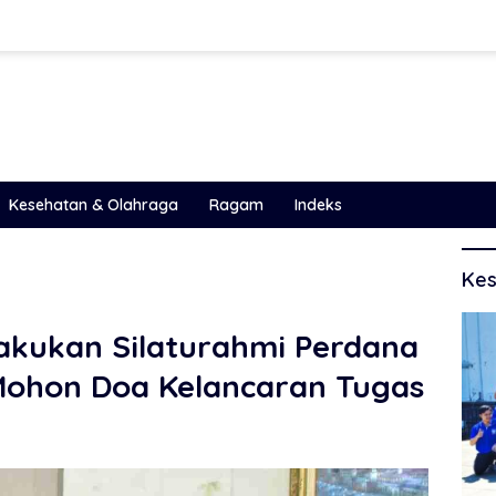
Kesehatan & Olahraga
Ragam
Indeks
Kes
akukan Silaturahmi Perdana
Mohon Doa Kelancaran Tugas