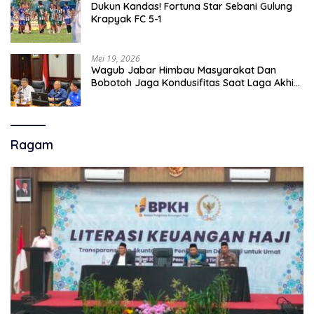
Dukun Kandas! Fortuna Star Sebani Gulung
Krapyak FC 5-1
Mei 19, 2026
Wagub Jabar Himbau Masyarakat Dan
Bobotoh Jaga Kondusifitas Saat Laga Akhir
Super League, Persib Bandung Menjamu
Persijap Di Stadion GBLA
Ragam