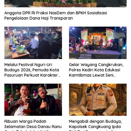
Anggota DPR RI Fraksi NasDem dan BPKH Sosialisasi
Pengelolaan Dana Haji Transparan
Melalui Festival Nguri-Uri
Gelar Wayang Cangkrukan,
Budoyo 2026, Pemuda Kota
Polres Kediri Kota Edukasi
Pasuruan Perkuat Karakter
Kamtibmas Lewat Seni
Kebudayaan dan Bebas
Budaya
Narkoba
Ribuan Warga Padati
Mengabdi dengan Budaya,
Selamatan Desa Danau Ranu
Kapolsek Cangkuang Ipda