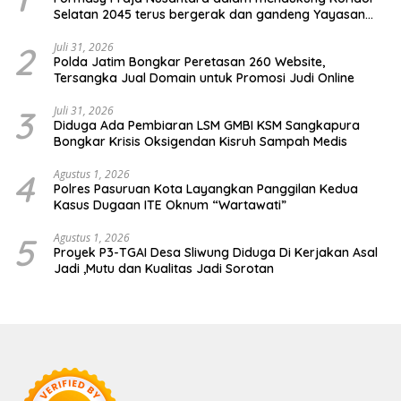
Selatan 2045 terus bergerak dan gandeng Yayasan
Mekar Mitra Indonesia dengan SPEKTANI
2
Juli 31, 2026
Polda Jatim Bongkar Peretasan 260 Website,
Tersangka Jual Domain untuk Promosi Judi Online
3
Juli 31, 2026
Diduga Ada Pembiaran LSM GMBI KSM Sangkapura
Bongkar Krisis Oksigendan Kisruh Sampah Medis
4
Agustus 1, 2026
Polres Pasuruan Kota Layangkan Panggilan Kedua
Kasus Dugaan ITE Oknum “Wartawati”
5
Agustus 1, 2026
Proyek P3-TGAI Desa Sliwung Diduga Di Kerjakan Asal
Jadi ,Mutu dan Kualitas Jadi Sorotan