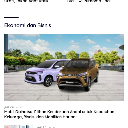
Grati, Tokoh Adat Kritik
Didi Dwi Purnomo Jadi
Manajemen Wisata Pemkab
Inspirasi Masyarakat
Ekonomi dan Bisnis
Juli 24, 2026
Mobil Daihatsu: Pilihan Kendaraan Andal untuk Kebutuhan
Keluarga, Bisnis, dan Mobilitas Harian
Juli 16, 2026