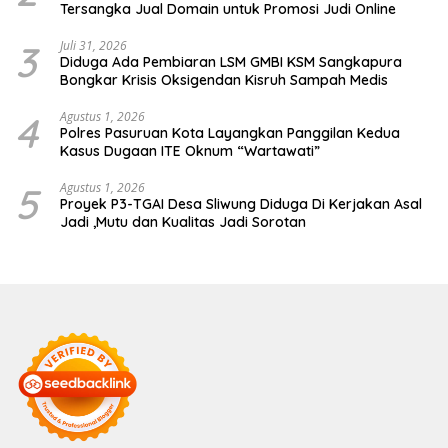
Tersangka Jual Domain untuk Promosi Judi Online
3
Juli 31, 2026
Diduga Ada Pembiaran LSM GMBI KSM Sangkapura
Bongkar Krisis Oksigendan Kisruh Sampah Medis
4
Agustus 1, 2026
Polres Pasuruan Kota Layangkan Panggilan Kedua
Kasus Dugaan ITE Oknum “Wartawati”
5
Agustus 1, 2026
Proyek P3-TGAI Desa Sliwung Diduga Di Kerjakan Asal
Jadi ,Mutu dan Kualitas Jadi Sorotan