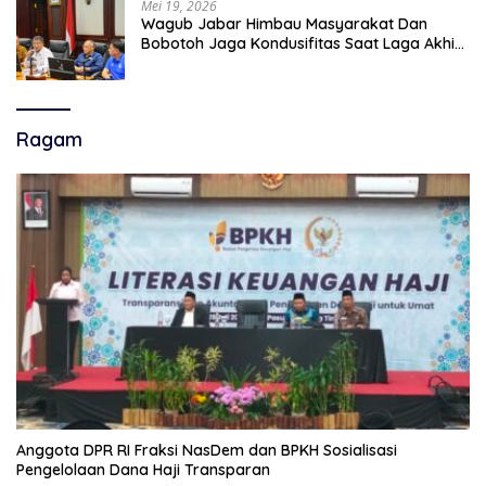
Mei 19, 2026
Wagub Jabar Himbau Masyarakat Dan
Bobotoh Jaga Kondusifitas Saat Laga Akhir
Super League, Persib Bandung Menjamu
Persijap Di Stadion GBLA
Ragam
Anggota DPR RI Fraksi NasDem dan BPKH Sosialisasi
Pengelolaan Dana Haji Transparan