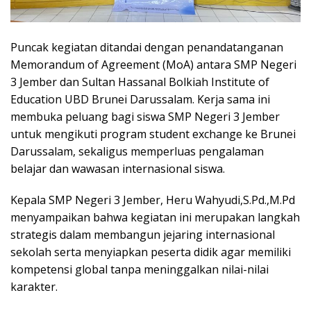
Puncak kegiatan ditandai dengan penandatanganan
Memorandum of Agreement (MoA) antara SMP Negeri
3 Jember dan Sultan Hassanal Bolkiah Institute of
Education UBD Brunei Darussalam. Kerja sama ini
membuka peluang bagi siswa SMP Negeri 3 Jember
untuk mengikuti program student exchange ke Brunei
Darussalam, sekaligus memperluas pengalaman
belajar dan wawasan internasional siswa.
Kepala SMP Negeri 3 Jember, Heru Wahyudi,S.Pd.,M.Pd
menyampaikan bahwa kegiatan ini merupakan langkah
strategis dalam membangun jejaring internasional
sekolah serta menyiapkan peserta didik agar memiliki
kompetensi global tanpa meninggalkan nilai-nilai
karakter.