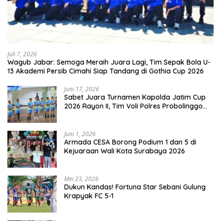
Juli 7, 2026
Wagub Jabar: Semoga Meraih Juara Lagi, Tim Sepak Bola U-
13 Akademi Persib Cimahi Siap Tandang di Gothia Cup 2026
Juni 17, 2026
Sabet Juara Turnamen Kapolda Jatim Cup
2026 Rayon II, Tim Voli Polres Probolinggo
Tampil Membanggakan
Juni 1, 2026
Armada CESA Borong Podium 1 dan 5 di
Kejuaraan Wali Kota Surabaya 2026
Mei 23, 2026
Dukun Kandas! Fortuna Star Sebani Gulung
Krapyak FC 5-1