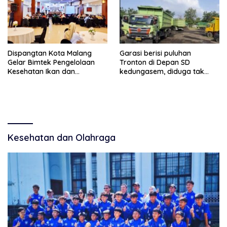
Dispangtan Kota Malang
Garasi berisi puluhan
Gelar Bimtek Pengelolaan
Tronton di Depan SD
Kesehatan Ikan dan
kedungasem, diduga tak
Lingkungan Budidaya
kantongi ijin dan resahkan
warga
Kesehatan dan Olahraga