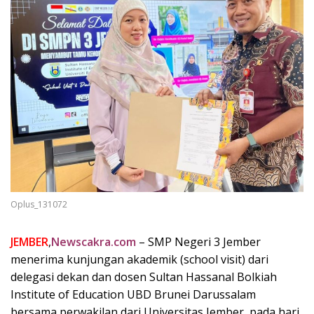
Oplus_131072
JEMBER
,
Newscakra.com
– SMP Negeri 3 Jember
menerima kunjungan akademik (school visit) dari
delegasi dekan dan dosen Sultan Hassanal Bolkiah
Institute of Education UBD Brunei Darussalam
bersama perwakilan dari Universitas Jember, pada hari