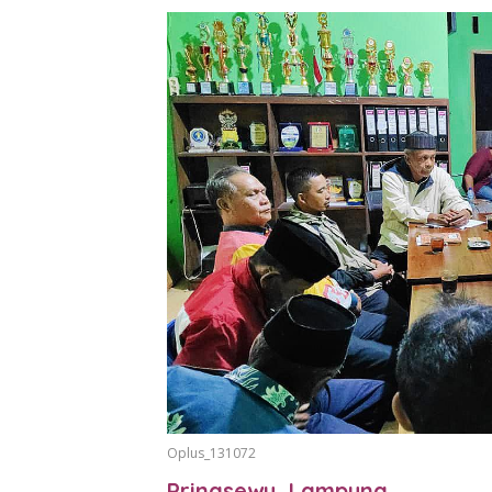
Oplus_131072
Pringsewu, Lampung