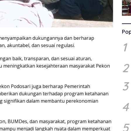
Pop
t menyampaikan dukungannya dan berharap
1
n, akuntabel, dan sesuai regulasi.
ngan baik, transparan, dan sesuai aturan,
2
u meningkatkan kesejahteraan masyarakat Pekon
3
kon Podosari juga berharap Pemerintah
mberikan dukungan terhadap program ketahanan
ng signifikan dalam membantu perekonomian
4
kon, BUMDes, dan masyarakat, program ketahanan
5
 mampu menjadi langkah nyata dalam memperkuat