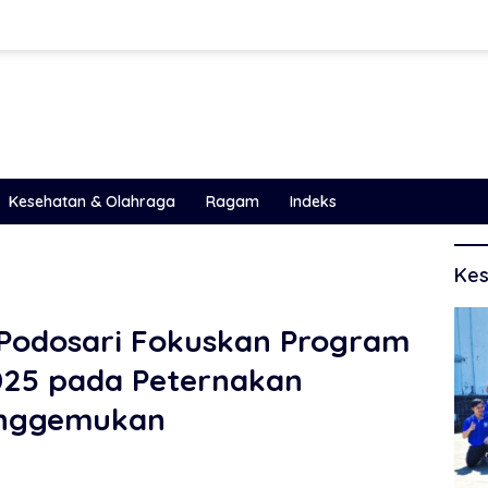
Kesehatan & Olahraga
Ragam
Indeks
Kes
Podosari Fokuskan Program
25 pada Peternakan
enggemukan