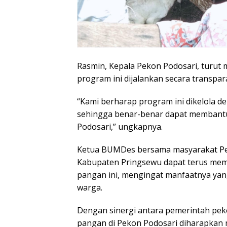
Rasmin, Kepala Pekon Podosari, turu
program ini dijalankan secara transpara
“Kami berharap program ini dikelola de
sehingga benar-benar dapat membant
Podosari,” ungkapnya.
Ketua BUMDes bersama masyarakat Pe
Kabupaten Pringsewu dapat terus me
pangan ini, mengingat manfaatnya ya
warga.
Dengan sinergi antara pemerintah pe
pangan di Pekon Podosari diharapkan