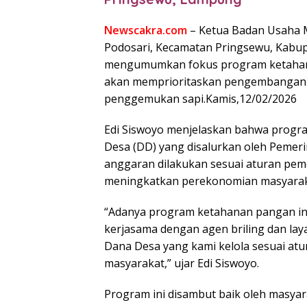
Newscakra.com
– Ketua Badan Usaha M
Podosari, Kecamatan Pringsewu, Kabup
mengumumkan fokus program ketahana
akan memprioritaskan pengembangan 
penggemukan sapi.Kamis,12/02/2026
Edi Siswoyo menjelaskan bahwa progr
Desa (DD) yang disalurkan oleh Pemer
anggaran dilakukan sesuai aturan pe
meningkatkan perekonomian masyarak
“Adanya program ketahanan pangan ini
kerjasama dengan agen briling dan laya
Dana Desa yang kami kelola sesuai at
masyarakat,” ujar Edi Siswoyo.
Program ini disambut baik oleh masyar