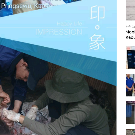
Juli 
Mobi
Kebu