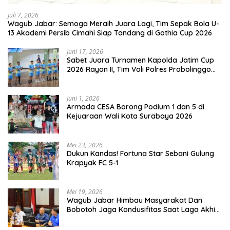
Juli 7, 2026
Wagub Jabar: Semoga Meraih Juara Lagi, Tim Sepak Bola U-
13 Akademi Persib Cimahi Siap Tandang di Gothia Cup 2026
Juni 17, 2026
Sabet Juara Turnamen Kapolda Jatim Cup
2026 Rayon II, Tim Voli Polres Probolinggo
Tampil Membanggakan
Juni 1, 2026
Armada CESA Borong Podium 1 dan 5 di
Kejuaraan Wali Kota Surabaya 2026
Mei 23, 2026
Dukun Kandas! Fortuna Star Sebani Gulung
Krapyak FC 5-1
Mei 19, 2026
Wagub Jabar Himbau Masyarakat Dan
Bobotoh Jaga Kondusifitas Saat Laga Akhir
Super League, Persib Bandung Menjamu
Persijap Di Stadion GBLA