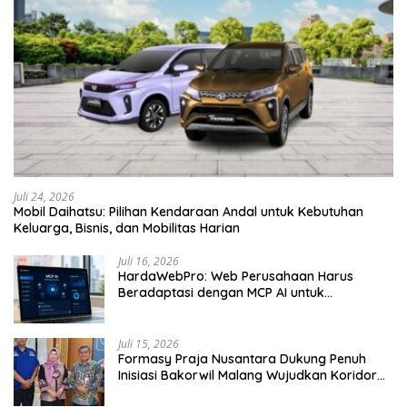
Juli 24, 2026
Mobil Daihatsu: Pilihan Kendaraan Andal untuk Kebutuhan
Keluarga, Bisnis, dan Mobilitas Harian
Juli 16, 2026
HardaWebPro: Web Perusahaan Harus
Beradaptasi dengan MCP AI untuk
Tingkatkan Efektivitas Operasional
Juli 15, 2026
Formasy Praja Nusantara Dukung Penuh
Inisiasi Bakorwil Malang Wujudkan Koridor
Selatan 2045