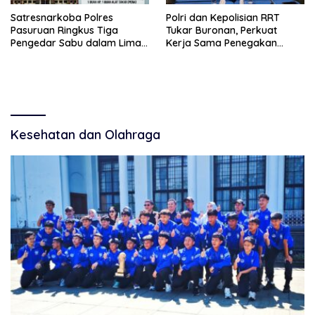
Satresnarkoba Polres
Polri dan Kepolisian RRT
Pasuruan Ringkus Tiga
Tukar Buronan, Perkuat
Pengedar Sabu dalam Lima
Kerja Sama Penegakan
Hari
Hukum Internasional
Kesehatan dan Olahraga