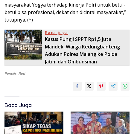
masyarakat Yogya terhadap kinerja Polri untuk betul-
betul bisa profesional, dekat dan dicintai masyarakat,”
tutupnya. (*)
Baca juga
Kasus Pungli SPPT Rp1,5 Juta
Mandek, Warga Kedungbanteng
Adukan Polres Malang ke Polda
Jatim dan Ombudsman
Penulis: Red
Baca Juga