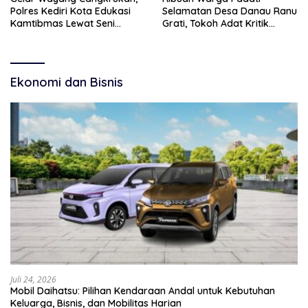
Polres Kediri Kota Edukasi
Selamatan Desa Danau Ranu
Kamtibmas Lewat Seni
Grati, Tokoh Adat Kritik
Budaya
Manajemen Wisata Pemkab
Ekonomi dan Bisnis
Juli 24, 2026
Mobil Daihatsu: Pilihan Kendaraan Andal untuk Kebutuhan
Keluarga, Bisnis, dan Mobilitas Harian