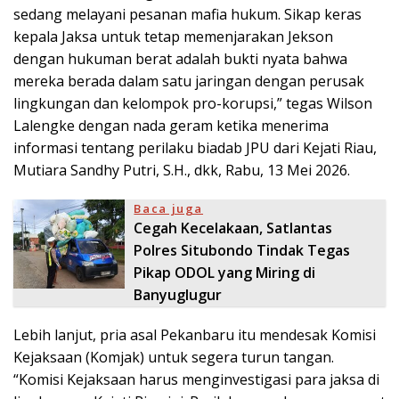
sedang melayani pesanan mafia hukum. Sikap keras
kepala Jaksa untuk tetap memenjarakan Jekson
dengan hukuman berat adalah bukti nyata bahwa
mereka berada dalam satu jaringan dengan perusak
lingkungan dan kelompok pro-korupsi,” tegas Wilson
Lalengke dengan nada geram ketika menerima
informasi tentang perilaku biadab JPU dari Kejati Riau,
Mutiara Sandhy Putri, S.H., dkk, Rabu, 13 Mei 2026.
Baca juga
Cegah Kecelakaan, Satlantas
Polres Situbondo Tindak Tegas
Pikap ODOL yang Miring di
Banyuglugur
Lebih lanjut, pria asal Pekanbaru itu mendesak Komisi
Kejaksaan (Komjak) untuk segera turun tangan.
“Komisi Kejaksaan harus menginvestigasi para jaksa di