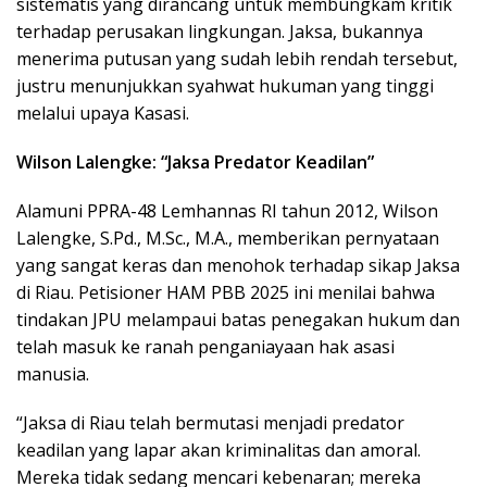
sistematis yang dirancang untuk membungkam kritik
terhadap perusakan lingkungan. Jaksa, bukannya
menerima putusan yang sudah lebih rendah tersebut,
justru menunjukkan syahwat hukuman yang tinggi
melalui upaya Kasasi.
Wilson Lalengke: “Jaksa Predator Keadilan”
Alamuni PPRA-48 Lemhannas RI tahun 2012, Wilson
Lalengke, S.Pd., M.Sc., M.A., memberikan pernyataan
yang sangat keras dan menohok terhadap sikap Jaksa
di Riau. Petisioner HAM PBB 2025 ini menilai bahwa
tindakan JPU melampaui batas penegakan hukum dan
telah masuk ke ranah penganiayaan hak asasi
manusia.
“Jaksa di Riau telah bermutasi menjadi predator
keadilan yang lapar akan kriminalitas dan amoral.
Mereka tidak sedang mencari kebenaran; mereka