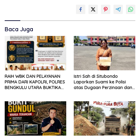
Baca Juga
RAIH WBK DAN PELAYANAN
Istri Sah di Situbondo
PRIMA DARI KAPOLRI, POLRES
Laporkan Suami ke Polisi
BENGKULU UTARA BUKTIKAN
atas Dugaan Perzinaan dan
KOMITMEN BERSIH DAN
Nikah Siri
MELAYANI