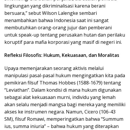
lingkungan yang dikriminalisasi karena berani
bersuara,” sebut Wilson Lalengke sembari
menambahkan bahwa Indonesia saat ini sangat
membutuhkan orang-orang jujur dan pemberani
untuk speak-up tentang perusakan hutan dan perilaku
koruptif para mafia korporasi yang masif di negeri ini.
Refleksi Filosofis: Hukum, Kekuasaan, dan Moralitas
Upaya memenjarakan seorang aktivis melalui
manipulasi pasal-pasal hukum mengingatkan kita pada
pemikiran filsuf Thomas Hobbes (1588-1679) tentang
“Leviathan”. Dalam kondisi di mana hukum digunakan
sebagai alat kekuasaan murni, individu yang lemah
akan selalu menjadi mangsa bagi mereka yang memiliki
akses ke instrumen negara. Namun, Cicero (106-43
SM), filsuf Romawi, memperingatkan bahwa “Summum
ius, summa iniuria” – bahwa hukum yang diterapkan