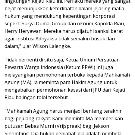
lingkungan Kejati Riau ini. Perilaku mereka yang sangat
bejat menunjukkan keterlibatan dalam jejaring mafia
hukum yang mendukung kepentingan korporasi
seperti Surya Dumai Group dan oknum Kapolda Riau,
Herry Heryawan. Mereka harus dijatuhi sanksi berat
agar institusi Adhyaksa tidak semakin busuk dari
dalam,” ujar Wilson Lalengke.
Tidak berhenti di situ saja, Ketua Umum Persatuan
Pewarta Warga Indonesia (Ketum PPWI) ini juga
melayangkan permohonan terbuka kepada Mahkamah
Agung (MA). Ia meminta para Hakim Agung untuk
mengabaikan permohonan kasasi dari JPU dari Kejati
Riau bajingan tolol tersebut.
“Mahkamah Agung harus menjadi benteng terakhir
bagi pejuang rakyat. Kami meminta MA memberikan
putusan Bebas Murni (Vrijspraak) bagi Jekson
Sihombing. Dia bukan penjahat; dia adalah pembela