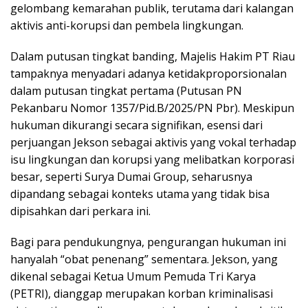
gelombang kemarahan publik, terutama dari kalangan
aktivis anti-korupsi dan pembela lingkungan.
Dalam putusan tingkat banding, Majelis Hakim PT Riau
tampaknya menyadari adanya ketidakproporsionalan
dalam putusan tingkat pertama (Putusan PN
Pekanbaru Nomor 1357/Pid.B/2025/PN Pbr). Meskipun
hukuman dikurangi secara signifikan, esensi dari
perjuangan Jekson sebagai aktivis yang vokal terhadap
isu lingkungan dan korupsi yang melibatkan korporasi
besar, seperti Surya Dumai Group, seharusnya
dipandang sebagai konteks utama yang tidak bisa
dipisahkan dari perkara ini.
Bagi para pendukungnya, pengurangan hukuman ini
hanyalah “obat penenang” sementara. Jekson, yang
dikenal sebagai Ketua Umum Pemuda Tri Karya
(PETRI), dianggap merupakan korban kriminalisasi