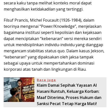
secara kaku tanpa melihat konteks moral dapat
menghasilkan ketidakadilan yang tertinggi.
Filsuf Prancis, Michel Foucault (1926-1984), dalam
teorinya mengenai “Power/Knowledge”, menjelaskan
bagaimana institusi seperti kepolisian dan kejaksaan
dapat menciptakan “kebenaran” versi mereka sendiri
untuk mendisiplinkan individu-individu yang dianggap
mengancam stabilitas status quo. Dalam kasus Jekson,
“kebenaran” yang dipaksakan oleh jaksa tampak
sebagai upaya untuk mempertahankan dominasi
korporasi atas tanah dan lingkungan di Riau.
Baca juga
Klaim Damai Sepihak Yayasan Al
Hasani Runtuh, Keluarga Korban:
Maaf Diterima, Proses Hukum dan
Sanksi Pecat Tetap Harga Mati!