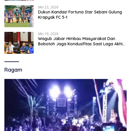
Mei 23, 2026
Dukun Kandas! Fortuna Star Sebani Gulung
Krapyak FC 5-1
Mei 19, 2026
Wagub Jabar Himbau Masyarakat Dan
Bobotoh Jaga Kondusifitas Saat Laga Akhir
Super League, Persib Bandung Menjamu
Persijap Di Stadion GBLA
Ragam