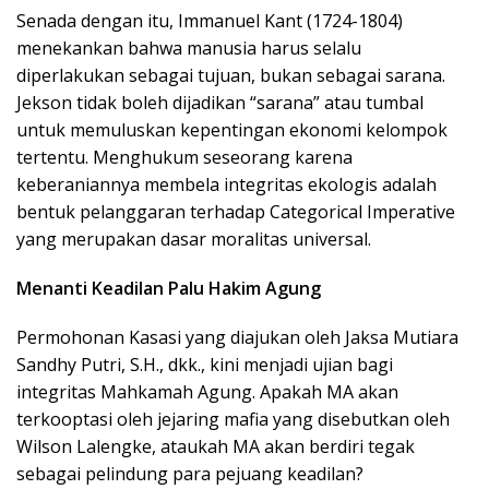
Senada dengan itu, Immanuel Kant (1724-1804)
menekankan bahwa manusia harus selalu
diperlakukan sebagai tujuan, bukan sebagai sarana.
Jekson tidak boleh dijadikan “sarana” atau tumbal
untuk memuluskan kepentingan ekonomi kelompok
tertentu. Menghukum seseorang karena
keberaniannya membela integritas ekologis adalah
bentuk pelanggaran terhadap Categorical Imperative
yang merupakan dasar moralitas universal.
Menanti Keadilan Palu Hakim Agung
Permohonan Kasasi yang diajukan oleh Jaksa Mutiara
Sandhy Putri, S.H., dkk., kini menjadi ujian bagi
integritas Mahkamah Agung. Apakah MA akan
terkooptasi oleh jejaring mafia yang disebutkan oleh
Wilson Lalengke, ataukah MA akan berdiri tegak
sebagai pelindung para pejuang keadilan?