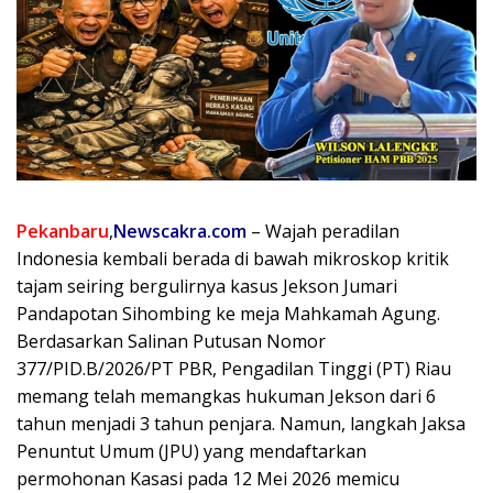
Pekanbaru
,
Newscakra.com
– Wajah peradilan
Indonesia kembali berada di bawah mikroskop kritik
tajam seiring bergulirnya kasus Jekson Jumari
Pandapotan Sihombing ke meja Mahkamah Agung.
Berdasarkan Salinan Putusan Nomor
377/PID.B/2026/PT PBR, Pengadilan Tinggi (PT) Riau
memang telah memangkas hukuman Jekson dari 6
tahun menjadi 3 tahun penjara. Namun, langkah Jaksa
Penuntut Umum (JPU) yang mendaftarkan
permohonan Kasasi pada 12 Mei 2026 memicu