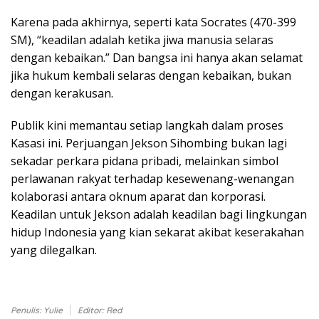
Karena pada akhirnya, seperti kata Socrates (470-399
SM), “keadilan adalah ketika jiwa manusia selaras
dengan kebaikan.” Dan bangsa ini hanya akan selamat
jika hukum kembali selaras dengan kebaikan, bukan
dengan kerakusan.
Publik kini memantau setiap langkah dalam proses
Kasasi ini. Perjuangan Jekson Sihombing bukan lagi
sekadar perkara pidana pribadi, melainkan simbol
perlawanan rakyat terhadap kesewenang-wenangan
kolaborasi antara oknum aparat dan korporasi.
Keadilan untuk Jekson adalah keadilan bagi lingkungan
hidup Indonesia yang kian sekarat akibat keserakahan
yang dilegalkan.
Penulis: Yulie
Editor: Red