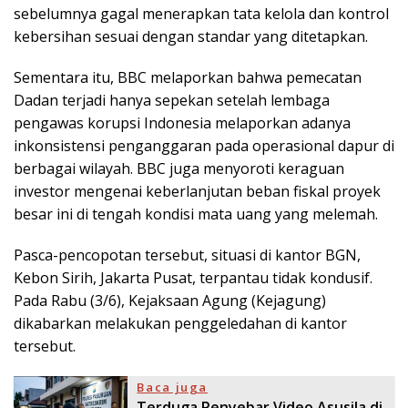
sebelumnya gagal menerapkan tata kelola dan kontrol
kebersihan sesuai dengan standar yang ditetapkan.
Sementara itu, BBC melaporkan bahwa pemecatan
Dadan terjadi hanya sepekan setelah lembaga
pengawas korupsi Indonesia melaporkan adanya
inkonsistensi penganggaran pada operasional dapur di
berbagai wilayah. BBC juga menyoroti keraguan
investor mengenai keberlanjutan beban fiskal proyek
besar ini di tengah kondisi mata uang yang melemah.
Pasca-pencopotan tersebut, situasi di kantor BGN,
Kebon Sirih, Jakarta Pusat, terpantau tidak kondusif.
Pada Rabu (3/6), Kejaksaan Agung (Kejagung)
dikabarkan melakukan penggeledahan di kantor
tersebut.
Baca juga
Terduga Penyebar Video Asusila di