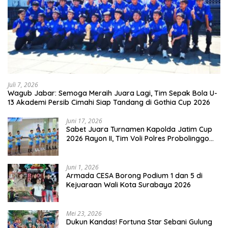
Juli 7, 2026
Wagub Jabar: Semoga Meraih Juara Lagi, Tim Sepak Bola U-
13 Akademi Persib Cimahi Siap Tandang di Gothia Cup 2026
Juni 17, 2026
Sabet Juara Turnamen Kapolda Jatim Cup
2026 Rayon II, Tim Voli Polres Probolinggo
Tampil Membanggakan
Juni 1, 2026
Armada CESA Borong Podium 1 dan 5 di
Kejuaraan Wali Kota Surabaya 2026
Mei 23, 2026
Dukun Kandas! Fortuna Star Sebani Gulung