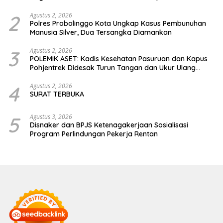
Probolinggo
2
Agustus 2, 2026
Polres Probolinggo Kota Ungkap Kasus Pembunuhan
Manusia Silver, Dua Tersangka Diamankan
3
Agustus 2, 2026
POLEMIK ASET: Kadis Kesehatan Pasuruan dan Kapus
Pohjentrek Didesak Turun Tangan dan Ukur Ulang
Jalan Kabupaten
4
Agustus 2, 2026
SURAT TERBUKA
5
Agustus 3, 2026
Disnaker dan BPJS Ketenagakerjaan Sosialisasi
Program Perlindungan Pekerja Rentan