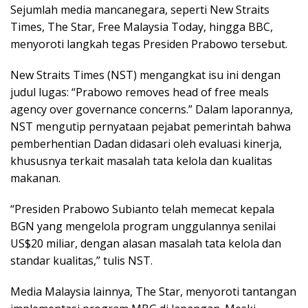
Sejumlah media mancanegara, seperti New Straits
Times, The Star, Free Malaysia Today, hingga BBC,
menyoroti langkah tegas Presiden Prabowo tersebut.
New Straits Times (NST) mengangkat isu ini dengan
judul lugas: “Prabowo removes head of free meals
agency over governance concerns.” Dalam laporannya,
NST mengutip pernyataan pejabat pemerintah bahwa
pemberhentian Dadan didasari oleh evaluasi kinerja,
khususnya terkait masalah tata kelola dan kualitas
makanan.
“Presiden Prabowo Subianto telah memecat kepala
BGN yang mengelola program unggulannya senilai
US$20 miliar, dengan alasan masalah tata kelola dan
standar kualitas,” tulis NST.
Media Malaysia lainnya, The Star, menyoroti tantangan