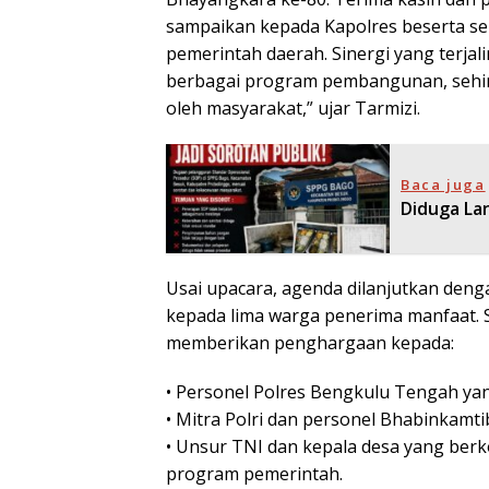
sampaikan kepada Kapolres beserta selu
pemerintah daerah. Sinergi yang terjal
berbagai program pembangunan, sehi
oleh masyarakat,” ujar Tarmizi.
Baca juga
Diduga La
Usai upacara, agenda dilanjutkan deng
kepada lima warga penerima manfaat. S
memberikan penghargaan kepada:
• Personel Polres Bengkulu Tengah yan
• Mitra Polri dan personel Bhabinkamt
• Unsur TNI dan kepala desa yang berk
program pemerintah.