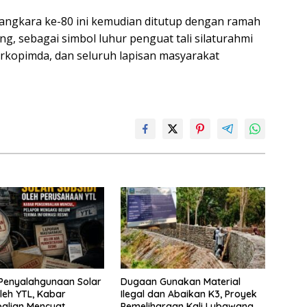
angkara ke-80 ini kemudian ditutup dengan ramah
, sebagai simbol luhur penguat tali silaturahmi
Forkopimda, dan seluruh lapisan masyarakat
Penyalahgunaan Solar
Dugaan Gunakan Material
oleh YTL, Kabar
Ilegal dan Abaikan K3, Proyek
lian Mencuat,
Pemeliharaan Kali Lubawang