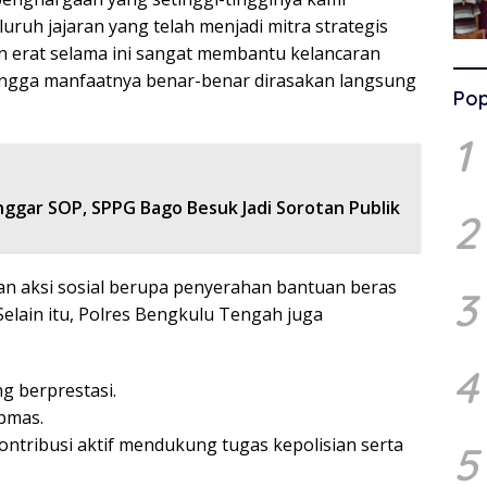
ruh jajaran yang telah menjadi mitra strategis
in erat selama ini sangat membantu kelancaran
ngga manfaatnya benar-benar dirasakan langsung
Pop
1
nggar SOP, SPPG Bago Besuk Jadi Sorotan Publik
2
an aksi sosial berupa penyerahan bantuan beras
3
elain itu, Polres Bengkulu Tengah juga
4
g berprestasi.
ibmas.
ontribusi aktif mendukung tugas kepolisian serta
5