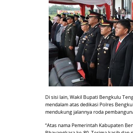
Di sisi lain, Wakil Bupati Bengkulu Te
mendalam atas dedikasi Polres Bengk
mendukung jalannya roda pembangunan
“Atas nama Pemerintah Kabupaten Ben
Bhayangkara ke-80. Terima kasih dan 