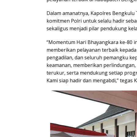
Dalam amanatnya, Kapolres Bengkulu 
komitmen Polri untuk selalu hadir seb
sekaligus menjadi pilar pendukung ke
“Momentum Hari Bhayangkara ke-80 in
memberikan pelayanan terbaik kepada 
pengadilan, dan seluruh pemangku kep
keamanan, memberikan perlindungan,
terukur, serta mendukung setiap pro
Kami siap hadir dan mengabdi,” tegas K