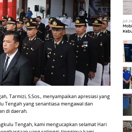
Juli 
Mobi
Kebu
ngah, Tarmizi, S.Sos., menyampaikan apresiasi yang
ulu Tengah yang senantiasa mengawal dan
 di daerah.
gkulu Tengah, kami mengucapkan selamat Hari
penghargaan yang setinggi-tingginya kami