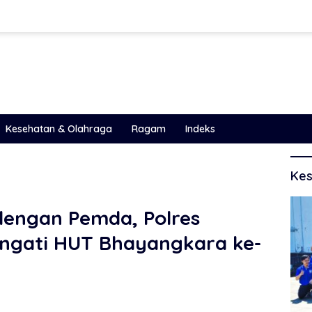
Kesehatan & Olahraga
Ragam
Indeks
Kes
dengan Pemda, Polres
ingati HUT Bhayangkara ke-