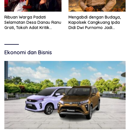
Ribuan Warga Padati
Mengabdi dengan Budaya,
Selamatan Desa Danau Ranu
Kapolsek Cangkuang Ipda
Grati, Tokoh Adat Kritik
Didi Dwi Purnomo Jadi
Manajemen Wisata Pemkab
Inspirasi Masyarakat
Ekonomi dan Bisnis