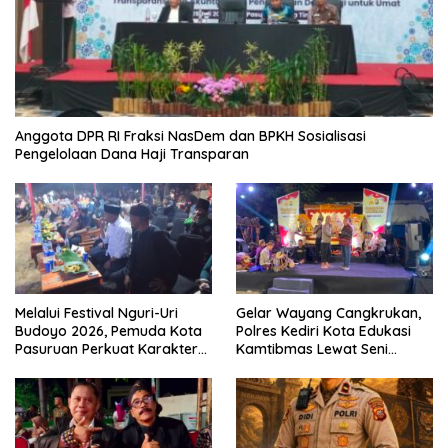
Anggota DPR RI Fraksi NasDem dan BPKH Sosialisasi
Pengelolaan Dana Haji Transparan
Melalui Festival Nguri-Uri
Gelar Wayang Cangkrukan,
Budoyo 2026, Pemuda Kota
Polres Kediri Kota Edukasi
Pasuruan Perkuat Karakter
Kamtibmas Lewat Seni
Kebudayaan dan Bebas
Budaya
Narkoba