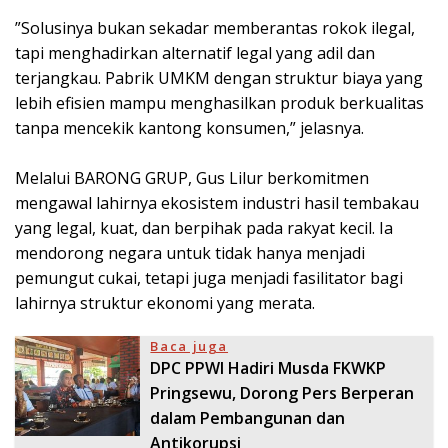
​”Solusinya bukan sekadar memberantas rokok ilegal,
tapi menghadirkan alternatif legal yang adil dan
terjangkau. Pabrik UMKM dengan struktur biaya yang
lebih efisien mampu menghasilkan produk berkualitas
tanpa mencekik kantong konsumen,” jelasnya.
​Melalui BARONG GRUP, Gus Lilur berkomitmen
mengawal lahirnya ekosistem industri hasil tembakau
yang legal, kuat, dan berpihak pada rakyat kecil. Ia
mendorong negara untuk tidak hanya menjadi
pemungut cukai, tetapi juga menjadi fasilitator bagi
lahirnya struktur ekonomi yang merata.
Baca juga
DPC PPWI Hadiri Musda FKWKP
Pringsewu, Dorong Pers Berperan
dalam Pembangunan dan
Antikorupsi