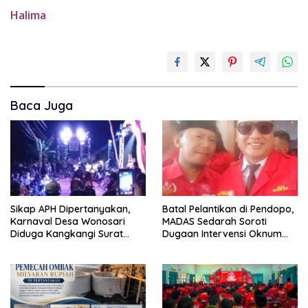
Halima
Baca Juga
Sikap APH Dipertanyakan,
Batal Pelantikan di Pendopo,
Karnaval Desa Wonosari
MADAS Sedarah Soroti
Diduga Kangkangi Surat
Dugaan Intervensi Oknum
Kesepakatan Bersama
DPRD Kabupaten
Probolinggo