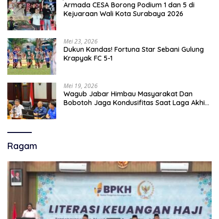
Armada CESA Borong Podium 1 dan 5 di
Kejuaraan Wali Kota Surabaya 2026
Mei 23, 2026
Dukun Kandas! Fortuna Star Sebani Gulung
Krapyak FC 5-1
Mei 19, 2026
Wagub Jabar Himbau Masyarakat Dan
Bobotoh Jaga Kondusifitas Saat Laga Akhir
Super League, Persib Bandung Menjamu
Persijap Di Stadion GBLA
Ragam