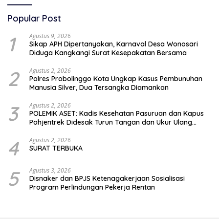
Popular Post
1
Agustus 9, 2026
Sikap APH Dipertanyakan, Karnaval Desa Wonosari
Diduga Kangkangi Surat Kesepakatan Bersama
2
Agustus 2, 2026
Polres Probolinggo Kota Ungkap Kasus Pembunuhan
Manusia Silver, Dua Tersangka Diamankan
3
Agustus 2, 2026
POLEMIK ASET: Kadis Kesehatan Pasuruan dan Kapus
Pohjentrek Didesak Turun Tangan dan Ukur Ulang
Jalan Kabupaten
4
Agustus 2, 2026
SURAT TERBUKA
5
Agustus 3, 2026
Disnaker dan BPJS Ketenagakerjaan Sosialisasi
Program Perlindungan Pekerja Rentan