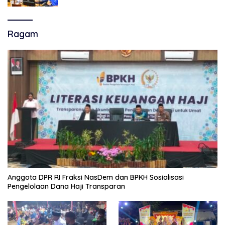
Persijap Di Stadion GBLA
Ragam
Anggota DPR RI Fraksi NasDem dan BPKH Sosialisasi
Pengelolaan Dana Haji Transparan