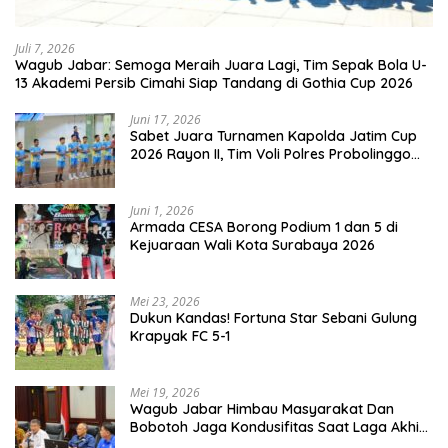
Juli 7, 2026
Wagub Jabar: Semoga Meraih Juara Lagi, Tim Sepak Bola U-
13 Akademi Persib Cimahi Siap Tandang di Gothia Cup 2026
Juni 17, 2026
Sabet Juara Turnamen Kapolda Jatim Cup
2026 Rayon II, Tim Voli Polres Probolinggo
Tampil Membanggakan
Juni 1, 2026
Armada CESA Borong Podium 1 dan 5 di
Kejuaraan Wali Kota Surabaya 2026
Mei 23, 2026
Dukun Kandas! Fortuna Star Sebani Gulung
Krapyak FC 5-1
Mei 19, 2026
Wagub Jabar Himbau Masyarakat Dan
Bobotoh Jaga Kondusifitas Saat Laga Akhir
Super League, Persib Bandung Menjamu