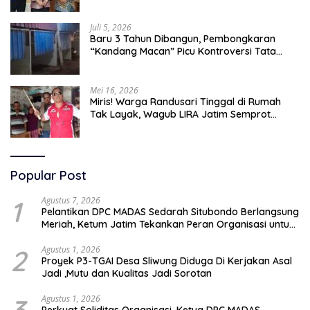
Selatan 2045
Juli 5, 2026
Baru 3 Tahun Dibangun, Pembongkaran
“Kandang Macan” Picu Kontroversi Tata
Kelola Aset
Mei 16, 2026
Miris! Warga Randusari Tinggal di Rumah
Tak Layak, Wagub LIRA Jatim Semprot
Pemkot Pasuruan Soal Silpa Rp95 Miliar
Popular Post
1
Agustus 7, 2026
Pelantikan DPC MADAS Sedarah Situbondo Berlangsung
Meriah, Ketum Jatim Tekankan Peran Organisasi untuk
Membela Masyarakat
2
Agustus 1, 2026
Proyek P3-TGAI Desa Sliwung Diduga Di Kerjakan Asal
Jadi ,Mutu dan Kualitas Jadi Sorotan
Agustus 1, 2026