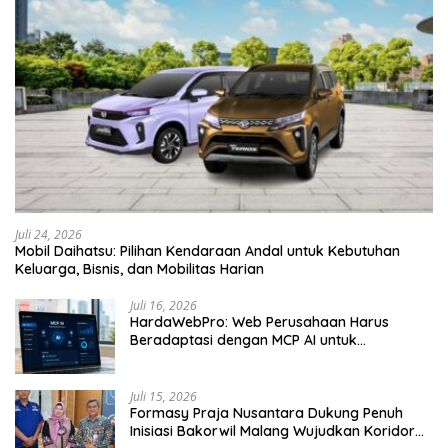
Juli 24, 2026
Mobil Daihatsu: Pilihan Kendaraan Andal untuk Kebutuhan
Keluarga, Bisnis, dan Mobilitas Harian
Juli 16, 2026
HardaWebPro: Web Perusahaan Harus
Beradaptasi dengan MCP AI untuk
Tingkatkan Efektivitas Operasional
Juli 15, 2026
Formasy Praja Nusantara Dukung Penuh
Inisiasi Bakorwil Malang Wujudkan Koridor