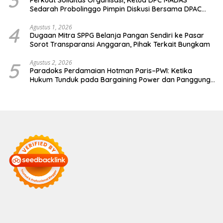
3
Perkuat Soliditas Organisasi, Ketua DPC MADAS
Sedarah Probolinggo Pimpin Diskusi Bersama DPAC
Wilayah Timur
4
Agustus 1, 2026
Dugaan Mitra SPPG Belanja Pangan Sendiri ke Pasar
Sorot Transparansi Anggaran, Pihak Terkait Bungkam
5
Agustus 2, 2026
Paradoks Perdamaian Hotman Paris–PWI: Ketika
Hukum Tunduk pada Bargaining Power dan Panggung
Elit