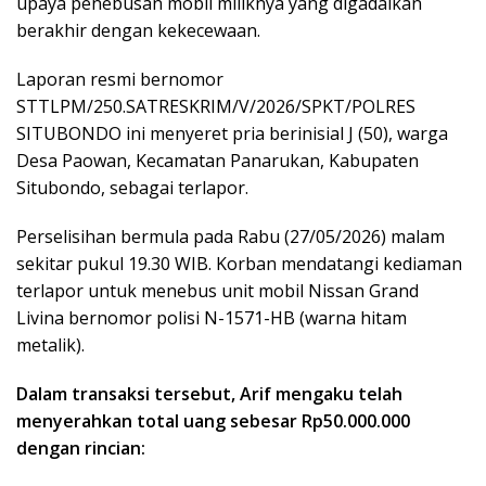
upaya penebusan mobil miliknya yang digadaikan
berakhir dengan kekecewaan.
Laporan resmi bernomor
STTLPM/250.SATRESKRIM/V/2026/SPKT/POLRES
SITUBONDO ini menyeret pria berinisial J (50), warga
Desa Paowan, Kecamatan Panarukan, Kabupaten
Situbondo, sebagai terlapor.
Perselisihan bermula pada Rabu (27/05/2026) malam
sekitar pukul 19.30 WIB. Korban mendatangi kediaman
terlapor untuk menebus unit mobil Nissan Grand
Livina bernomor polisi N-1571-HB (warna hitam
metalik).
Dalam transaksi tersebut, Arif mengaku telah
menyerahkan total uang sebesar Rp50.000.000
dengan rincian: