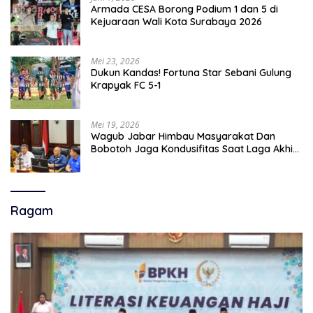
Armada CESA Borong Podium 1 dan 5 di
Kejuaraan Wali Kota Surabaya 2026
Mei 23, 2026
Dukun Kandas! Fortuna Star Sebani Gulung
Krapyak FC 5-1
Mei 19, 2026
Wagub Jabar Himbau Masyarakat Dan
Bobotoh Jaga Kondusifitas Saat Laga Akhir
Super League, Persib Bandung Menjamu
Persijap Di Stadion GBLA
Ragam