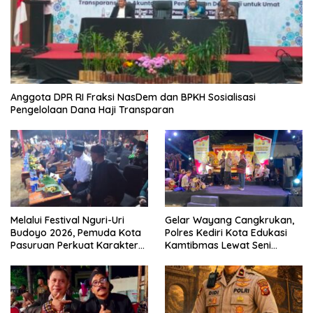
Anggota DPR RI Fraksi NasDem dan BPKH Sosialisasi
Pengelolaan Dana Haji Transparan
Melalui Festival Nguri-Uri
Gelar Wayang Cangkrukan,
Budoyo 2026, Pemuda Kota
Polres Kediri Kota Edukasi
Pasuruan Perkuat Karakter
Kamtibmas Lewat Seni
Kebudayaan dan Bebas
Budaya
Narkoba