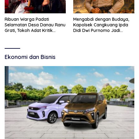
Ribuan Warga Padati
Mengabdi dengan Budaya,
Selamatan Desa Danau Ranu
Kapolsek Cangkuang Ipda
Grati, Tokoh Adat Kritik
Didi Dwi Purnomo Jadi
Manajemen Wisata Pemkab
Inspirasi Masyarakat
Ekonomi dan Bisnis