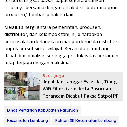
terjadi di tingkat bawah dapat segera dicarikan
solusinya bersama dengan pihak distributor maupun
produsen,” tambah pihak terkait.
Melalui sinergi antara pemerintah, produsen,
distributor, dan kelompok tani ini, diharapkan
permasalahan kelangkaan maupun kendala distribusi
pupuk bersubsidi di wilayah Kecamatan Lumbang
dapat diminimalisir, sehingga produktivitas pertanian
tetap terjaga dengan maksimal.
Baca juga
Ilegal dan Langgar Estetika, Tiang
WiFi Fiberstar di Kota Pasuruan
Terancam Dicabut Paksa Satpol PP
Dinas Pertanian Kabupaten Pasuruan
Kecamatan Lumbang
Poktan SE Kecamatan Lumbang