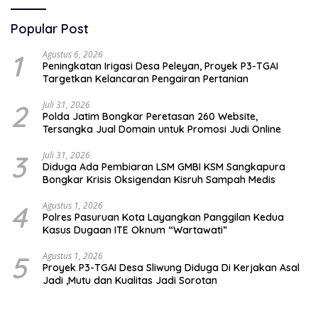
Popular Post
1
Agustus 6, 2026
Peningkatan Irigasi Desa Peleyan, Proyek P3-TGAI
Targetkan Kelancaran Pengairan Pertanian
2
Juli 31, 2026
Polda Jatim Bongkar Peretasan 260 Website,
Tersangka Jual Domain untuk Promosi Judi Online
3
Juli 31, 2026
Diduga Ada Pembiaran LSM GMBI KSM Sangkapura
Bongkar Krisis Oksigendan Kisruh Sampah Medis
4
Agustus 1, 2026
Polres Pasuruan Kota Layangkan Panggilan Kedua
Kasus Dugaan ITE Oknum “Wartawati”
5
Agustus 1, 2026
Proyek P3-TGAI Desa Sliwung Diduga Di Kerjakan Asal
Jadi ,Mutu dan Kualitas Jadi Sorotan