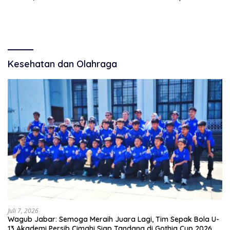
Angkat Bicara
Kesehatan dan Olahraga
Juli 7, 2026
Wagub Jabar: Semoga Meraih Juara Lagi, Tim Sepak Bola U-
13 Akademi Persib Cimahi Siap Tandang di Gothia Cup 2026