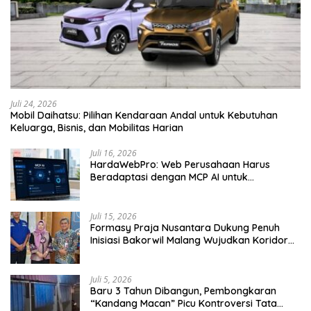
Juli 24, 2026
Mobil Daihatsu: Pilihan Kendaraan Andal untuk Kebutuhan
Keluarga, Bisnis, dan Mobilitas Harian
Juli 16, 2026
HardaWebPro: Web Perusahaan Harus
Beradaptasi dengan MCP AI untuk
Tingkatkan Efektivitas Operasional
Juli 15, 2026
Formasy Praja Nusantara Dukung Penuh
Inisiasi Bakorwil Malang Wujudkan Koridor
Selatan 2045
Juli 5, 2026
Baru 3 Tahun Dibangun, Pembongkaran
“Kandang Macan” Picu Kontroversi Tata