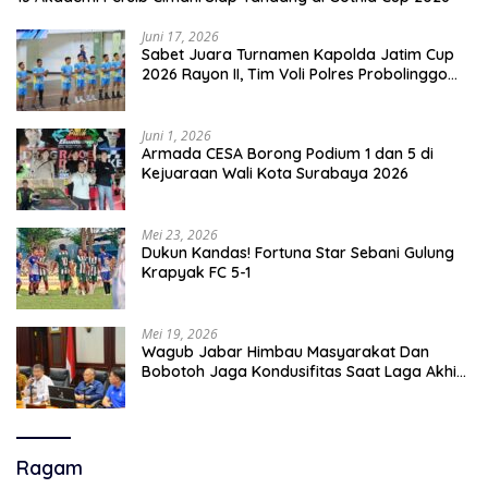
Juni 17, 2026
Sabet Juara Turnamen Kapolda Jatim Cup
2026 Rayon II, Tim Voli Polres Probolinggo
Tampil Membanggakan
Juni 1, 2026
Armada CESA Borong Podium 1 dan 5 di
Kejuaraan Wali Kota Surabaya 2026
Mei 23, 2026
Dukun Kandas! Fortuna Star Sebani Gulung
Krapyak FC 5-1
Mei 19, 2026
Wagub Jabar Himbau Masyarakat Dan
Bobotoh Jaga Kondusifitas Saat Laga Akhir
Super League, Persib Bandung Menjamu
Persijap Di Stadion GBLA
Ragam