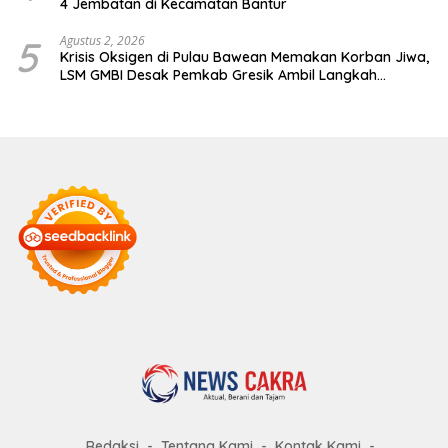
4 Jembatan di Kecamatan Bantur
5
Agustus 2, 2026
Krisis Oksigen di Pulau Bawean Memakan Korban Jiwa,
LSM GMBI Desak Pemkab Gresik Ambil Langkah
Darurat
Redaksi
Tentang Kami
Kontak Kami