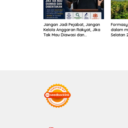
Jangan Jadi Pejabat, Jangan
Formasy
Kelola Anggaran Rakyat, Jika
dalam m
Tak Mau Diawasi dan
Selatan 
Diberitakan
dan gan
Mitra In
SPEKTAN