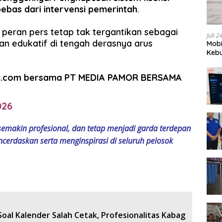
bas dari intervensi pemerintah
.
, peran pers tetap tak tergantikan sebagai
Juli 
an edukatif di tengah derasnya arus
Mobi
Kebu
ra.com bersama PT MEDIA PAMOR BERSAMA
026
semakin profesional, dan tetap menjadi garda terdepan
rdaskan serta menginspirasi di seluruh pelosok
oal Kalender Salah Cetak, Profesionalitas Kabag