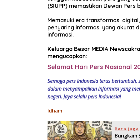
(SIUPP) memastikan Dewan Pers be
​Memasuki era transformasi digital
penyaring informasi yang akurat d
informasi.
​Keluarga Besar MEDIA Newscak
mengucapkan:
Selamat Hari Pers Nasional 2
​Semoga pers Indonesia terus bertumbuh, 
dalam menyampaikan informasi yang mence
negeri. Jaya selalu pers Indonesia!
Idham
Baca juga
Bungkam S