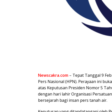
Newscakra.com
– Tepat Tanggal 9 Feb
Pers Nasional (HPN). Perayaan ini buk
atas Keputusan Presiden Nomor 5 Tah
dengan hari lahir Organisasi Persatua
bersejarah bagi insan pers tanah air.
​Keputusan yang ditandatangani oleh P