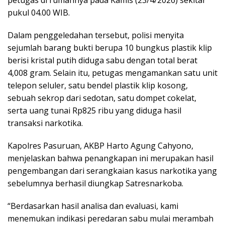
petugas di rumahnya pada Kamis (23/4/2026) sekitar
pukul 04.00 WIB.
Dalam penggeledahan tersebut, polisi menyita
sejumlah barang bukti berupa 10 bungkus plastik klip
berisi kristal putih diduga sabu dengan total berat
4,008 gram. Selain itu, petugas mengamankan satu unit
telepon seluler, satu bendel plastik klip kosong,
sebuah sekrop dari sedotan, satu dompet cokelat,
serta uang tunai Rp825 ribu yang diduga hasil
transaksi narkotika.
Kapolres Pasuruan, AKBP Harto Agung Cahyono,
menjelaskan bahwa penangkapan ini merupakan hasil
pengembangan dari serangkaian kasus narkotika yang
sebelumnya berhasil diungkap Satresnarkoba.
“Berdasarkan hasil analisa dan evaluasi, kami
menemukan indikasi peredaran sabu mulai merambah