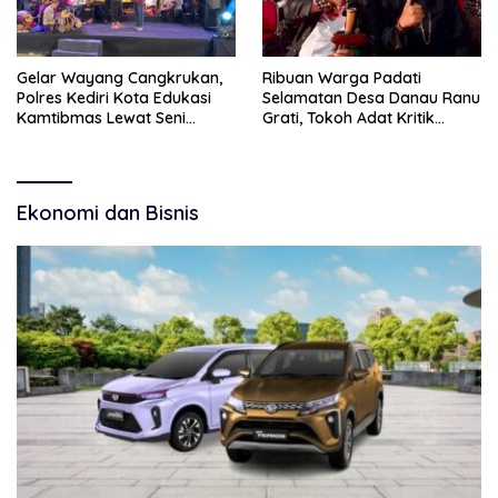
Gelar Wayang Cangkrukan,
Ribuan Warga Padati
Polres Kediri Kota Edukasi
Selamatan Desa Danau Ranu
Kamtibmas Lewat Seni
Grati, Tokoh Adat Kritik
Budaya
Manajemen Wisata Pemkab
Ekonomi dan Bisnis