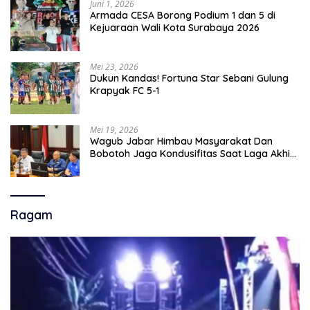
Juni 1, 2026
Armada CESA Borong Podium 1 dan 5 di
Kejuaraan Wali Kota Surabaya 2026
Mei 23, 2026
Dukun Kandas! Fortuna Star Sebani Gulung
Krapyak FC 5-1
Mei 19, 2026
Wagub Jabar Himbau Masyarakat Dan
Bobotoh Jaga Kondusifitas Saat Laga Akhir
Super League, Persib Bandung Menjamu
Persijap Di Stadion GBLA
Ragam