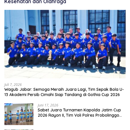
Kesehatan dan Olahraga
Juli 7, 2026
Wagub Jabar: Semoga Meraih Juara Lagi, Tim Sepak Bola U-
13 Akademi Persib Cimahi Siap Tandang di Gothia Cup 2026
Juni 17, 2026
Sabet Juara Turnamen Kapolda Jatim Cup
2026 Rayon II, Tim Voli Polres Probolinggo
Tampil Membanggakan