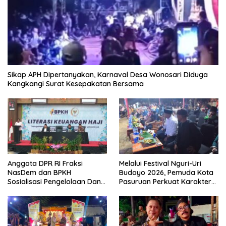
Sikap APH Dipertanyakan, Karnaval Desa Wonosari Diduga
Kangkangi Surat Kesepakatan Bersama
Anggota DPR RI Fraksi
Melalui Festival Nguri-Uri
NasDem dan BPKH
Budoyo 2026, Pemuda Kota
Sosialisasi Pengelolaan Dana
Pasuruan Perkuat Karakter
Haji Transparan
Kebudayaan dan Bebas
Narkoba