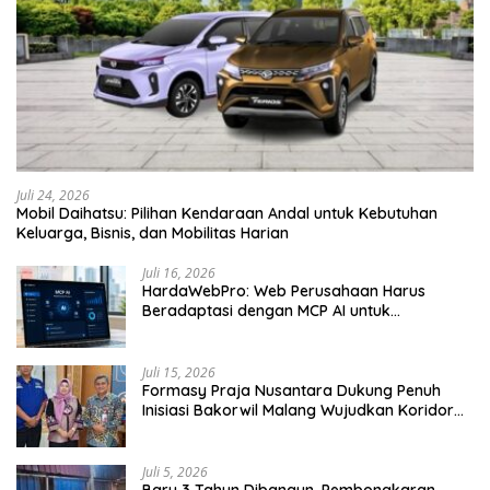
Juli 24, 2026
Mobil Daihatsu: Pilihan Kendaraan Andal untuk Kebutuhan
Keluarga, Bisnis, dan Mobilitas Harian
Juli 16, 2026
HardaWebPro: Web Perusahaan Harus
Beradaptasi dengan MCP AI untuk
Tingkatkan Efektivitas Operasional
Juli 15, 2026
Formasy Praja Nusantara Dukung Penuh
Inisiasi Bakorwil Malang Wujudkan Koridor
Selatan 2045
Juli 5, 2026