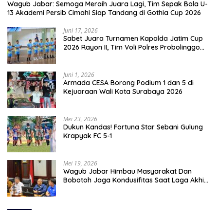
Wagub Jabar: Semoga Meraih Juara Lagi, Tim Sepak Bola U-
13 Akademi Persib Cimahi Siap Tandang di Gothia Cup 2026
Juni 17, 2026
Sabet Juara Turnamen Kapolda Jatim Cup
2026 Rayon II, Tim Voli Polres Probolinggo
Tampil Membanggakan
Juni 1, 2026
Armada CESA Borong Podium 1 dan 5 di
Kejuaraan Wali Kota Surabaya 2026
Mei 23, 2026
Dukun Kandas! Fortuna Star Sebani Gulung
Krapyak FC 5-1
Mei 19, 2026
Wagub Jabar Himbau Masyarakat Dan
Bobotoh Jaga Kondusifitas Saat Laga Akhir
Super League, Persib Bandung Menjamu
Persijap Di Stadion GBLA