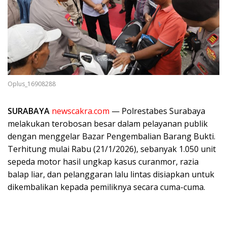
Oplus_16908288
SURABAYA
newscakra.com
— Polrestabes Surabaya
melakukan terobosan besar dalam pelayanan publik
dengan menggelar Bazar Pengembalian Barang Bukti.
Terhitung mulai Rabu (21/1/2026), sebanyak 1.050 unit
sepeda motor hasil ungkap kasus curanmor, razia
balap liar, dan pelanggaran lalu lintas disiapkan untuk
dikembalikan kepada pemiliknya secara cuma-cuma.