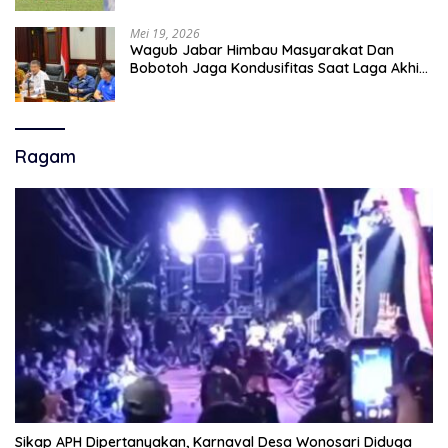
Mei 19, 2026
Wagub Jabar Himbau Masyarakat Dan
Bobotoh Jaga Kondusifitas Saat Laga Akhir
Super League, Persib Bandung Menjamu
Persijap Di Stadion GBLA
Ragam
Sikap APH Dipertanyakan, Karnaval Desa Wonosari Diduga