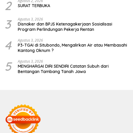
2
Agustus 2, 2026
SURAT TERBUKA
3
Agustus 3, 2026
Disnaker dan BPJS Ketenagakerjaan Sosialisasi
Program Perlindungan Pekerja Rentan
4
Agustus 3, 2026
P3-TGAI di Situbondo, Mengalirkan Air atau Membasahi
Kantong Oknum ?
5
Agustus 3, 2026
MENGHARGAI DIRI SENDIRI Catatan Subuh dari
Bentangan Tambang Tanah Jawa