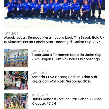
Juli 7, 2026
Wagub Jabar: Semoga Meraih Juara Lagi, Tim Sepak Bola U-
13 Akademi Persib Cimahi Siap Tandang di Gothia Cup 2026
Juni 17, 2026
Sabet Juara Turnamen Kapolda Jatim Cup
2026 Rayon II, Tim Voli Polres Probolinggo
Tampil Membanggakan
Juni 1, 2026
Armada CESA Borong Podium 1 dan 5 di
Kejuaraan Wali Kota Surabaya 2026
Mei 23, 2026
Dukun Kandas! Fortuna Star Sebani Gulung
Krapyak FC 5-1