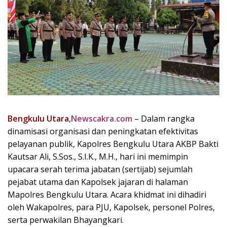
Bengkulu Utara
,
Newscakra.com
– Dalam rangka
dinamisasi organisasi dan peningkatan efektivitas
pelayanan publik, Kapolres Bengkulu Utara AKBP Bakti
Kautsar Ali, S.Sos., S.I.K., M.H., hari ini memimpin
upacara serah terima jabatan (sertijab) sejumlah
pejabat utama dan Kapolsek jajaran di halaman
Mapolres Bengkulu Utara. Acara khidmat ini dihadiri
oleh Wakapolres, para PJU, Kapolsek, personel Polres,
serta perwakilan Bhayangkari.