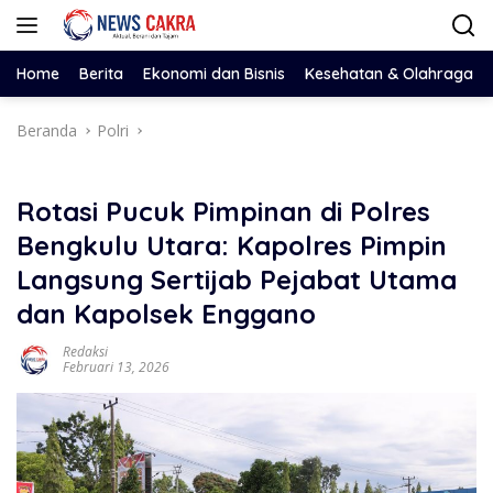
Langsung
ke
konten
Home
Berita
Ekonomi dan Bisnis
Kesehatan & Olahraga
Beranda
Polri
Rotasi Pucuk Pimpinan di Polres
Bengkulu Utara: Kapolres Pimpin
Langsung Sertijab Pejabat Utama
dan Kapolsek Enggano
Redaksi
Februari 13, 2026