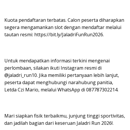
Kuota pendaftaran terbatas. Calon peserta diharapkan
segera mengamankan slot dengan mendaftar melalui
tautan resmi: https://bit.ly/JaladriFunRun2026.
Untuk mendapatkan informasi terkini mengenai
perlombaan, silakan ikuti Instagram resmi di
@jaladri_run10. Jika memiliki pertanyaan lebih lanjut,
peserta dapat menghubungi narahubung panitia,
Letda Czi Mario, melalui WhatsApp di 087787302214.
Mari siapkan fisik terbaikmu, junjung tinggi sportivitas,
dan jadilah bagian dari keseruan Jaladri Run 2026!.