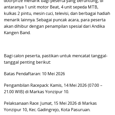
doorprize menarik bagi peserta yang beruntung, di
antaranya 1 unit motor Beat, 4 unit sepeda MTB,
kulkas 2 pintu, mesin cuci, televisi, dan berbagai hadiah
menarik lainnya. Sebagai puncak acara, para peserta
akan dihibur dengan penampilan spesial dari Andika
Kangen Band.
Bagi calon peserta, pastikan untuk mencatat tanggal-
tanggal penting berikut:
Batas Pendaftaran: 10 Mei 2026
Pengambilan Racepack: Kamis, 14 Mei 2026 (07.00 –
21.00 WIB) di Markas Yonzipur 10.
Pelaksanaan Race: Jumat, 15 Mei 2026 di Markas
Yonzipur 10, Kec. Gadingrejo, Kota Pasuruan.