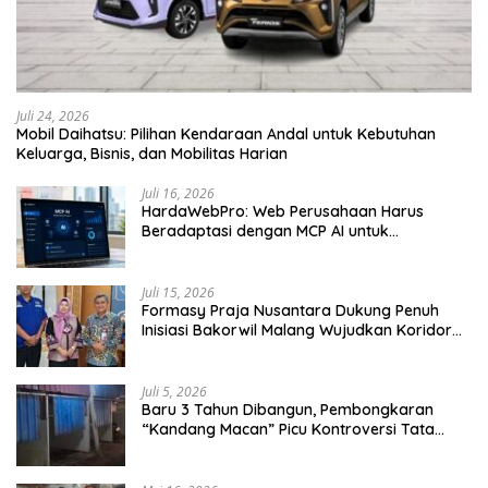
Juli 24, 2026
Mobil Daihatsu: Pilihan Kendaraan Andal untuk Kebutuhan
Keluarga, Bisnis, dan Mobilitas Harian
Juli 16, 2026
HardaWebPro: Web Perusahaan Harus
Beradaptasi dengan MCP AI untuk
Tingkatkan Efektivitas Operasional
Juli 15, 2026
Formasy Praja Nusantara Dukung Penuh
Inisiasi Bakorwil Malang Wujudkan Koridor
Selatan 2045
Juli 5, 2026
Baru 3 Tahun Dibangun, Pembongkaran
“Kandang Macan” Picu Kontroversi Tata
Kelola Aset