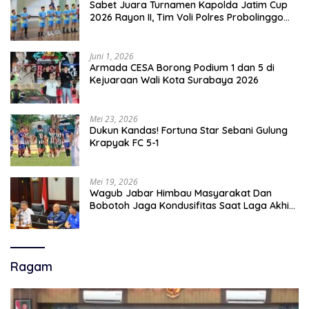
Sabet Juara Turnamen Kapolda Jatim Cup
2026 Rayon II, Tim Voli Polres Probolinggo
Tampil Membanggakan
Juni 1, 2026
Armada CESA Borong Podium 1 dan 5 di
Kejuaraan Wali Kota Surabaya 2026
Mei 23, 2026
Dukun Kandas! Fortuna Star Sebani Gulung
Krapyak FC 5-1
Mei 19, 2026
Wagub Jabar Himbau Masyarakat Dan
Bobotoh Jaga Kondusifitas Saat Laga Akhir
Super League, Persib Bandung Menjamu
Persijap Di Stadion GBLA
Ragam