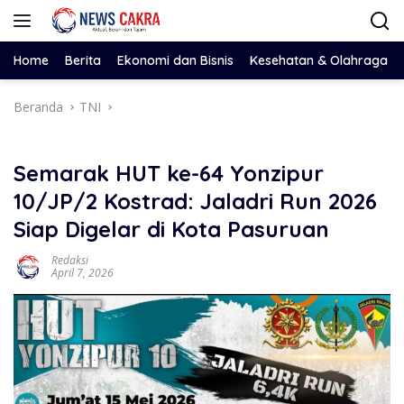
Langsung
ke
konten
Home
Berita
Ekonomi dan Bisnis
Kesehatan & Olahraga
Beranda
TNI
Semarak HUT ke-64 Yonzipur
10/JP/2 Kostrad: Jaladri Run 2026
Siap Digelar di Kota Pasuruan
Redaksi
April 7, 2026