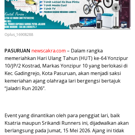
Oplus_16908288
PASURUAN
newscakra.com
– Dalam rangka
memeriahkan Hari Ulang Tahun (HUT) ke-64 Yonzipur
10/JP/2 Kostrad, Markas Yonzipur 10 yang berlokasi di
Kec. Gadingrejo, Kota Pasuruan, akan menjadi saksi
kemeriahan ajang olahraga lari bergengsi bertajuk
“Jaladri Run 2026”.
Event yang dinantikan oleh para penggiat lari, baik
Ksatria maupun Srikandi Runners ini, dijadwalkan akan
berlangsung pada Jumat, 15 Mei 2026. Ajang ini tidak