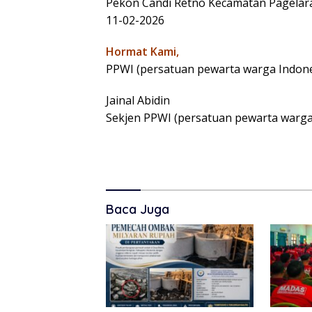
Pekon Candi Retno Kecamatan Pagelar
11-02-2026
Hormat Kami,
PPWI (persatuan pewarta warga Indone
Jainal Abidin
Sekjen PPWI (persatuan pewarta warga
Baca Juga