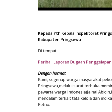
Kepada Yth.Kepala Inspektorat Prings
Kabupaten Pringsewu
Di tempat
Perihal: Laporan Dugaan Penggelapa
Dengan hormat
,
Kami, segenap warga masyarakat peko
Pringsewu,melalui surat terbuka memi
pewarta warga Indonesia)Jainal Abidi
mendalam terkait tata kelola dan indi
Retno.