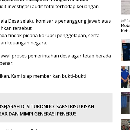
it investigasi audit total terhadap keuangan
la Desa selaku komisaris penanggung jawab atas
Juli 
Mobi
hkan tersebut.
Kebu
 ada tindak pidana korupsi penggelapan, serta
ian keuangan negara.
awal proses pemerintahan desa agar tetap berada
benar.
ikan. Kami siap memberikan bukti-bukti
RSEJARAH DI SITUBONDO: SAKSI BISU KISAH
SAR DAN MIMPI GENERASI PENERUS