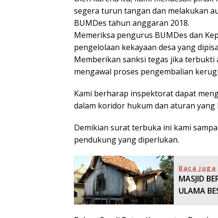
segera turun tangan dan melakukan aud
BUMDes tahun anggaran 2018.
Memeriksa pengurus BUMDes dan Kepa
pengelolaan kekayaan desa yang dipisa
Memberikan sanksi tegas jika terbukti
mengawal proses pengembalian kerug
Kami berharap inspektorat dapat meng
dalam koridor hukum dan aturan yang 
Demikian surat terbuka ini kami sampa
pendukung yang diperlukan.
Baca juga
MASJID BE
ULAMA BE