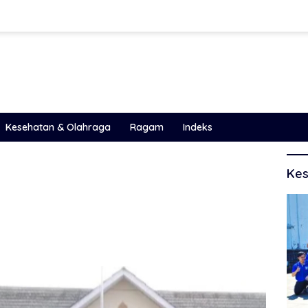
Kesehatan & Olahraga
Ragam
Indeks
Kes