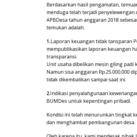
Berdasarkan hasil pengamatan, temuan
menduga telah terjadi penyelewengan
APBDesa tahun anggaran 2018 sebesar 
temukan adalah:
1.
Laporan keuangan tidak tansparan 
mempublikasikan laporan keuangan has
transparansi.
Unit usaha dibelikan mesin giling padi 
Namun sisa anggaran Rp.25.000.000 di
tidak dikembalikan sampai saat ini.
2
.Indikasi penyalahgunaan kewenang
BUMDes untuk kepentingan pribadi.
Kondisi ini telah menurunkan tingkat
dan menghambat pembangunan desa.
Oleh karena itu, kami mendesak pihak