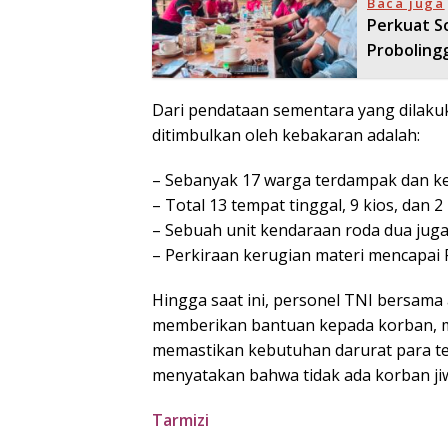
Baca juga
Perkuat S
Proboling
Dari pendataan sementara yang dilakuk
ditimbulkan oleh kebakaran adalah:
– Sebanyak 17 warga terdampak dan ke
– Total 13 tempat tinggal, 9 kios, dan 
– Sebuah unit kendaraan roda dua juga
– Perkiraan kerugian materi mencapai 
Hingga saat ini, personel TNI bersama 
memberikan bantuan kepada korban, m
memastikan kebutuhan darurat para te
menyatakan bahwa tidak ada korban jiw
Tarmizi