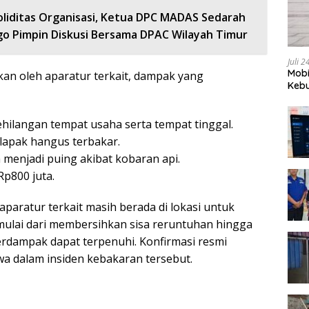
oliditas Organisasi, Ketua DPC MADAS Sedarah
go Pimpin Diskusi Bersama DPAC Wilayah Timur
Juli 
Mobi
an oleh aparatur terkait, dampak yang
Kebu
hilangan tempat usaha serta tempat tinggal.
2 lapak hangus terbakar.
 menjadi puing akibat kobaran api.
Rp800 juta.
aparatur terkait masih berada di lokasi untuk
ulai dari membersihkan sisa reruntuhan hingga
rdampak dapat terpenuhi. Konfirmasi resmi
a dalam insiden kebakaran tersebut.