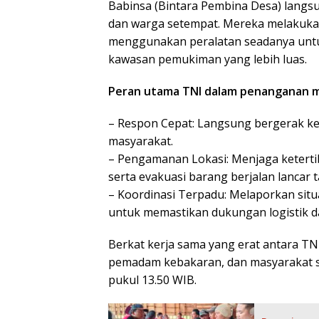
Babinsa (Bintara Pembina Desa) lang
dan warga setempat. Mereka melakuk
menggunakan peralatan seadanya untu
kawasan pemukiman yang lebih luas.
Peran utama TNI dalam penanganan mus
– Respon Cepat: Langsung bergerak ke
masyarakat.
– Pengamanan Lokasi: Menjaga ketert
serta evakuasi barang berjalan lancar
– Koordinasi Terpadu: Melaporkan situ
untuk memastikan dukungan logistik 
Berkat kerja sama yang erat antara TNI,
pemadam kebakaran, dan masyarakat se
pukul 13.50 WIB.