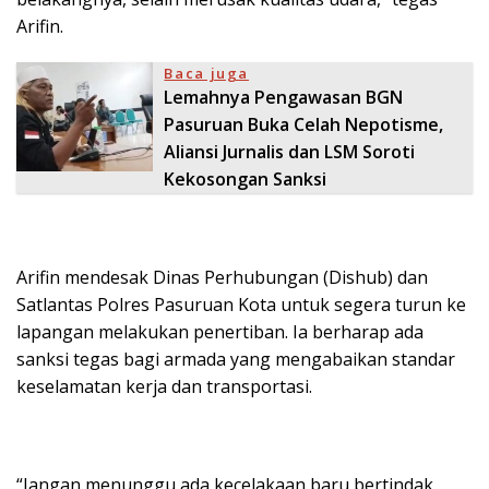
Arifin.
Baca juga
Lemahnya Pengawasan BGN
Pasuruan Buka Celah Nepotisme,
Aliansi Jurnalis dan LSM Soroti
Kekosongan Sanksi
Arifin mendesak Dinas Perhubungan (Dishub) dan
Satlantas Polres Pasuruan Kota untuk segera turun ke
lapangan melakukan penertiban. Ia berharap ada
sanksi tegas bagi armada yang mengabaikan standar
keselamatan kerja dan transportasi.
“Jangan menunggu ada kecelakaan baru bertindak.