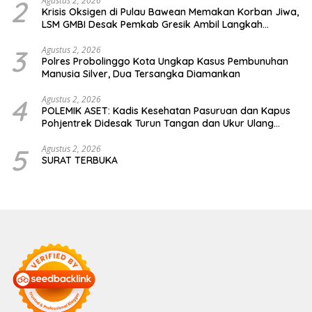
2
Agustus 2, 2026
Krisis Oksigen di Pulau Bawean Memakan Korban Jiwa,
LSM GMBI Desak Pemkab Gresik Ambil Langkah
Darurat
3
Agustus 2, 2026
Polres Probolinggo Kota Ungkap Kasus Pembunuhan
Manusia Silver, Dua Tersangka Diamankan
4
Agustus 2, 2026
POLEMIK ASET: Kadis Kesehatan Pasuruan dan Kapus
Pohjentrek Didesak Turun Tangan dan Ukur Ulang
Jalan Kabupaten
5
Agustus 2, 2026
SURAT TERBUKA