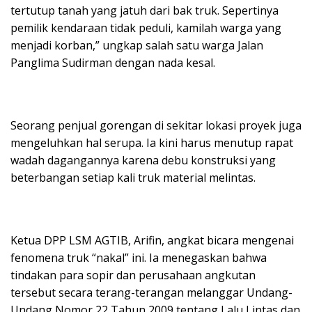
tertutup tanah yang jatuh dari bak truk. Sepertinya
pemilik kendaraan tidak peduli, kamilah warga yang
menjadi korban,” ungkap salah satu warga Jalan
Panglima Sudirman dengan nada kesal.
Seorang penjual gorengan di sekitar lokasi proyek juga
mengeluhkan hal serupa. Ia kini harus menutup rapat
wadah dagangannya karena debu konstruksi yang
beterbangan setiap kali truk material melintas.
Ketua DPP LSM AGTIB, Arifin, angkat bicara mengenai
fenomena truk “nakal” ini. Ia menegaskan bahwa
tindakan para sopir dan perusahaan angkutan
tersebut secara terang-terangan melanggar Undang-
Undang Nomor 22 Tahun 2009 tentang Lalu Lintas dan