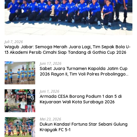
Juli 7, 2026
Wagub Jabar: Semoga Meraih Juara Lagi, Tim Sepak Bola U-
13 Akademi Persib Cimahi Siap Tandang di Gothia Cup 2026
Juni 17, 2026
Sabet Juara Turnamen Kapolda Jatim Cup
2026 Rayon II, Tim Voli Polres Probolinggo
Tampil Membanggakan
Juni 1, 2026
Armada CESA Borong Podium 1 dan 5 di
Kejuaraan Wali Kota Surabaya 2026
Mei 23, 2026
Dukun Kandas! Fortuna Star Sebani Gulung
Krapyak FC 5-1