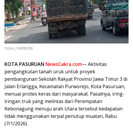
Oplus_16908288
KOTA PASURUAN
NewsCakra.com
— Aktivitas
pengangkutan tanah uruk untuk proyek
pembangunan Sekolah Rakyat Provinsi Jawa Timur 3 di
Jalan Erlangga, Kecamatan Purworejo, Kota Pasuruan,
menuai protes keras dari masyarakat. Pasalnya, iring-
iringan truk yang melintas dari Perempatan
Kebonagung menuju arah Utara tersebut kedapatan
tidak menggunakan terpal penutup muatan, Rabu
(7/1/2026).