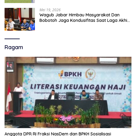
Mei 19, 2026
Wagub Jabar Himbau Masyarakat Dan
Bobotoh Jaga Kondusifitas Saat Laga Akhir
Super League, Persib Bandung Menjamu
Persijap Di Stadion GBLA
Ragam
Anggota DPR RI Fraksi NasDem dan BPKH Sosialisasi