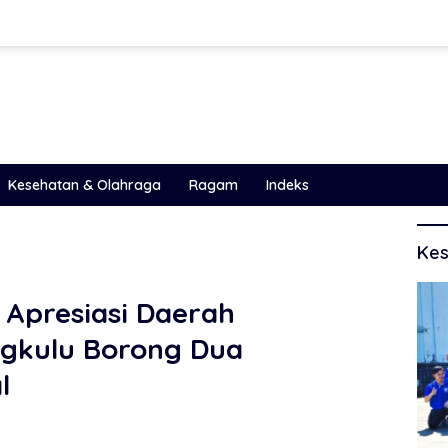
Kesehatan & Olahraga
Ragam
Indeks
Kes
 Apresiasi Daerah
ngkulu Borong Dua
l