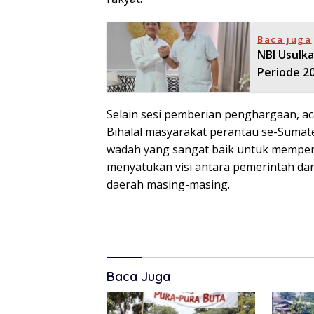
Baca juga
NBI Usulk
Periode 2
Selain sesi pemberian penghargaan, ac
Bihalal masyarakat perantau se-Sumat
wadah yang sangat baik untuk mempere
menyatukan visi antara pemerintah d
daerah masing-masing.
Baca Juga