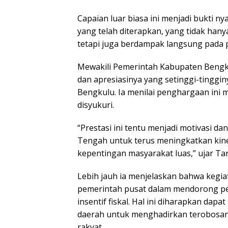
Capaian luar biasa ini menjadi bukti n
yang telah diterapkan, yang tidak hany
tetapi juga berdampak langsung pada 
Mewakili Pemerintah Kabupaten Bengk
dan apresiasinya yang setinggi-tinggin
Bengkulu. Ia menilai penghargaan in
disyukuri.
“Prestasi ini tentu menjadi motivasi 
Tengah untuk terus meningkatkan kiner
kepentingan masyarakat luas,” ujar Tar
Lebih jauh ia menjelaskan bahwa kegiat
pemerintah pusat dalam mendorong pe
insentif fiskal. Hal ini diharapkan da
daerah untuk menghadirkan terobosan
rakyat.