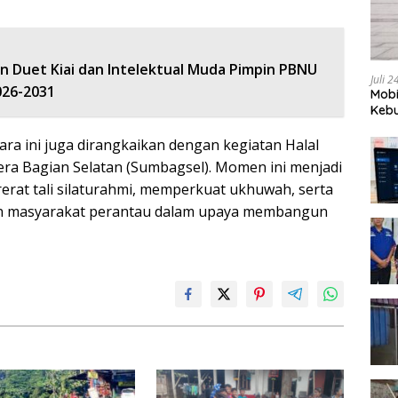
an Duet Kiai dan Intelektual Muda Pimpin PBNU
Juli 
026-2031
Mobi
Kebu
ara ini juga dirangkaikan dengan kegiatan Halal
era Bagian Selatan (Sumbagsel). Momen ini menjadi
rat tali silaturahmi, memperkuat ukhuwah, serta
an masyarakat perantau dalam upaya membangun