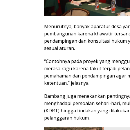
Menurutnya, banyak aparatur desa ya
pembangunan karena khawatir tersan
pendampingan dan konsultasi hukum ya
sesuai aturan.
“Contohnya pada proyek yang menggun
merasa ragu karena takut terjadi pela
pemahaman dan pendampingan agar me
ketentuan,” jelasnya.
Bambang juga menekankan pentingnya
menghadapi persoalan sehari-hari, mu
(KDRT) hingga tindakan yang dilakukan
pelanggaran hukum.