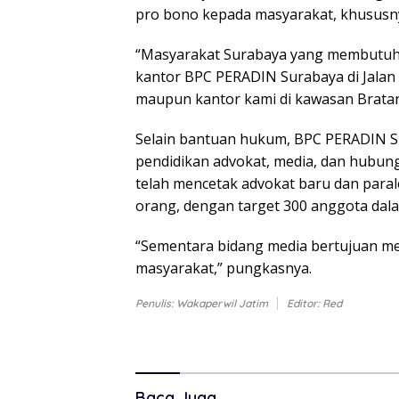
pro bono kepada masyarakat, khusus
“Masyarakat Surabaya yang membutuh
kantor BPC PERADIN Surabaya di Jalan 
maupun kantor kami di kawasan Bratan
Selain bantuan hukum, BPC PERADIN 
pendidikan advokat, media, dan hubung
telah mencetak advokat baru dan parale
orang, dengan target 300 anggota dala
“Sementara bidang media bertujuan m
masyarakat,” pungkasnya.
Penulis: Wakaperwil Jatim
Editor: Red
Baca Juga