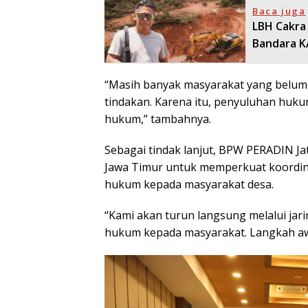
Baca juga
LBH Cakra 
Bandara 
“Masih banyak masyarakat yang belu
tindakan. Karena itu, penyuluhan huku
hukum,” tambahnya.
Sebagai tindak lanjut, BPW PERADIN J
Jawa Timur untuk memperkuat koordina
hukum kepada masyarakat desa.
“Kami akan turun langsung melalui j
hukum kepada masyarakat. Langkah awa