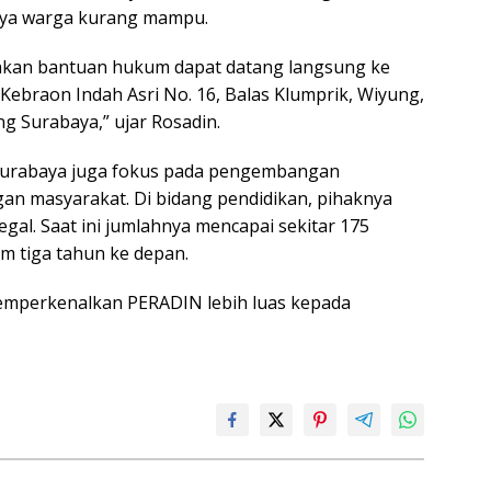
nya warga kurang mampu.
kan bantuan hukum dapat datang langsung ke
Kebraon Indah Asri No. 16, Balas Klumprik, Wiyung,
g Surabaya,” ujar Rosadin.
Surabaya juga fokus pada pengembangan
an masyarakat. Di bidang pendidikan, pihaknya
gal. Saat ini jumlahnya mencapai sekitar 175
m tiga tahun ke depan.
emperkenalkan PERADIN lebih luas kepada