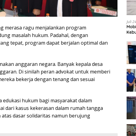
Juli 
Mobi
ng merasa ragu menjalankan program
Kebu
dung masalah hukum. Padahal, dengan
ng tepat, program dapat berjalan optimal dan
akan anggaran negara. Banyak kepala desa
nggaran. Di sinilah peran advokat untuk memberi
reka bekerja dengan tenang dan sesuai
 edukasi hukum bagi masyarakat dalam
lai dari kasus kekerasan dalam rumah tangga
 atas dasar solidaritas namun berujung