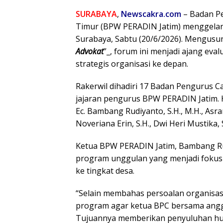
SURABAYA
,
Newscakra.com
– Badan Pe
Timur (BPW PERADIN Jatim) menggelar R
Surabaya, Sabtu (20/6/2026). Mengusu
Advokat
”_, forum ini menjadi ajang ev
strategis organisasi ke depan.
Rakerwil dihadiri 17 Badan Pengurus 
jajaran pengurus BPW PERADIN Jatim. 
Ec. Bambang Rudiyanto, S.H., M.H., Asran
Noveriana Erin, S.H., Dwi Heri Mustika, 
Ketua BPW PERADIN Jatim, Bambang R
program unggulan yang menjadi fokus
ke tingkat desa.
“Selain membahas persoalan organisas
program agar ketua BPC bersama anggo
Tujuannya memberikan penyuluhan hu