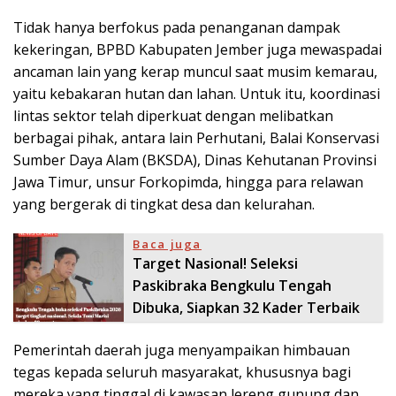
Tidak hanya berfokus pada penanganan dampak
kekeringan, BPBD Kabupaten Jember juga mewaspadai
ancaman lain yang kerap muncul saat musim kemarau,
yaitu kebakaran hutan dan lahan. Untuk itu, koordinasi
lintas sektor telah diperkuat dengan melibatkan
berbagai pihak, antara lain Perhutani, Balai Konservasi
Sumber Daya Alam (BKSDA), Dinas Kehutanan Provinsi
Jawa Timur, unsur Forkopimda, hingga para relawan
yang bergerak di tingkat desa dan kelurahan.
Baca juga
Target Nasional! Seleksi
Paskibraka Bengkulu Tengah
Dibuka, Siapkan 32 Kader Terbaik
Pemerintah daerah juga menyampaikan himbauan
tegas kepada seluruh masyarakat, khususnya bagi
mereka yang tinggal di kawasan lereng gunung dan