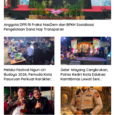
Anggota DPR RI Fraksi NasDem dan BPKH Sosialisasi
Pengelolaan Dana Haji Transparan
Melalui Festival Nguri-Uri
Gelar Wayang Cangkrukan,
Budoyo 2026, Pemuda Kota
Polres Kediri Kota Edukasi
Pasuruan Perkuat Karakter
Kamtibmas Lewat Seni
Kebudayaan dan Bebas
Budaya
Narkoba