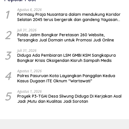
1
Agustus 6, 2026
Formasy Praja Nusantara dalam mendukung Koridor
Selatan 2045 terus bergerak dan gandeng Yayasan
Mekar Mitra Indonesia dengan SPEKTANI
2
Juli 31, 2026
Polda Jatim Bongkar Peretasan 260 Website,
Tersangka Jual Domain untuk Promosi Judi Online
3
Juli 31, 2026
Diduga Ada Pembiaran LSM GMBI KSM Sangkapura
Bongkar Krisis Oksigendan Kisruh Sampah Medis
4
Agustus 1, 2026
Polres Pasuruan Kota Layangkan Panggilan Kedua
Kasus Dugaan ITE Oknum “Wartawati”
5
Agustus 1, 2026
Proyek P3-TGAI Desa Sliwung Diduga Di Kerjakan Asal
Jadi ,Mutu dan Kualitas Jadi Sorotan