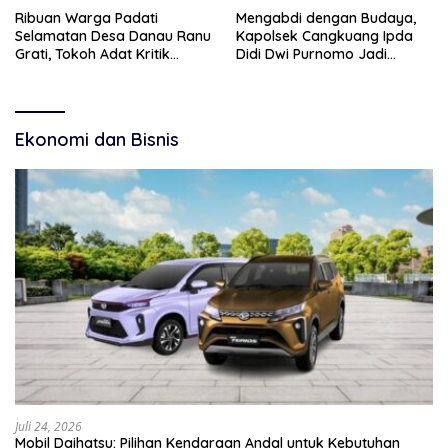
Ribuan Warga Padati
Mengabdi dengan Budaya,
Selamatan Desa Danau Ranu
Kapolsek Cangkuang Ipda
Grati, Tokoh Adat Kritik
Didi Dwi Purnomo Jadi
Manajemen Wisata Pemkab
Inspirasi Masyarakat
Ekonomi dan Bisnis
Juli 24, 2026
Mobil Daihatsu: Pilihan Kendaraan Andal untuk Kebutuhan