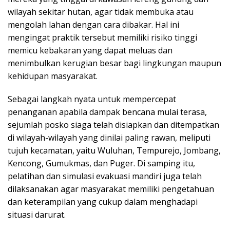
wilayah sekitar hutan, agar tidak membuka atau
mengolah lahan dengan cara dibakar. Hal ini
mengingat praktik tersebut memiliki risiko tinggi
memicu kebakaran yang dapat meluas dan
menimbulkan kerugian besar bagi lingkungan maupun
kehidupan masyarakat.
Sebagai langkah nyata untuk mempercepat
penanganan apabila dampak bencana mulai terasa,
sejumlah posko siaga telah disiapkan dan ditempatkan
di wilayah-wilayah yang dinilai paling rawan, meliputi
tujuh kecamatan, yaitu Wuluhan, Tempurejo, Jombang,
Kencong, Gumukmas, dan Puger. Di samping itu,
pelatihan dan simulasi evakuasi mandiri juga telah
dilaksanakan agar masyarakat memiliki pengetahuan
dan keterampilan yang cukup dalam menghadapi
situasi darurat.