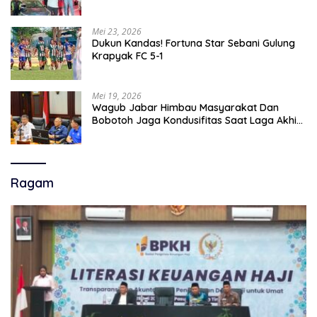
Mei 23, 2026
Dukun Kandas! Fortuna Star Sebani Gulung
Krapyak FC 5-1
Mei 19, 2026
Wagub Jabar Himbau Masyarakat Dan
Bobotoh Jaga Kondusifitas Saat Laga Akhir
Super League, Persib Bandung Menjamu
Persijap Di Stadion GBLA
Ragam