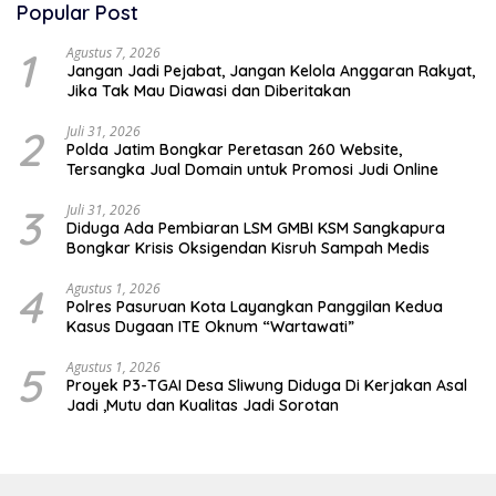
Popular Post
1
Agustus 7, 2026
Jangan Jadi Pejabat, Jangan Kelola Anggaran Rakyat,
Jika Tak Mau Diawasi dan Diberitakan
2
Juli 31, 2026
Polda Jatim Bongkar Peretasan 260 Website,
Tersangka Jual Domain untuk Promosi Judi Online
3
Juli 31, 2026
Diduga Ada Pembiaran LSM GMBI KSM Sangkapura
Bongkar Krisis Oksigendan Kisruh Sampah Medis
4
Agustus 1, 2026
Polres Pasuruan Kota Layangkan Panggilan Kedua
Kasus Dugaan ITE Oknum “Wartawati”
5
Agustus 1, 2026
Proyek P3-TGAI Desa Sliwung Diduga Di Kerjakan Asal
Jadi ,Mutu dan Kualitas Jadi Sorotan