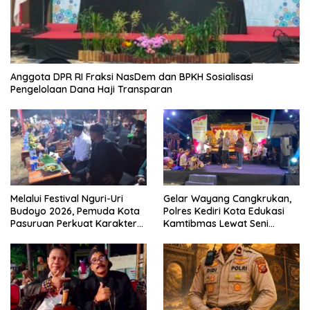
Anggota DPR RI Fraksi NasDem dan BPKH Sosialisasi
Pengelolaan Dana Haji Transparan
Melalui Festival Nguri-Uri
Gelar Wayang Cangkrukan,
Budoyo 2026, Pemuda Kota
Polres Kediri Kota Edukasi
Pasuruan Perkuat Karakter
Kamtibmas Lewat Seni
Kebudayaan dan Bebas
Budaya
Narkoba