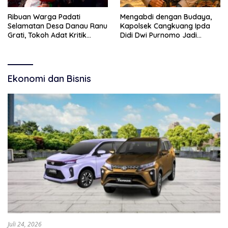
Ribuan Warga Padati
Mengabdi dengan Budaya,
Selamatan Desa Danau Ranu
Kapolsek Cangkuang Ipda
Grati, Tokoh Adat Kritik
Didi Dwi Purnomo Jadi
Manajemen Wisata Pemkab
Inspirasi Masyarakat
Ekonomi dan Bisnis
Juli 24, 2026