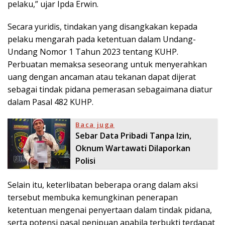
pelaku,” ujar Ipda Erwin.
Secara yuridis, tindakan yang disangkakan kepada
pelaku mengarah pada ketentuan dalam Undang-
Undang Nomor 1 Tahun 2023 tentang KUHP.
Perbuatan memaksa seseorang untuk menyerahkan
uang dengan ancaman atau tekanan dapat dijerat
sebagai tindak pidana pemerasan sebagaimana diatur
dalam Pasal 482 KUHP.
Baca juga
Sebar Data Pribadi Tanpa Izin,
Oknum Wartawati Dilaporkan
Polisi
Selain itu, keterlibatan beberapa orang dalam aksi
tersebut membuka kemungkinan penerapan
ketentuan mengenai penyertaan dalam tindak pidana,
serta potensi pasal penipuan apabila terbukti terdapat