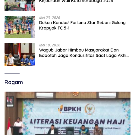
Kejuaraan Wali Kota Surabaya 2026
Mei 23, 2026
Dukun Kandas! Fortuna Star Sebani Gulung
Krapyak FC 5-1
Mei 19, 2026
Wagub Jabar Himbau Masyarakat Dan
Bobotoh Jaga Kondusifitas Saat Laga Akhir
Super League, Persib Bandung Menjamu
Persijap Di Stadion GBLA
Ragam