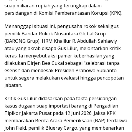
suap miliaran rupiah yang terungkap dalam
persidangan di Komisi Pemberantasan Korupsi (KPK).
Menanggapi situasi ini, pengusaha rokok sekaligus
pemilik Bandar Rokok Nusantara Global Grup
(BARONG Grup), HRM Khalilur R. Abdullah Sahlawiy
atau yang akrab disapa Gus Lilur, melontarkan kritik
keras. Ia menyebut aksi pamer keberhasilan yang
dilakukan Dirjen Bea Cukai sebagai “selebrasi tanpa
esensi” dan mendesak Presiden Prabowo Subianto
untuk segera melakukan evaluasi hingga pencopotan
jabatan.
Kritik Gus Lilur didasarkan pada fakta persidangan
kasus dugaan suap importasi barang di Pengadilan
Tipikor Jakarta Pusat pada 12 Juni 2026. Jaksa KPK
membacakan Berita Acara Pemeriksaan (BAP) terdakwa
John Field, pemilik Blueray Cargo, yang membenarkan