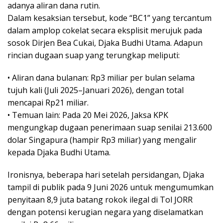
adanya aliran dana rutin.
Dalam kesaksian tersebut, kode “BC1” yang tercantum
dalam amplop cokelat secara eksplisit merujuk pada
sosok Dirjen Bea Cukai, Djaka Budhi Utama. Adapun
rincian dugaan suap yang terungkap meliputi:
• Aliran dana bulanan: Rp3 miliar per bulan selama
tujuh kali (Juli 2025–Januari 2026), dengan total
mencapai Rp21 miliar.
• Temuan lain: Pada 20 Mei 2026, Jaksa KPK
mengungkap dugaan penerimaan suap senilai 213.600
dolar Singapura (hampir Rp3 miliar) yang mengalir
kepada Djaka Budhi Utama.
Ironisnya, beberapa hari setelah persidangan, Djaka
tampil di publik pada 9 Juni 2026 untuk mengumumkan
penyitaan 8,9 juta batang rokok ilegal di Tol JORR
dengan potensi kerugian negara yang diselamatkan