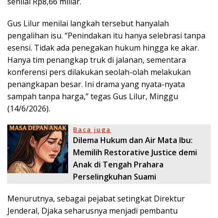
senilai Rp8,66 miliar.
Gus Lilur menilai langkah tersebut hanyalah
pengalihan isu. “Penindakan itu hanya selebrasi tanpa
esensi. Tidak ada penegakan hukum hingga ke akar.
Hanya tim penangkap truk di jalanan, sementara
konferensi pers dilakukan seolah-olah melakukan
penangkapan besar. Ini drama yang nyata-nyata
sampah tanpa harga,” tegas Gus Lilur, Minggu
(14/6/2026).
Baca juga
Dilema Hukum dan Air Mata Ibu:
Memilih Restorative Justice demi
Anak di Tengah Prahara
Perselingkuhan Suami
Menurutnya, sebagai pejabat setingkat Direktur
Jenderal, Djaka seharusnya menjadi pembantu