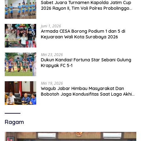
Sabet Juara Turnamen Kapolda Jatim Cup
2026 Rayon II, Tim Voli Polres Probolinggo
Tampil Membanggakan
Juni 1, 2026
Armada CESA Borong Podium 1 dan 5 di
Kejuaraan Wali Kota Surabaya 2026
Mei 23, 2026
Dukun Kandas! Fortuna Star Sebani Gulung
Krapyak FC 5-1
Mei 19, 2026
Wagub Jabar Himbau Masyarakat Dan
Bobotoh Jaga Kondusifitas Saat Laga Akhir
Super League, Persib Bandung Menjamu
Persijap Di Stadion GBLA
Ragam