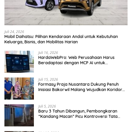
Juli 24, 2026
Mobil Daihatsu: Pilihan Kendaraan Andal untuk Kebutuhan
Keluarga, Bisnis, dan Mobilitas Harian
Juli 16, 2026
HardaWebPro: Web Perusahaan Harus
Beradaptasi dengan MCP AI untuk
Tingkatkan Efektivitas Operasional
Juli 15, 2026
Formasy Praja Nusantara Dukung Penuh
Inisiasi Bakorwil Malang Wujudkan Koridor
Selatan 2045
Juli 5, 2026
Baru 3 Tahun Dibangun, Pembongkaran
“Kandang Macan” Picu Kontroversi Tata
Kelola Aset