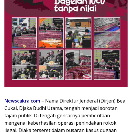
Newscakra.com
– Nama Direktur Jenderal (Dirjen) Bea
Cukai, Djaka Budhi Utama, tengah menjadi sorotan
tajam publik. Di tengah gencarnya pemberitaan
mengenai keberhasilan operasi penindakan rokok
ilegal, Djaka terseret dalam pusaran kasus dugaan