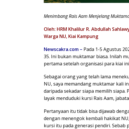
Menimbang Rais Aam Menjelang Muktama
Oleh: HRM Khalilur R. Abdullah Sahlaw
Warga NU, Kiai Kampung
Newscakra.com –
Pada 1-5 Agustus 20
35. Ini bukan muktamar biasa. Inilah
pertama setelah organisasi para kiai in
Sebagai orang yang telah lama menekun
NU, saya memandang muktamar kali in
daripada sekadar siapa memilih siapa.
layak menduduki kursi Rais Aam, jabata
Pertanyaan itu tidak bisa dijawab dengan
dengan menengok kembali hakikat NU, 
kursi itu pada generasi pendiri. Seba