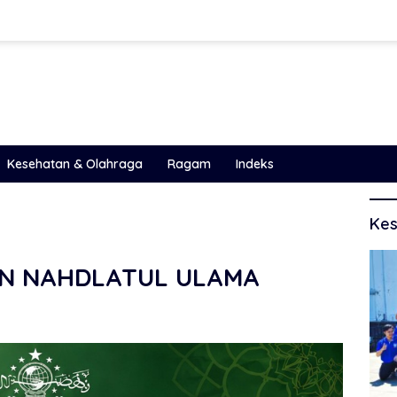
Kesehatan & Olahraga
Ragam
Indeks
Kes
N NAHDLATUL ULAMA